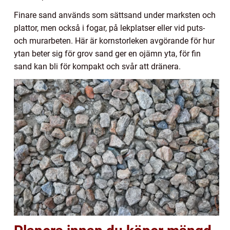
Finare sand används som sättsand under marksten och
plattor, men också i fogar, på lekplatser eller vid puts-
och murarbeten. Här är kornstorleken avgörande för hur
ytan beter sig för grov sand ger en ojämn yta, för fin
sand kan bli för kompakt och svår att dränera.