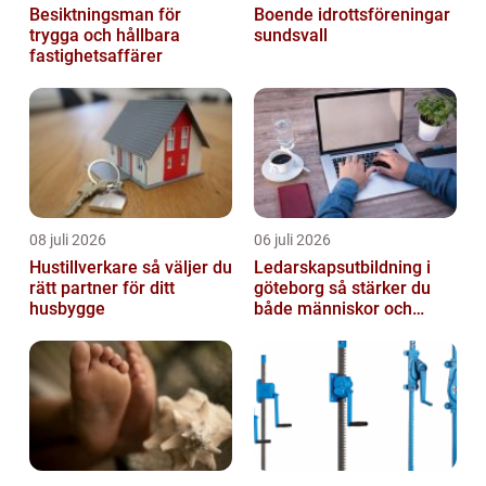
Besiktningsman för
Boende idrottsföreningar
trygga och hållbara
sundsvall
fastighetsaffärer
08 juli 2026
06 juli 2026
Hustillverkare så väljer du
Ledarskapsutbildning i
rätt partner för ditt
göteborg så stärker du
husbygge
både människor och
resultat