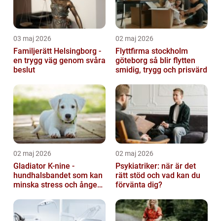
03 maj 2026
02 maj 2026
Familjerätt Helsingborg -
Flyttfirma stockholm
en trygg väg genom svåra
göteborg så blir flytten
beslut
smidig, trygg och prisvärd
02 maj 2026
02 maj 2026
Gladiator K-nine -
Psykiatriker: när är det
hundhalsbandet som kan
rätt stöd och vad kan du
minska stress och ångest
förvänta dig?
hos hundar