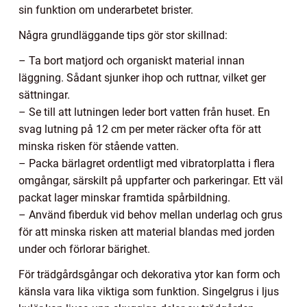
sin funktion om underarbetet brister.
Några grundläggande tips gör stor skillnad:
– Ta bort matjord och organiskt material innan
läggning. Sådant sjunker ihop och ruttnar, vilket ger
sättningar.
– Se till att lutningen leder bort vatten från huset. En
svag lutning på 12 cm per meter räcker ofta för att
minska risken för stående vatten.
– Packa bärlagret ordentligt med vibratorplatta i flera
omgångar, särskilt på uppfarter och parkeringar. Ett väl
packat lager minskar framtida spårbildning.
– Använd fiberduk vid behov mellan underlag och grus
för att minska risken att material blandas med jorden
under och förlorar bärighet.
För trädgårdsgångar och dekorativa ytor kan form och
känsla vara lika viktiga som funktion. Singelgrus i ljus