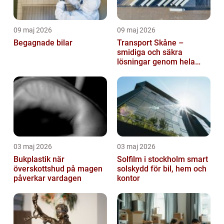
09 maj 2026
09 maj 2026
Begagnade bilar
Transport Skåne –
smidiga och säkra
lösningar genom hela
regionen
03 maj 2026
03 maj 2026
Bukplastik när
Solfilm i stockholm smart
överskottshud på magen
solskydd för bil, hem och
påverkar vardagen
kontor