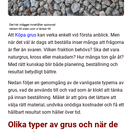
Att
Köpa grus
kan verka enkelt vid första anblick. Men
när det väl är dags att beställa inser många att frågorna
är fler än svaren. Vilken fraktion behövs? Ska det vara
naturgrus, kross eller makadam? Hur många ton går åt?
Med rätt kunskap blir både planering, beställning och
resultat betydligt bättre.
Nedan följer en genomgång av de vanligaste typerna av
grus, vad de används till och vad som är klokt att tänka
på innan beställning. Målet är att göra det lättare att
välja rätt material, undvika onödiga kostnader och få ett
hållbart resultat som håller över tid.
Olika typer av grus och när de