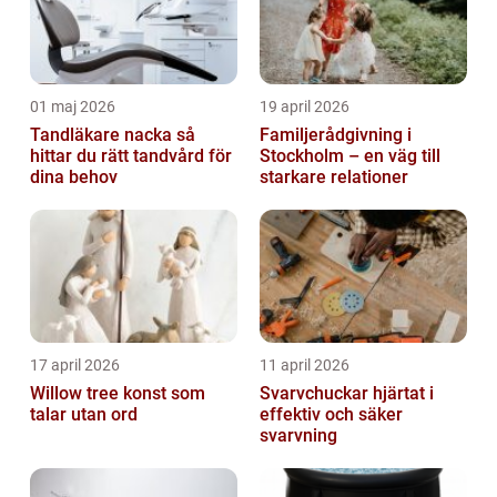
01 maj 2026
19 april 2026
Tandläkare nacka så
Familjerådgivning i
hittar du rätt tandvård för
Stockholm – en väg till
dina behov
starkare relationer
17 april 2026
11 april 2026
Willow tree konst som
Svarvchuckar hjärtat i
talar utan ord
effektiv och säker
svarvning