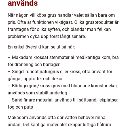
används
När någon vill köpa grus handlar valet sällan bara om
pris. Ofta är funktionen viktigast. Olika grusprodukter är
framtagna för olika syften, och blandar man fel kan
problemen dyka upp först långt senare.
En enkel översikt kan se ut så här:
– Makadam krossat stenmaterial med kantiga korn, bra
för dränering och bärlager
– Singel rundat naturgrus eller kross, ofta använt för
gångar, uppfarter och dekor
– Bärlagergrus/kross grus med blandade kornstorlekar,
används som stabilt underlag
– Sand finare material, används till sättsand, lekplatser,
fog och puts
Makadam används ofta där vatten behöver rinna
undan. Det kantiga materialet skapar luftiga hålrum