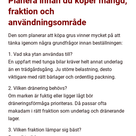
Planera innan du köper mängd,
fraktion och
användningsområde
Den som planerar att köpa grus vinner mycket på att
tänka igenom några grundfrågor innan beställningen:
1. Vad ska ytan användas till?
En uppfart med tunga bilar kräver helt annat underlag
än en trädgårdsgång. Ju större belastning, desto
viktigare med rätt bärlager och ordentlig packning.
2. Vilken dränering behövs?
Om marken är fuktig eller ligger lågt bör
dräneringsförmåga prioriteras. Då passar ofta
makadam i rätt fraktion som underlag och dränerande
lager.
3. Vilken fraktion lämpar sig bäst?