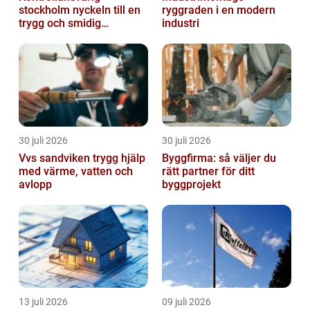
stockholm nyckeln till en
ryggraden i en modern
trygg och smidig
industri
byggprocess
30 juli 2026
30 juli 2026
Vvs sandviken trygg hjälp
Byggfirma: så väljer du
med värme, vatten och
rätt partner för ditt
avlopp
byggprojekt
13 juli 2026
09 juli 2026