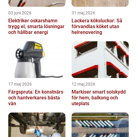
03 juni 2026
31 maj 2026
Elektriker oskarshamn
Lackera köksluckor: Så
trygg el, smarta lösningar
förvandlas köket utan
och hållbar energi
helrenovering
17 maj 2026
12 maj 2026
Färgspruta: En konstnärs
Markiser smart solskydd
och hantverkares bästa
för hem, balkong och
vän
uteplats