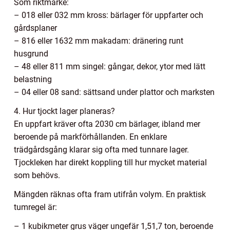
Som riktmärke:
– 018 eller 032 mm kross: bärlager för uppfarter och
gårdsplaner
– 816 eller 1632 mm makadam: dränering runt
husgrund
– 48 eller 811 mm singel: gångar, dekor, ytor med lätt
belastning
– 04 eller 08 sand: sättsand under plattor och marksten
4. Hur tjockt lager planeras?
En uppfart kräver ofta 2030 cm bärlager, ibland mer
beroende på markförhållanden. En enklare
trädgårdsgång klarar sig ofta med tunnare lager.
Tjockleken har direkt koppling till hur mycket material
som behövs.
Mängden räknas ofta fram utifrån volym. En praktisk
tumregel är:
– 1 kubikmeter grus väger ungefär 1,51,7 ton, beroende