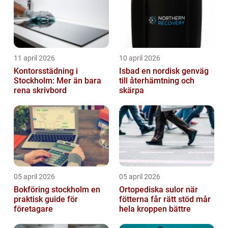
11 april 2026
10 april 2026
Kontorsstädning i
Isbad en nordisk genväg
Stockholm: Mer än bara
till återhämtning och
rena skrivbord
skärpa
05 april 2026
05 april 2026
Bokföring stockholm en
Ortopediska sulor när
praktisk guide för
fötterna får rätt stöd mår
företagare
hela kroppen bättre