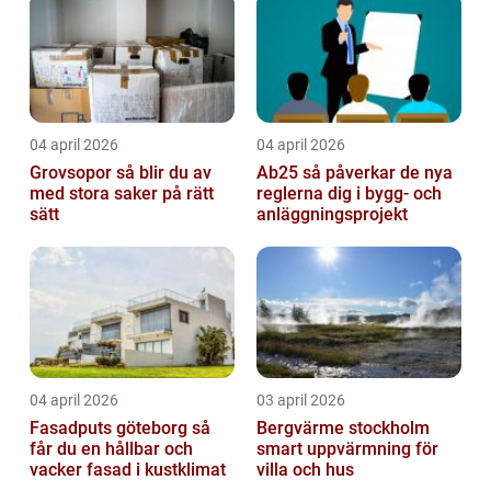
04 april 2026
04 april 2026
Grovsopor så blir du av
Ab25 så påverkar de nya
med stora saker på rätt
reglerna dig i bygg- och
sätt
anläggningsprojekt
04 april 2026
03 april 2026
Fasadputs göteborg så
Bergvärme stockholm
får du en hållbar och
smart uppvärmning för
vacker fasad i kustklimat
villa och hus