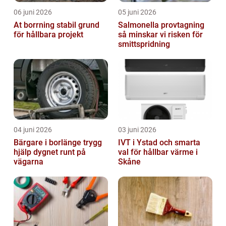
06 juni 2026
05 juni 2026
At borrning stabil grund
Salmonella provtagning
för hållbara projekt
så minskar vi risken för
smittspridning
04 juni 2026
03 juni 2026
Bärgare i borlänge trygg
IVT i Ystad och smarta
hjälp dygnet runt på
val för hållbar värme i
vägarna
Skåne