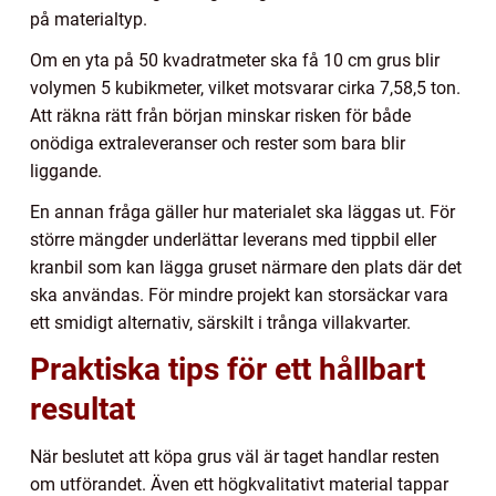
på materialtyp.
Om en yta på 50 kvadratmeter ska få 10 cm grus blir
volymen 5 kubikmeter, vilket motsvarar cirka 7,58,5 ton.
Att räkna rätt från början minskar risken för både
onödiga extraleveranser och rester som bara blir
liggande.
En annan fråga gäller hur materialet ska läggas ut. För
större mängder underlättar leverans med tippbil eller
kranbil som kan lägga gruset närmare den plats där det
ska användas. För mindre projekt kan storsäckar vara
ett smidigt alternativ, särskilt i trånga villakvarter.
Praktiska tips för ett hållbart
resultat
När beslutet att köpa grus väl är taget handlar resten
om utförandet. Även ett högkvalitativt material tappar