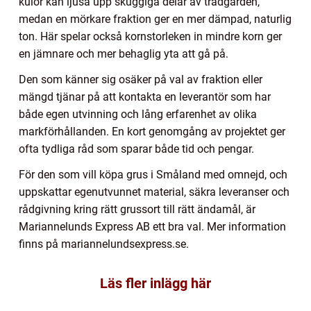
kulör kan ljusa upp skuggiga delar av trädgården,
medan en mörkare fraktion ger en mer dämpad, naturlig
ton. Här spelar också kornstorleken in mindre korn ger
en jämnare och mer behaglig yta att gå på.
Den som känner sig osäker på val av fraktion eller
mängd tjänar på att kontakta en leverantör som har
både egen utvinning och lång erfarenhet av olika
markförhållanden. En kort genomgång av projektet ger
ofta tydliga råd som sparar både tid och pengar.
För den som vill köpa grus i Småland med omnejd, och
uppskattar egenutvunnet material, säkra leveranser och
rådgivning kring rätt grussort till rätt ändamål, är
Mariannelunds Express AB ett bra val. Mer information
finns på mariannelundsexpress.se.
Läs fler inlägg här