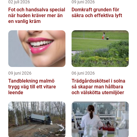
02 juli 2026
09 juni 2026
Fot och handsalva special
Domkraft grunden för
när huden kräver mer än
säkra och effektiva lyft
en vanlig kräm
09 juni 2026
06 juni 2026
Tandblekning malmö
Trädgårdsskötsel i solna
trygg väg till ett vitare
så skapar man hållbara
leende
och välskötta utemiljöer