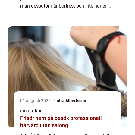
man dessutom är bortrest och inte har en
möjlighet att komma till sin ordinarie
tandläkare gör inte det saken mycket ...
01 augusti 2026
Lotta Albertsson
inspiration
Frisör hem på besök professionell
hårvård utan salong