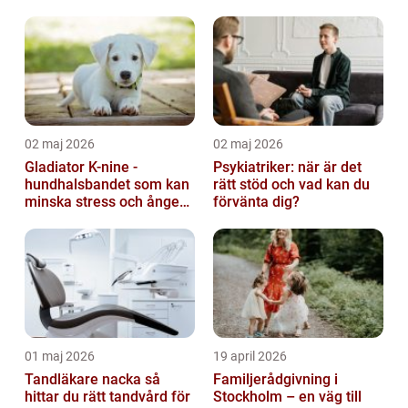
02 maj 2026
02 maj 2026
Gladiator K-nine -
Psykiatriker: när är det
hundhalsbandet som kan
rätt stöd och vad kan du
minska stress och ångest
förvänta dig?
hos hundar
01 maj 2026
19 april 2026
Tandläkare nacka så
Familjerådgivning i
hittar du rätt tandvård för
Stockholm – en väg till