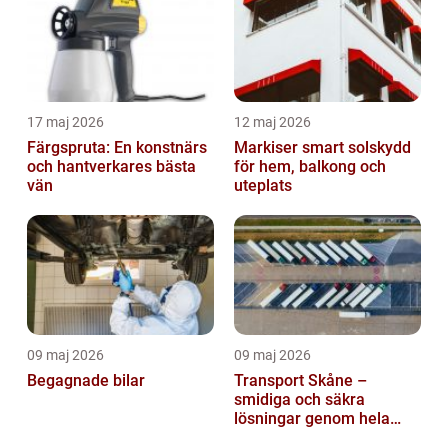
17 maj 2026
12 maj 2026
Färgspruta: En konstnärs
Markiser smart solskydd
och hantverkares bästa
för hem, balkong och
vän
uteplats
09 maj 2026
09 maj 2026
Begagnade bilar
Transport Skåne –
smidiga och säkra
lösningar genom hela
regionen