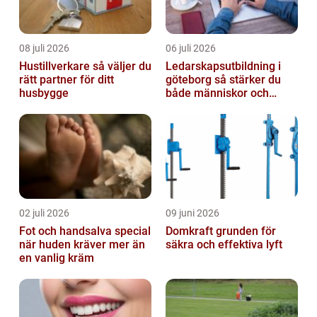
08 juli 2026
06 juli 2026
Hustillverkare så väljer du
Ledarskapsutbildning i
rätt partner för ditt
göteborg så stärker du
husbygge
både människor och
resultat
02 juli 2026
09 juni 2026
Fot och handsalva special
Domkraft grunden för
när huden kräver mer än
säkra och effektiva lyft
en vanlig kräm