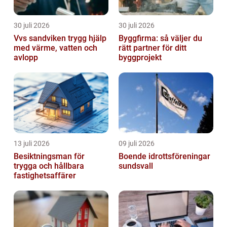
30 juli 2026
30 juli 2026
Vvs sandviken trygg hjälp
Byggfirma: så väljer du
med värme, vatten och
rätt partner för ditt
avlopp
byggprojekt
13 juli 2026
09 juli 2026
Besiktningsman för
Boende idrottsföreningar
trygga och hållbara
sundsvall
fastighetsaffärer