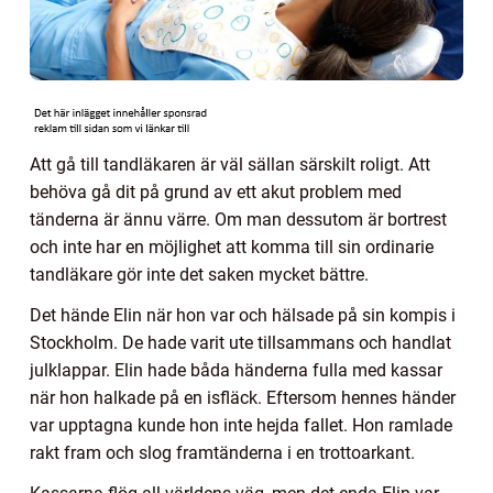
Att gå till tandläkaren är väl sällan särskilt roligt. Att
behöva gå dit på grund av ett akut problem med
tänderna är ännu värre. Om man dessutom är bortrest
och inte har en möjlighet att komma till sin ordinarie
tandläkare gör inte det saken mycket bättre.
Det hände Elin när hon var och hälsade på sin kompis i
Stockholm. De hade varit ute tillsammans och handlat
julklappar. Elin hade båda händerna fulla med kassar
när hon halkade på en isfläck. Eftersom hennes händer
var upptagna kunde hon inte hejda fallet. Hon ramlade
rakt fram och slog framtänderna i en trottoarkant.