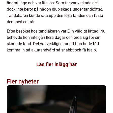
ändrat läge och var lite lös. Som tur var verkade det
dock inte beror på någon djup skada under tandköttet.
Tandäkaren kunde räta upp den lösa tanden och fästa
den med en tråd.
Efter besöket hos tandläkaren var Elin väldigt lättad. Nu
behövde hon inte gå i flera dagar och oroa sig för sin
skadade tand. Det var verkligen tur att hon hade fått
komma in på akuttandvård så snabbt och få hjälp.
Läs fler inlägg här
Fler nyheter