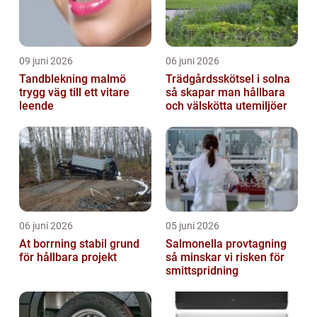
09 juni 2026
06 juni 2026
Tandblekning malmö
Trädgårdsskötsel i solna
trygg väg till ett vitare
så skapar man hållbara
leende
och välskötta utemiljöer
06 juni 2026
05 juni 2026
At borrning stabil grund
Salmonella provtagning
för hållbara projekt
så minskar vi risken för
smittspridning