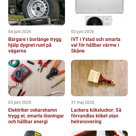
04 juni 2026
03 juni 2026
Bärgare i borlänge trygg
IVT i Ystad och smarta
hjälp dygnet runt på
val för hållbar värme i
vägarna
Skåne
03 juni 2026
31 maj 2026
Elektriker oskarshamn
Lackera köksluckor: Så
trygg el, smarta lösningar
förvandlas köket utan
och hållbar energi
helrenovering