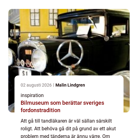
tandläkare gör inte det saken mycket ...
02 augusti 2026
Malin Lindgren
inspiration
Bilmuseum som berättar sveriges
fordonstradition
Att gå till tandläkaren är väl sällan särskilt
roligt. Att behöva gå dit på grund av ett akut
problem med tänderna är ännu värre. Om