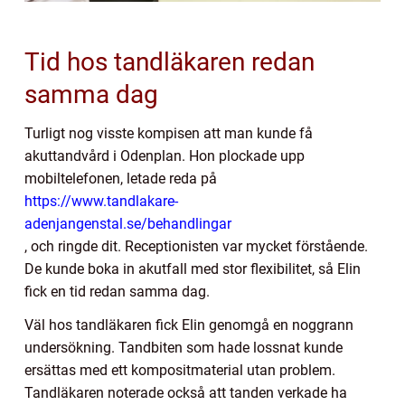
Tid hos tandläkaren redan
samma dag
Turligt nog visste kompisen att man kunde få
akuttandvård i Odenplan. Hon plockade upp
mobiltelefonen, letade reda på
https://www.tandlakare-
adenjangenstal.se/behandlingar
, och ringde dit. Receptionisten var mycket förstående.
De kunde boka in akutfall med stor flexibilitet, så Elin
fick en tid redan samma dag.
Väl hos tandläkaren fick Elin genomgå en noggrann
undersökning. Tandbiten som hade lossnat kunde
ersättas med ett kompositmaterial utan problem.
Tandläkaren noterade också att tanden verkade ha