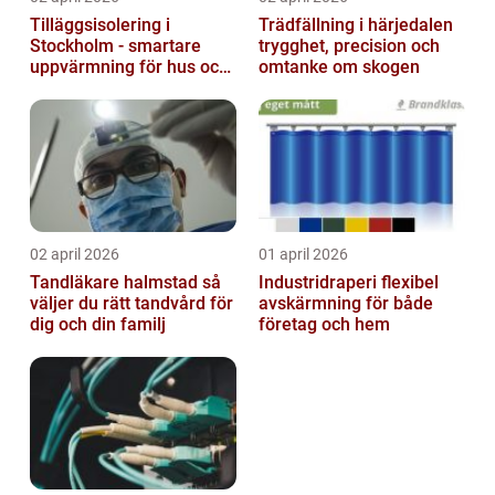
Tilläggsisolering i
Trädfällning i härjedalen
Stockholm - smartare
trygghet, precision och
uppvärmning för hus och
omtanke om skogen
fastigheter
02 april 2026
01 april 2026
Tandläkare halmstad så
Industridraperi flexibel
väljer du rätt tandvård för
avskärmning för både
dig och din familj
företag och hem