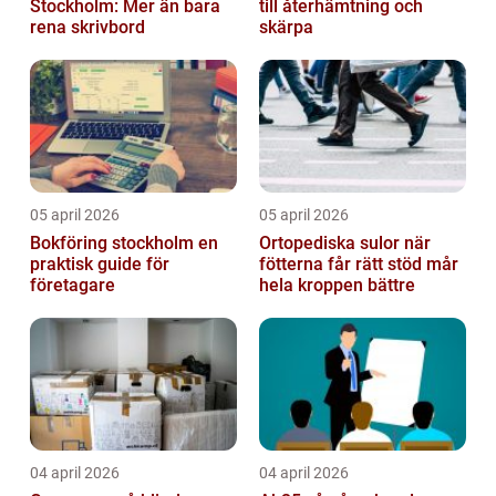
Stockholm: Mer än bara
till återhämtning och
rena skrivbord
skärpa
05 april 2026
05 april 2026
Bokföring stockholm en
Ortopediska sulor när
praktisk guide för
fötterna får rätt stöd mår
företagare
hela kroppen bättre
04 april 2026
04 april 2026