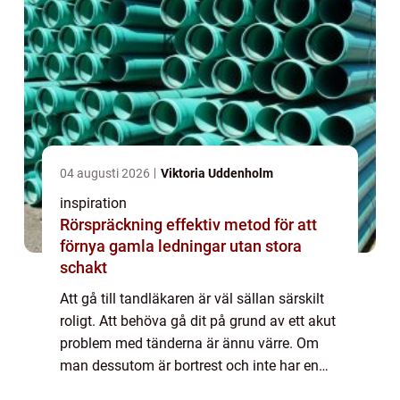
04 augusti 2026
Viktoria Uddenholm
inspiration
Rörspräckning effektiv metod för att
förnya gamla ledningar utan stora
schakt
Att gå till tandläkaren är väl sällan särskilt
roligt. Att behöva gå dit på grund av ett akut
problem med tänderna är ännu värre. Om
man dessutom är bortrest och inte har en
möjlighet att komma till sin ordinarie