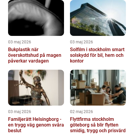
03 maj 2026
03 maj 2026
Bukplastik när
Solfilm i stockholm smart
överskottshud på magen
solskydd för bil, hem och
påverkar vardagen
kontor
03 maj 2026
02 maj 2026
Familjerätt Helsingborg -
Flyttfirma stockholm
en trygg väg genom svåra
göteborg så blir flytten
beslut
smidig, trygg och prisvärd