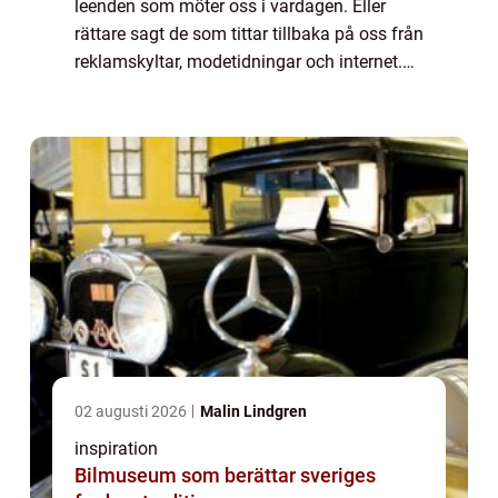
leenden som möter oss i vardagen. Eller
rättare sagt de som tittar tillbaka på oss från
reklamskyltar, modetidningar och internet.
Vackra, vita, jämna tän...
02 augusti 2026
Malin Lindgren
inspiration
Bilmuseum som berättar sveriges