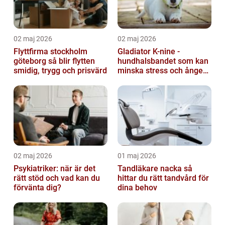
02 maj 2026
02 maj 2026
Flyttfirma stockholm
Gladiator K-nine -
göteborg så blir flytten
hundhalsbandet som kan
smidig, trygg och prisvärd
minska stress och ångest
hos hundar
02 maj 2026
01 maj 2026
Psykiatriker: när är det
Tandläkare nacka så
rätt stöd och vad kan du
hittar du rätt tandvård för
förvänta dig?
dina behov