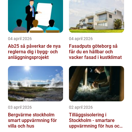
04 april 2026
04 april 2026
Ab25 så påverkar de nya
Fasadputs göteborg så
reglerna dig i bygg- och
får du en hållbar och
anläggningsprojekt
vacker fasad i kustklimat
03 april 2026
02 april 2026
Bergvärme stockholm
Tilläggsisolering i
smart uppvärmning för
Stockholm - smartare
villa och hus
uppvärmning för hus och
fastigheter