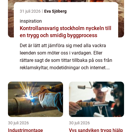
31 juli 2026
Eva Sjöberg
inspiration
Kontrollansvarig stockholm nyckeln till
en trygg och smidig byggprocess
Det är lätt att jämföra sig med alla vackra
leenden som möter oss i vardagen. Eller
rättare sagt de som tittar tillbaka på oss från
reklamskyltar, modetidningar och internet.
Vackra, vita, jämna tän...
30 juli 2026
30 juli 2026
Industrimontage
Vvs sandviken trygg hjälp