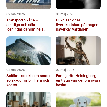
09 maj 2026
03 maj 2026
Transport Skåne –
Bukplastik när
smidiga och säkra
överskottshud på magen
lösningar genom hela
påverkar vardagen
regionen
03 maj 2026
03 maj 2026
Solfilm i stockholm smart
Familjerätt Helsingborg -
solskydd för bil, hem och
en trygg väg genom svåra
kontor
beslut