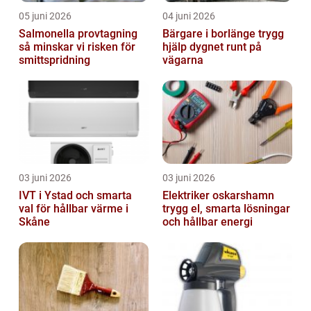
05 juni 2026
04 juni 2026
Salmonella provtagning
Bärgare i borlänge trygg
så minskar vi risken för
hjälp dygnet runt på
smittspridning
vägarna
03 juni 2026
03 juni 2026
IVT i Ystad och smarta
Elektriker oskarshamn
val för hållbar värme i
trygg el, smarta lösningar
Skåne
och hållbar energi