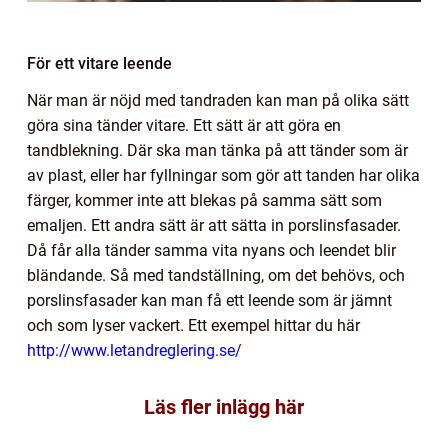
För ett vitare leende
När man är nöjd med tandraden kan man på olika sätt
göra sina tänder vitare. Ett sätt är att göra en
tandblekning. Där ska man tänka på att tänder som är
av plast, eller har fyllningar som gör att tanden har olika
färger, kommer inte att blekas på samma sätt som
emaljen. Ett andra sätt är att sätta in porslinsfasader.
Då får alla tänder samma vita nyans och leendet blir
bländande. Så med tandställning, om det behövs, och
porslinsfasader kan man få ett leende som är jämnt
och som lyser vackert. Ett exempel hittar du här
http://www.letandreglering.se/
Läs fler inlägg här