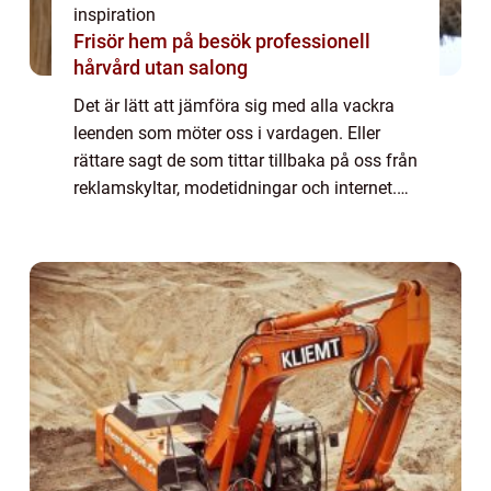
inspiration
Frisör hem på besök professionell
hårvård utan salong
Det är lätt att jämföra sig med alla vackra
leenden som möter oss i vardagen. Eller
rättare sagt de som tittar tillbaka på oss från
reklamskyltar, modetidningar och internet.
Vackra, vita, jämna tän...