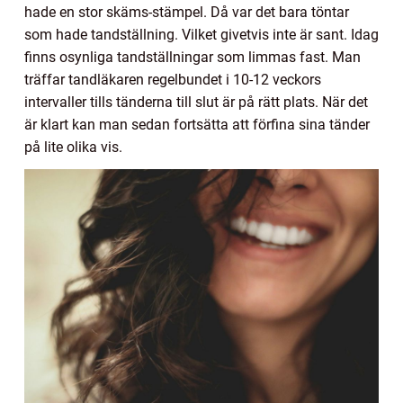
hade en stor skäms-stämpel. Då var det bara töntar
som hade tandställning. Vilket givetvis inte är sant. Idag
finns osynliga tandställningar som limmas fast. Man
träffar tandläkaren regelbundet i 10-12 veckors
intervaller tills tänderna till slut är på rätt plats. När det
är klart kan man sedan fortsätta att förfina sina tänder
på lite olika vis.