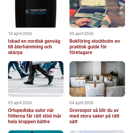
10 april 2026
05 april 2026
Isbad en nordisk genväg
Bokföring stockholm en
till återhämtning och
praktisk guide för
skärpa
företagare
05 april 2026
04 april 2026
Ortopediska sulor när
Grovsopor så blir du av
fötterna får rätt stöd mår
med stora saker på rätt
hela kroppen bättre
sätt