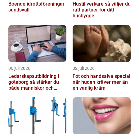
Boende idrottsföreningar
Hustillverkare så väljer du
sundsvall
rätt partner för ditt
husbygge
06 juli 2026
02 juli 2026
Ledarskapsutbildning i
Fot och handsalva special
göteborg så stärker du
när huden kräver mer än
både människor och
en vanlig kräm
resultat