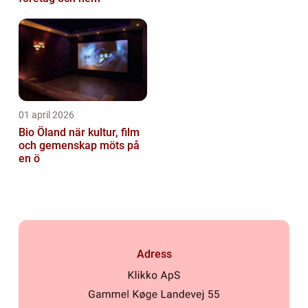
01 april 2026
Bio Öland när kultur, film
och gemenskap möts på
en ö
Adress