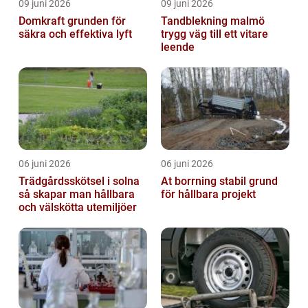
09 juni 2026
09 juni 2026
Domkraft grunden för
Tandblekning malmö
säkra och effektiva lyft
trygg väg till ett vitare
leende
06 juni 2026
06 juni 2026
Trädgårdsskötsel i solna
At borrning stabil grund
så skapar man hållbara
för hållbara projekt
och välskötta utemiljöer