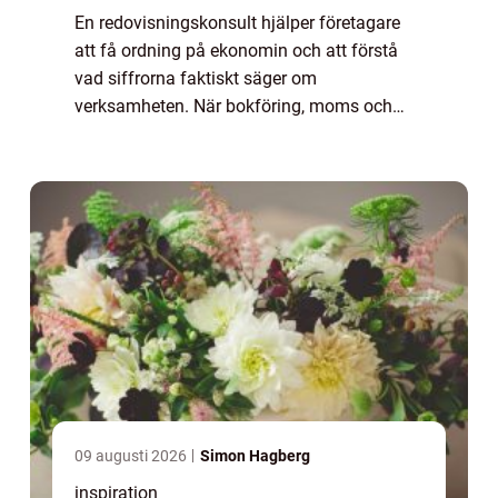
En redovisningskonsult hjälper företagare
att få ordning på ekonomin och att förstå
vad siffrorna faktiskt säger om
verksamheten. När bokföring, moms och
rapportering sköts korrekt skapas en stabil...
09 augusti 2026
Simon Hagberg
inspiration