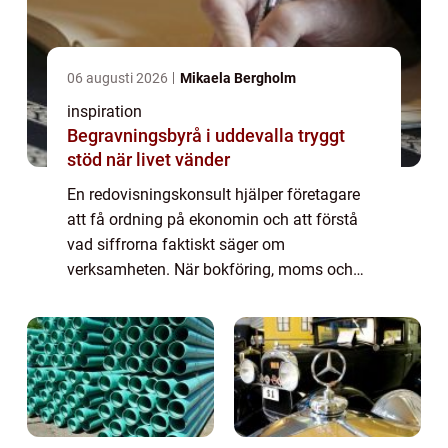
06 augusti 2026
Mikaela Bergholm
inspiration
Begravningsbyrå i uddevalla tryggt
stöd när livet vänder
En redovisningskonsult hjälper företagare
att få ordning på ekonomin och att förstå
vad siffrorna faktiskt säger om
verksamheten. När bokföring, moms och
rapportering sköts korrekt skapas en stabil...