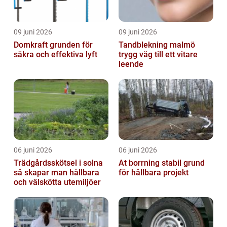
09 juni 2026
09 juni 2026
Domkraft grunden för
Tandblekning malmö
säkra och effektiva lyft
trygg väg till ett vitare
leende
06 juni 2026
06 juni 2026
Trädgårdsskötsel i solna
At borrning stabil grund
så skapar man hållbara
för hållbara projekt
och välskötta utemiljöer