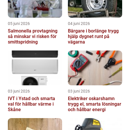
05 juni 2026
04 juni 2026
Salmonella provtagning
Bärgare i borlänge trygg
så minskar vi risken för
hjälp dygnet runt på
smittspridning
vägarna
03 juni 2026
03 juni 2026
IVT i Ystad och smarta
Elektriker oskarshamn
val för hållbar värme i
trygg el, smarta lösningar
Skåne
och hållbar energi