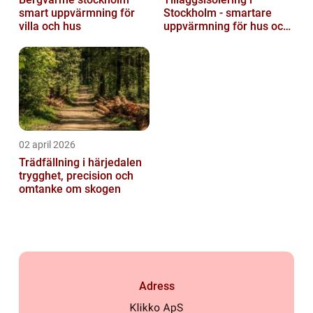
smart uppvärmning för
Stockholm - smartare
villa och hus
uppvärmning för hus och
fastigheter
02 april 2026
Trädfällning i härjedalen
trygghet, precision och
omtanke om skogen
Adress