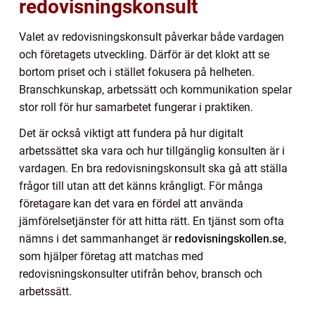
redovisningskonsult
Valet av redovisningskonsult påverkar både vardagen
och företagets utveckling. Därför är det klokt att se
bortom priset och i stället fokusera på helheten.
Branschkunskap, arbetssätt och kommunikation spelar
stor roll för hur samarbetet fungerar i praktiken.
Det är också viktigt att fundera på hur digitalt
arbetssättet ska vara och hur tillgänglig konsulten är i
vardagen. En bra redovisningskonsult ska gå att ställa
frågor till utan att det känns krångligt. För många
företagare kan det vara en fördel att använda
jämförelsetjänster för att hitta rätt. En tjänst som ofta
nämns i det sammanhanget är
redovisningskollen.se
,
som hjälper företag att matchas med
redovisningskonsulter utifrån behov, bransch och
arbetssätt.