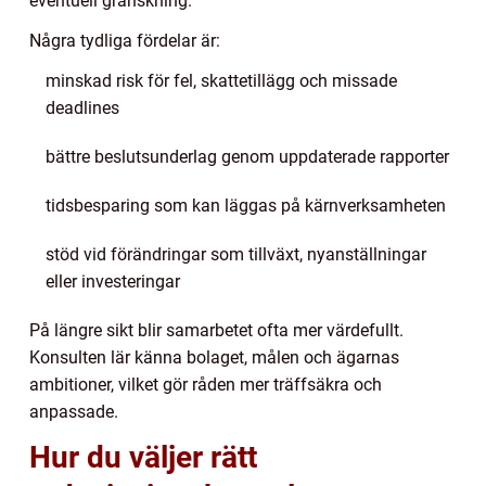
eventuell granskning.
Några tydliga fördelar är:
minskad risk för fel, skattetillägg och missade
deadlines
bättre beslutsunderlag genom uppdaterade rapporter
tidsbesparing som kan läggas på kärnverksamheten
stöd vid förändringar som tillväxt, nyanställningar
eller investeringar
På längre sikt blir samarbetet ofta mer värdefullt.
Konsulten lär känna bolaget, målen och ägarnas
ambitioner, vilket gör råden mer träffsäkra och
anpassade.
Hur du väljer rätt