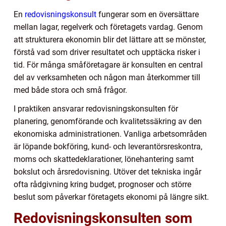
En
redovisningskonsult
fungerar som en översättare
mellan lagar, regelverk och företagets vardag. Genom
att strukturera ekonomin blir det lättare att se mönster,
förstå vad som driver resultatet och upptäcka risker i
tid. För många småföretagare är konsulten en central
del av verksamheten och någon man återkommer till
med både stora och små frågor.
I praktiken ansvarar redovisningskonsulten för
planering, genomförande och kvalitetssäkring av den
ekonomiska administrationen. Vanliga arbetsområden
är löpande bokföring, kund- och leverantörsreskontra,
moms och skattedeklarationer, lönehantering samt
bokslut och årsredovisning. Utöver det tekniska ingår
ofta rådgivning kring budget, prognoser och större
beslut som påverkar företagets ekonomi på längre sikt.
Redovisningskonsulten som