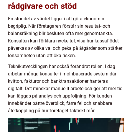
rådgivare och stöd
En stor del av värdet ligger i att göra ekonomin
begriplig. När företagaren förstår sin resultat- och
balansräkning blir besluten ofta mer genomtänkta.
Konsulten kan förklara nyckeltal, visa hur kassaflödet
påverkas av olika val och peka på åtgärder som stärker
lönsamheten utan att öka risken.
Teknikutvecklingen har också förändrat rollen. I dag
arbetar många konsulter i molnbaserade system där
kvitton, fakturor och banktransaktioner hanteras
digitalt. Det minskar manuellt arbete och gör att mer tid
kan läggas på analys och uppföljning. För kunden
innebär det bättre överblick, färre fel och snabbare
återkoppling på hur företaget faktiskt mår.