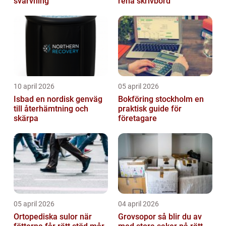
svarvning
rena skrivbord
10 april 2026
05 april 2026
Isbad en nordisk genväg
Bokföring stockholm en
till återhämtning och
praktisk guide för
skärpa
företagare
05 april 2026
04 april 2026
Ortopediska sulor när
Grovsopor så blir du av