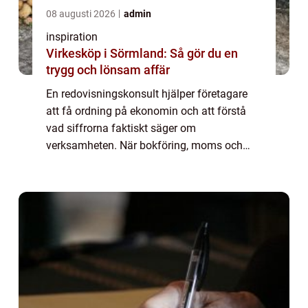
08 augusti 2026
admin
inspiration
Virkesköp i Sörmland: Så gör du en
trygg och lönsam affär
En redovisningskonsult hjälper företagare
att få ordning på ekonomin och att förstå
vad siffrorna faktiskt säger om
verksamheten. När bokföring, moms och
rapportering sköts korrekt skapas en stabil...