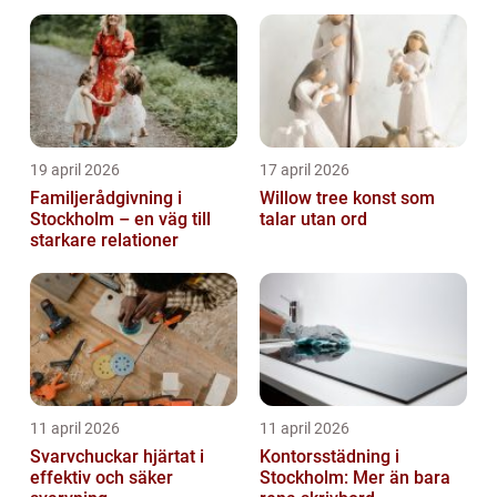
19 april 2026
17 april 2026
Familjerådgivning i
Willow tree konst som
Stockholm – en väg till
talar utan ord
starkare relationer
11 april 2026
11 april 2026
Svarvchuckar hjärtat i
Kontorsstädning i
effektiv och säker
Stockholm: Mer än bara