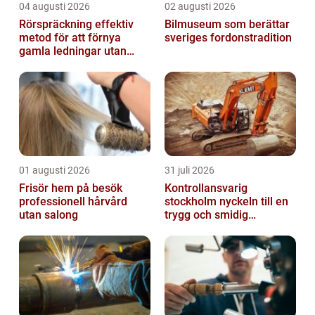
04 augusti 2026
02 augusti 2026
Rörspräckning effektiv
Bilmuseum som berättar
metod för att förnya
sveriges fordonstradition
gamla ledningar utan
stora schakt
01 augusti 2026
31 juli 2026
Frisör hem på besök
Kontrollansvarig
professionell hårvård
stockholm nyckeln till en
utan salong
trygg och smidig
byggprocess