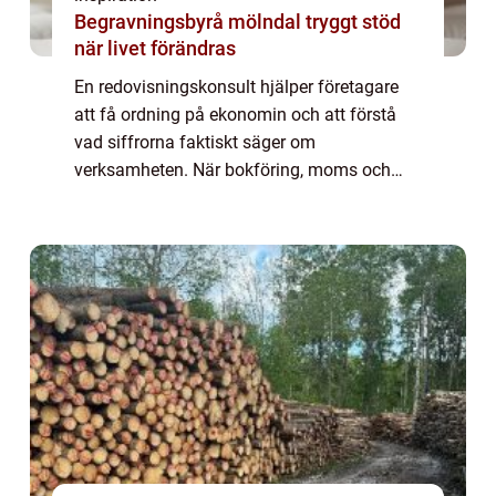
Begravningsbyrå mölndal tryggt stöd
när livet förändras
En redovisningskonsult hjälper företagare
att få ordning på ekonomin och att förstå
vad siffrorna faktiskt säger om
verksamheten. När bokföring, moms och
rapportering sköts korrekt skapas en stabil...