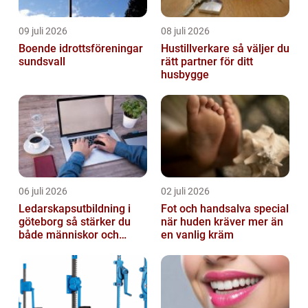
09 juli 2026
08 juli 2026
Boende idrottsföreningar
Hustillverkare så väljer du
sundsvall
rätt partner för ditt
husbygge
06 juli 2026
02 juli 2026
Ledarskapsutbildning i
Fot och handsalva special
göteborg så stärker du
när huden kräver mer än
både människor och
en vanlig kräm
resultat