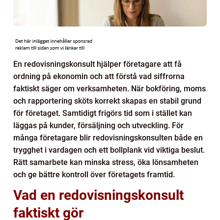
En redovisningskonsult hjälper företagare att få
ordning på ekonomin och att förstå vad siffrorna
faktiskt säger om verksamheten. När bokföring, moms
och rapportering sköts korrekt skapas en stabil grund
för företaget. Samtidigt frigörs tid som i stället kan
läggas på kunder, försäljning och utveckling. För
många företagare blir redovisningskonsulten både en
trygghet i vardagen och ett bollplank vid viktiga beslut.
Rätt samarbete kan minska stress, öka lönsamheten
och ge bättre kontroll över företagets framtid.
Vad en redovisningskonsult
faktiskt gör