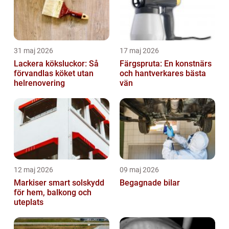
31 maj 2026
17 maj 2026
Lackera köksluckor: Så
Färgspruta: En konstnärs
förvandlas köket utan
och hantverkares bästa
helrenovering
vän
12 maj 2026
09 maj 2026
Markiser smart solskydd
Begagnade bilar
för hem, balkong och
uteplats