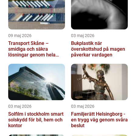
09 maj 2026
03 maj 2026
Transport Skåne –
Bukplastik när
smidiga och säkra
överskottshud på magen
lösningar genom hela
påverkar vardagen
regionen
03 maj 2026
03 maj 2026
Solfilm i stockholm smart
Familjerätt Helsingborg -
solskydd för bil, hem och
en trygg väg genom svåra
kontor
beslut