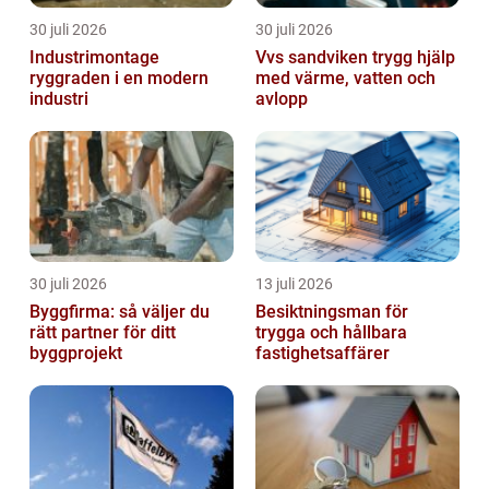
30 juli 2026
30 juli 2026
Industrimontage
Vvs sandviken trygg hjälp
ryggraden i en modern
med värme, vatten och
industri
avlopp
30 juli 2026
13 juli 2026
Byggfirma: så väljer du
Besiktningsman för
rätt partner för ditt
trygga och hållbara
byggprojekt
fastighetsaffärer