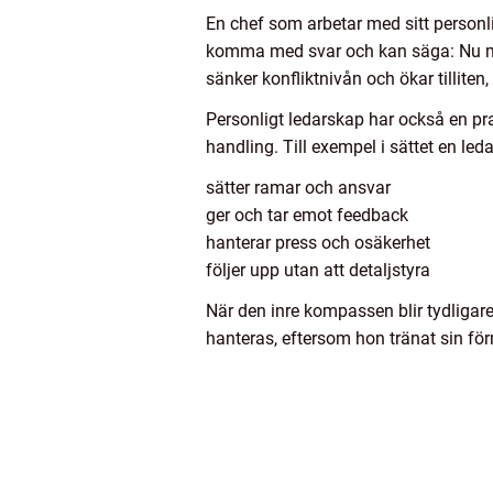
En chef som arbetar med sitt personli
komma med svar och kan säga: Nu märk
sänker konfliktnivån och ökar tilliten,
Personligt ledarskap har också en pra
handling. Till exempel i sättet en leda
sätter ramar och ansvar
ger och tar emot feedback
hanterar press och osäkerhet
följer upp utan att detaljstyra
När den inre kompassen blir tydligare
hanteras, eftersom hon tränat sin fö