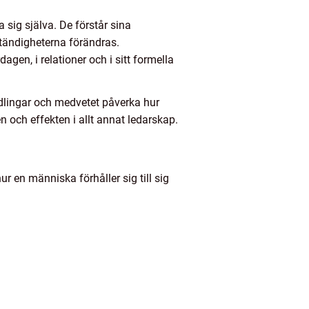
sig själva. De förstår sina
tändigheterna förändras.
gen, i relationer och i sitt formella
andlingar och medvetet påverka hur
n och effekten i allt annat ledarskap.
ur en människa förhåller sig till sig