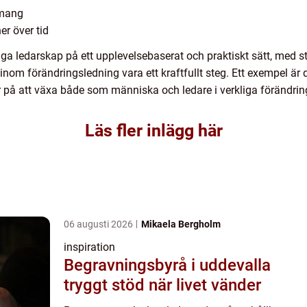
emang
er över tid
liga ledarskap på ett upplevelsebaserat och praktiskt sätt, med s
nom förändringsledning vara ett kraftfullt steg. Ett exempel är
er på att växa både som människa och ledare i verkliga förändrin
Läs fler inlägg här
06 augusti 2026
Mikaela Bergholm
inspiration
Begravningsbyrå i uddevalla
tryggt stöd när livet vänder