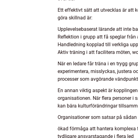
Ett effektivt sätt att utvecklas är 
göra skillnad är:
Upplevelsebaserat lärande att inte ba
Reflektion i grupp att få speglar fr
Handledning kopplad till verkliga upp
Aktiv träning i att facilitera möten
När en ledare får träna i en trygg gru
experimentera, misslyckas, justera 
processer som avgörande vändpunkter
En annan viktig aspekt är kopplingen 
organisationen. När flera personer i
kan bära kulturförändringar tillsamm
Organisationer som satsar på sådan ut
ökad förmåga att hantera komplexa 
tydligare ansvarstagande i flera led