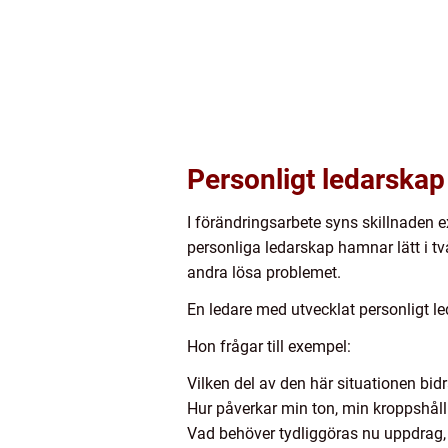
Personligt ledarskap
I förändringsarbete syns skillnaden ex
personliga ledarskap hamnar lätt i tv
andra lösa problemet.
En ledare med utvecklat personligt l
Hon frågar till exempel:
Vilken del av den här situationen bidra
Hur påverkar min ton, min kroppshåll
Vad behöver tydliggöras nu uppdrag, 