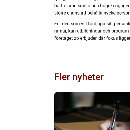
bättre arbetsmiljö och högre engag
större chans att behålla nyckelperson
För den som vill fördjupa sitt person
ramar, kan utbildningar och program i
företaget zp erbjuder, där fokus ligg
Fler nyheter