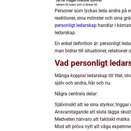
Personer som lyckas leda andra på et
reaktioner, sina mönster och sina g
personligt ledarskap
handlar i kärnan 
ledarskap.
En enkel definition är: personligt led
man bidrar till situationer, relatione
Vad personligt ledar
Många kopplar ledarskap till titel, str
själv och andra, här och nu.
Några centrala delar:
Självinsikt att se sina styrkor, triggar
Ansvarstagande att sluta lägga skul
Medveten närvaro att faktiskt märka 
Mod att pröva nytt att våga experimen