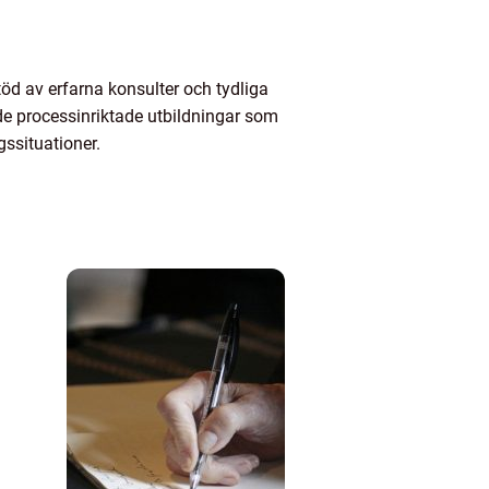
töd av erfarna konsulter och tydliga
 de processinriktade utbildningar som
gssituationer.