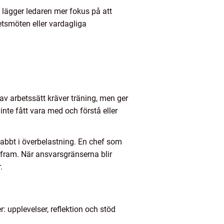
d lägger ledaren mer fokus på att
tsmöten eller vardagliga
 av arbetssätt kräver träning, men ger
te fått vara med och förstå eller
nabbt i överbelastning. En chef som
a fram. När ansvarsgränserna blir
.
r: upplevelser, reflektion och stöd