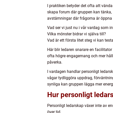
I praktiken betyder det ofta att vända
skapa forum där gruppen kan tänka, 
avstämningar där frågorna är öppna 
Vad ser vi just nu i vår vardag som i
Vilka mönster bidrar vi själva till?
Vad är ett första litet steg vi kan t
Här blir ledaren snarare en facilitato
ofta högre engagemang och mer hållba
påverka.
I vardagen handlar personligt ledars
vågar tydliggöra uppdrag, förväntning
synliga kan gruppen lägga mer energi
Hur personligt ledar
Personligt ledarskap växer inte av ens
över tid.