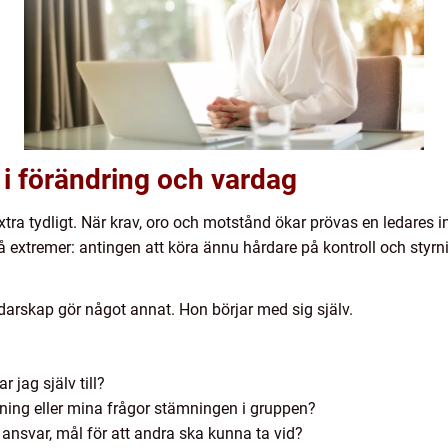
 i förändring och vardag
tra tydligt. När krav, oro och motstånd ökar prövas en ledares inr
å extremer: antingen att köra ännu hårdare på kontroll och styrni
edarskap gör något annat. Hon börjar med sig själv.
r jag själv till?
ning eller mina frågor stämningen i gruppen?
ansvar, mål för att andra ska kunna ta vid?