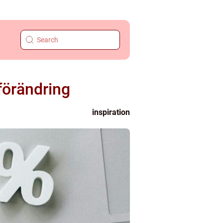
förändring
inspiration