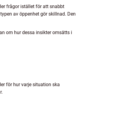
r frågor istället för att snabbt
 typen av öppenhet gör skillnad. Den
tan om hur dessa insikter omsätts i
er för hur varje situation ska
r.