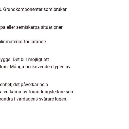
ess. Grundkomponenter som brukar
pa eller semiskarpa situationer
ir material för lärande
ggs. Det blir möjligt att
dras. Många beskriver den typen av
genhet; det påverkar hela
ta en kärna av förändringsledare som
randra i vardagens svårare lägen.