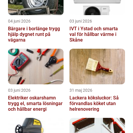
04 juni 2026
03 juni 2026
Bärgare i borlänge trygg
IVT i Ystad och smarta
hjälp dygnet runt på
val för hållbar värme i
vägarna
Skåne
03 juni 2026
31 maj 2026
Elektriker oskarshamn
Lackera köksluckor: Så
trygg el, smarta lösningar
förvandlas köket utan
och hållbar energi
helrenovering