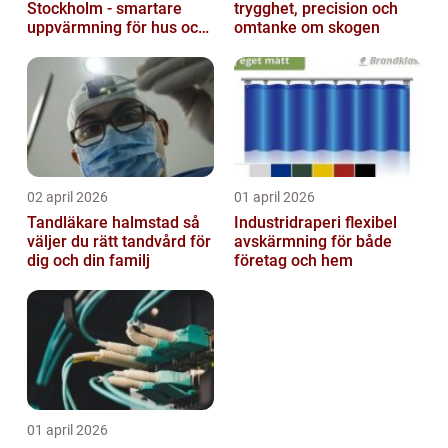
Stockholm - smartare
trygghet, precision och
uppvärmning för hus och
omtanke om skogen
fastigheter
02 april 2026
01 april 2026
Tandläkare halmstad så
Industridraperi flexibel
väljer du rätt tandvård för
avskärmning för både
dig och din familj
företag och hem
01 april 2026