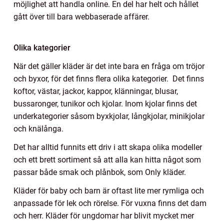
möjlighet att handla online. En del har helt och hållet
gått över till bara webbaserade affärer.
Olika kategorier
När det gäller kläder är det inte bara en fråga om tröjor
och byxor, för det finns flera olika kategorier. Det finns
koftor, västar, jackor, kappor, klänningar, blusar,
bussaronger, tunikor och kjolar. Inom kjolar finns det
underkategorier såsom byxkjolar, långkjolar, minikjolar
och knälånga.
Det har alltid funnits ett driv i att skapa olika modeller
och ett brett sortiment så att alla kan hitta något som
passar både smak och plånbok, som Only kläder.
Kläder för baby och barn är oftast lite mer rymliga och
anpassade för lek och rörelse. För vuxna finns det dam
och herr. Kläder för ungdomar har blivit mycket mer