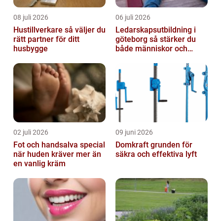
08 juli 2026
06 juli 2026
Hustillverkare så väljer du
Ledarskapsutbildning i
rätt partner för ditt
göteborg så stärker du
husbygge
både människor och
resultat
02 juli 2026
09 juni 2026
Fot och handsalva special
Domkraft grunden för
när huden kräver mer än
säkra och effektiva lyft
en vanlig kräm