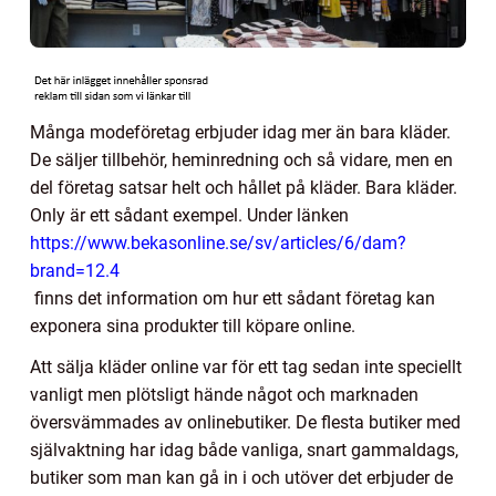
Många modeföretag erbjuder idag mer än bara kläder.
De säljer tillbehör, heminredning och så vidare, men en
del företag satsar helt och hållet på kläder. Bara kläder.
Only är ett sådant exempel. Under länken
https://www.bekasonline.se/sv/articles/6/dam?
brand=12.4
finns det information om hur ett sådant företag kan
exponera sina produkter till köpare online.
Att sälja kläder online var för ett tag sedan inte speciellt
vanligt men plötsligt hände något och marknaden
översvämmades av onlinebutiker. De flesta butiker med
självaktning har idag både vanliga, snart gammaldags,
butiker som man kan gå in i och utöver det erbjuder de