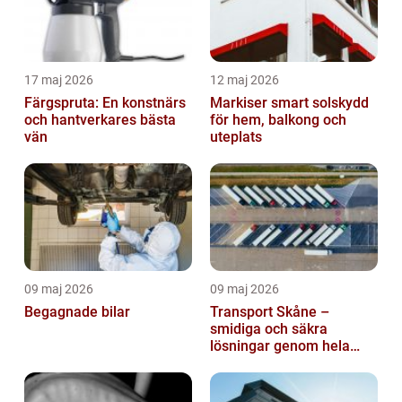
17 maj 2026
12 maj 2026
Färgspruta: En konstnärs
Markiser smart solskydd
och hantverkares bästa
för hem, balkong och
vän
uteplats
09 maj 2026
09 maj 2026
Begagnade bilar
Transport Skåne –
smidiga och säkra
lösningar genom hela
regionen