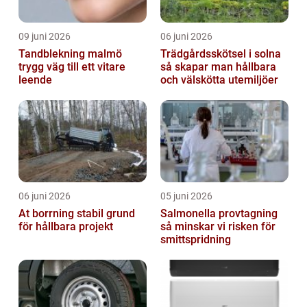
09 juni 2026
06 juni 2026
Tandblekning malmö
Trädgårdsskötsel i solna
trygg väg till ett vitare
så skapar man hållbara
leende
och välskötta utemiljöer
06 juni 2026
05 juni 2026
At borrning stabil grund
Salmonella provtagning
för hållbara projekt
så minskar vi risken för
smittspridning