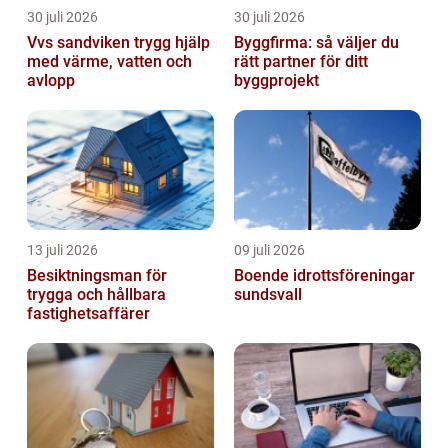
30 juli 2026
30 juli 2026
Vvs sandviken trygg hjälp
Byggfirma: så väljer du
med värme, vatten och
rätt partner för ditt
avlopp
byggprojekt
13 juli 2026
09 juli 2026
Besiktningsman för
Boende idrottsföreningar
trygga och hållbara
sundsvall
fastighetsaffärer