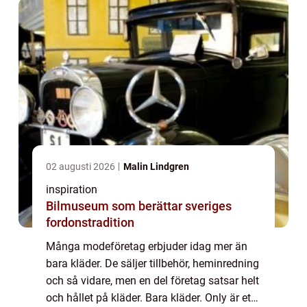
..
02 augusti 2026
Malin Lindgren
inspiration
Bilmuseum som berättar sveriges
fordonstradition
Många modeföretag erbjuder idag mer än
bara kläder. De säljer tillbehör, heminredning
och så vidare, men en del företag satsar helt
och hållet på kläder. Bara kläder. Only är ett