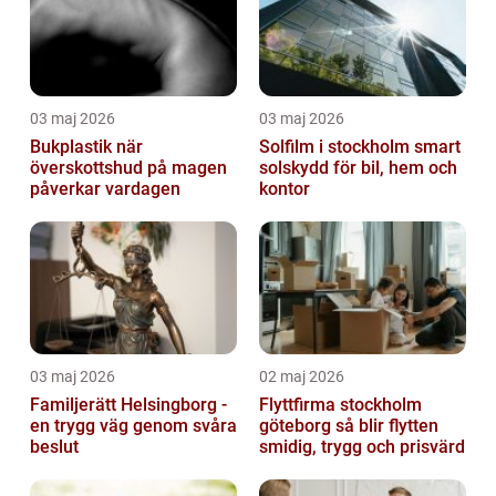
03 maj 2026
03 maj 2026
Bukplastik när
Solfilm i stockholm smart
överskottshud på magen
solskydd för bil, hem och
påverkar vardagen
kontor
03 maj 2026
02 maj 2026
Familjerätt Helsingborg -
Flyttfirma stockholm
en trygg väg genom svåra
göteborg så blir flytten
beslut
smidig, trygg och prisvärd