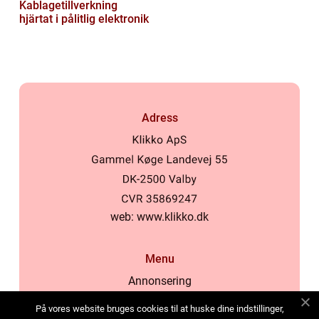
Kablagetillverkning
hjärtat i pålitlig elektronik
Adress
web:
www.klikko.dk
Menu
Annonsering
Om oss
På vores website bruges cookies til at huske dine indstillinger,