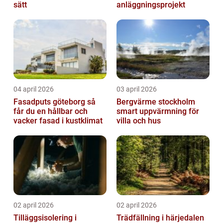
sätt
anläggningsprojekt
04 april 2026
03 april 2026
Fasadputs göteborg så
Bergvärme stockholm
får du en hållbar och
smart uppvärmning för
vacker fasad i kustklimat
villa och hus
02 april 2026
02 april 2026
Tilläggsisolering i
Trädfällning i härjedalen