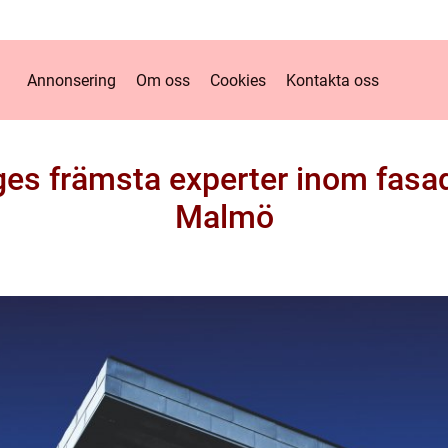
Annonsering
Om oss
Cookies
Kontakta oss
es främsta experter inom fasadt
Malmö