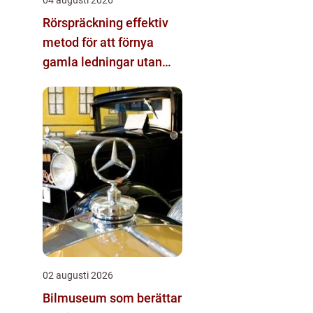
04 augusti 2026
Rörspräckning effektiv
metod för att förnya
gamla ledningar utan
stora schakt
02 augusti 2026
Bilmuseum som berättar