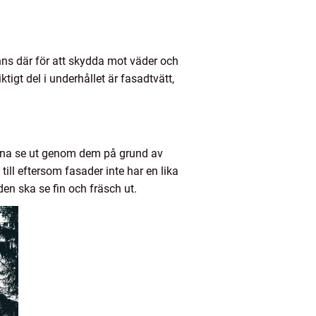
s där för att skydda mot väder och
ktigt del i underhållet är fasadtvätt,
 kunna se ut genom dem på grund av
ill eftersom fasader inte har en lika
den ska se fin och fräsch ut.