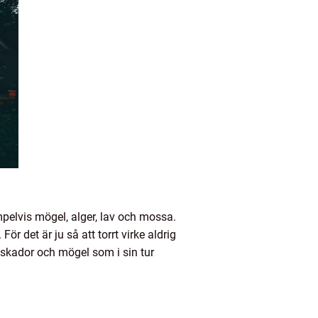
pelvis mögel, alger, lav och mossa.
ör det är ju så att torrt virke aldrig
ktskador och mögel som i sin tur