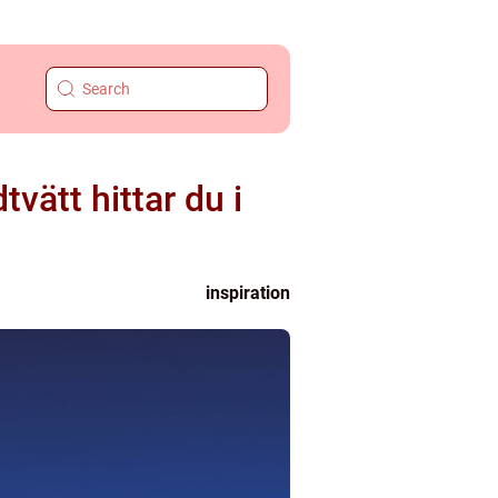
vätt hittar du i
inspiration