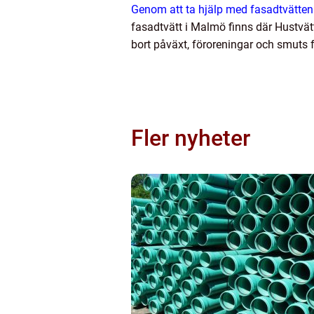
Genom att ta hjälp med fasadtvätten k
fasadtvätt i Malmö finns där Hustvät
bort påväxt, föroreningar och smuts 
Fler nyheter