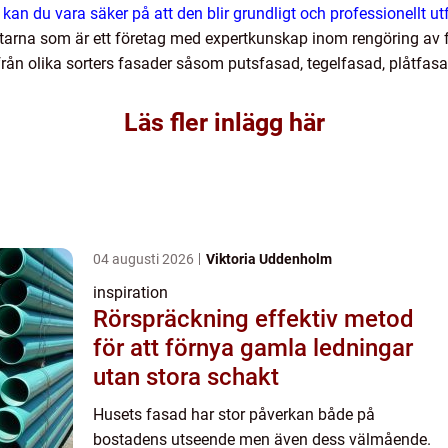
an du vara säker på att den blir grundligt och professionellt ut
tarna som är ett företag med expertkunskap inom rengöring av f
från olika sorters fasader såsom putsfasad, tegelfasad, plåtfas
Läs fler inlägg här
04 augusti 2026
Viktoria Uddenholm
inspiration
Rörspräckning effektiv metod
för att förnya gamla ledningar
utan stora schakt
Husets fasad har stor påverkan både på
bostadens utseende men även dess välmående.