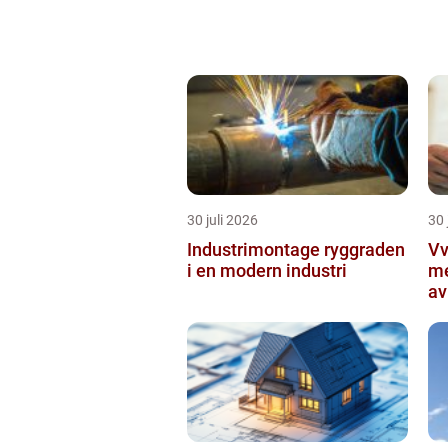
30 juli 2026
30 
Industrimontage ryggraden
Vvs 
i en modern industri
me
av