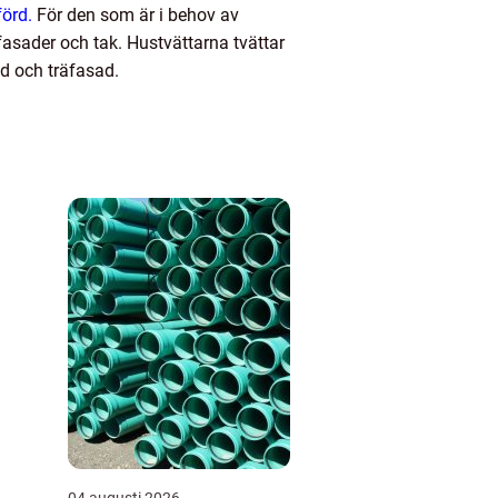
förd.
För den som är i behov av
asader och tak. Hustvättarna tvättar
ad och träfasad.