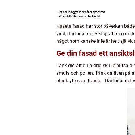
Husets fasad har stor påverkan båd
vind, därför är det viktigt att den und
något som kanske inte är helt självk
Ge din fasad ett ansikts
Tänk dig att du aldrig skulle putsa di
smuts och pollen. Tänk då även på att
blank yta som fönster. Därför är det 