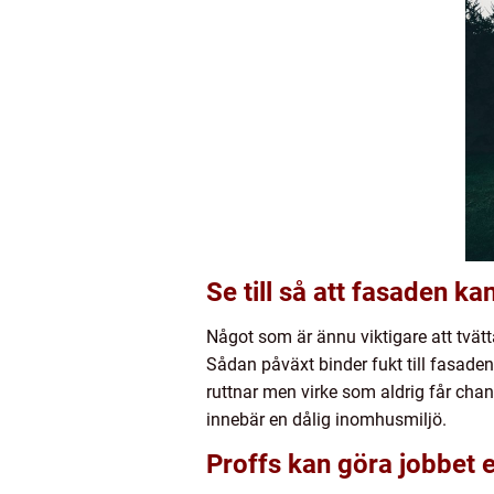
Se till så att fasaden k
Något som är ännu viktigare att tvät
Sådan påväxt binder fukt till fasaden v
ruttnar men virke som aldrig får chan
innebär en dålig inomhusmiljö.
Proffs kan göra jobbet e