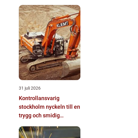
31 juli 2026
Kontrollansvarig
stockholm nyckeln till en
trygg och smidig
byggprocess