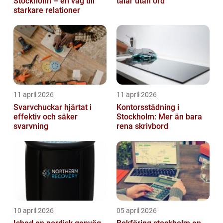
Stockholm – en väg till
talar utan ord
starkare relationer
11 april 2026
11 april 2026
Svarvchuckar hjärtat i
Kontorsstädning i
effektiv och säker
Stockholm: Mer än bara
svarvning
rena skrivbord
10 april 2026
05 april 2026