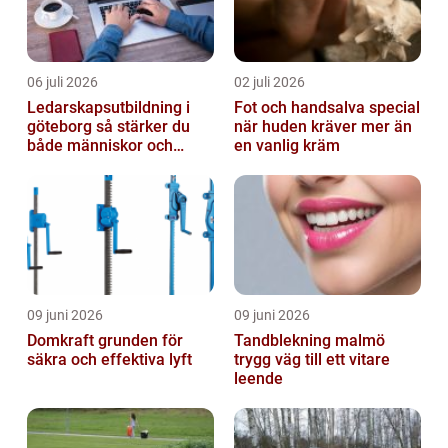
06 juli 2026
02 juli 2026
Ledarskapsutbildning i
Fot och handsalva special
göteborg så stärker du
när huden kräver mer än
både människor och
en vanlig kräm
resultat
09 juni 2026
09 juni 2026
Domkraft grunden för
Tandblekning malmö
säkra och effektiva lyft
trygg väg till ett vitare
leende