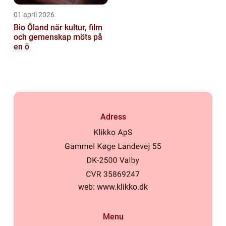
01 april 2026
Bio Öland när kultur, film
och gemenskap möts på
en ö
Adress
web:
www.klikko.dk
Menu