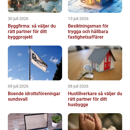
30 juli 2026
13 juli 2026
Byggfirma: så väljer du
Besiktningsman för
rätt partner för ditt
trygga och hållbara
byggprojekt
fastighetsaffärer
09 juli 2026
08 juli 2026
Boende idrottsföreningar
Hustillverkare så väljer du
sundsvall
rätt partner för ditt
husbygge