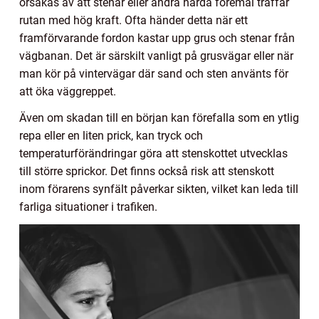
orsakas av att stenar eller andra hårda föremål träffar
rutan med hög kraft. Ofta händer detta när ett
framförvarande fordon kastar upp grus och stenar från
vägbanan. Det är särskilt vanligt på grusvägar eller när
man kör på vintervägar där sand och sten använts för
att öka väggreppet.
Även om skadan till en början kan förefalla som en ytlig
repa eller en liten prick, kan tryck och
temperaturförändringar göra att stenskottet utvecklas
till större sprickor. Det finns också risk att stenskott
inom förarens synfält påverkar sikten, vilket kan leda till
farliga situationer i trafiken.