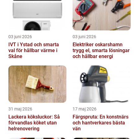
03 juni 2026
03 juni 2026
IVT i Ystad och smarta
Elektriker oskarshamn
val för hållbar värme i
trygg el, smarta lösningar
Skåne
och hållbar energi
31 maj 2026
17 maj 2026
Lackera köksluckor: Så
Färgspruta: En konstnärs
förvandlas köket utan
och hantverkares bästa
helrenovering
vän