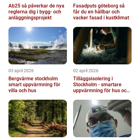
Ab25 så påverkar de nya
Fasadputs göteborg så
reglerna dig i bygg- och
får du en hållbar och
anläggningsprojekt
vacker fasad i kustklimat
03 april 2026
02 april 2026
Bergvärme stockholm
Tilläggsisolering i
smart uppvärmning för
Stockholm - smartare
villa och hus
uppvärmning för hus och
fastigheter