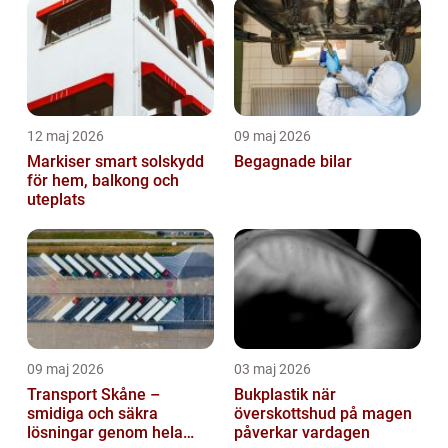
12 maj 2026
09 maj 2026
Markiser smart solskydd
Begagnade bilar
för hem, balkong och
uteplats
09 maj 2026
03 maj 2026
Transport Skåne –
Bukplastik när
smidiga och säkra
överskottshud på magen
lösningar genom hela
påverkar vardagen