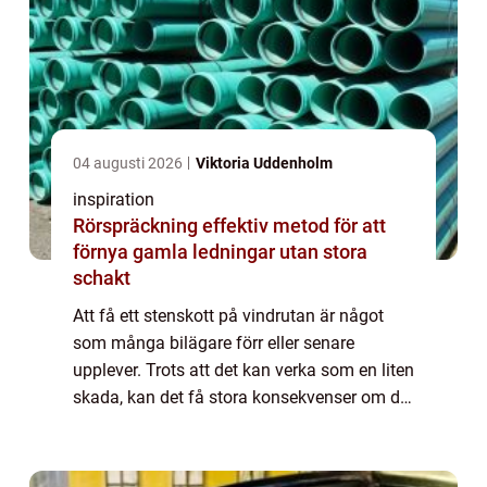
04 augusti 2026
Viktoria Uddenholm
inspiration
Rörspräckning effektiv metod för att
förnya gamla ledningar utan stora
schakt
Att få ett stenskott på vindrutan är något
som många bilägare förr eller senare
upplever. Trots att det kan verka som en liten
skada, kan det få stora konsekvenser om det
inte hanteras i tid. Att laga sten...