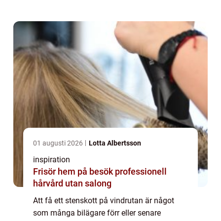
inte hanteras i tid. Att laga sten...
01 augusti 2026
Lotta Albertsson
inspiration
Frisör hem på besök professionell
hårvård utan salong
Att få ett stenskott på vindrutan är något
som många bilägare förr eller senare