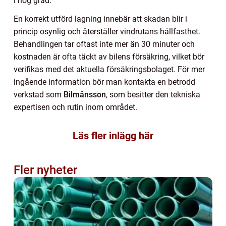
i hög grad.
En korrekt utförd lagning innebär att skadan blir i
princip osynlig och återställer vindrutans hållfasthet.
Behandlingen tar oftast inte mer än 30 minuter och
kostnaden är ofta täckt av bilens försäkring, vilket bör
verifikas med det aktuella försäkringsbolaget. För mer
ingående information bör man kontakta en betrodd
verkstad som
Bilmånsson
, som besitter den tekniska
expertisen och rutin inom området.
Läs fler inlägg här
Fler nyheter