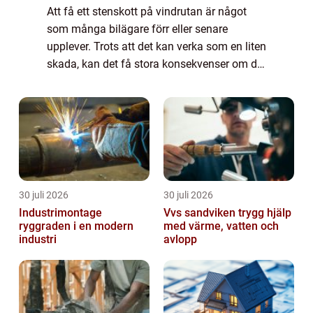
Att få ett stenskott på vindrutan är något
som många bilägare förr eller senare
upplever. Trots att det kan verka som en liten
skada, kan det få stora konsekvenser om det
inte hanteras i tid. Att laga sten...
30 juli 2026
30 juli 2026
Industrimontage
Vvs sandviken trygg hjälp
ryggraden i en modern
med värme, vatten och
industri
avlopp