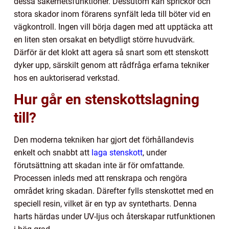
dessa säkerhetsfunktioner. Dessutom kan sprickor och
stora skador inom förarens synfält leda till böter vid en
vägkontroll. Ingen vill börja dagen med att upptäcka att
en liten sten orsakat en betydligt större huvudvärk.
Därför är det klokt att agera så snart som ett stenskott
dyker upp, särskilt genom att rådfråga erfarna tekniker
hos en auktoriserad verkstad.
Hur går en stenskottslagning
till?
Den moderna tekniken har gjort det förhållandevis
enkelt och snabbt att
laga stenskott
, under
förutsättning att skadan inte är för omfattande.
Processen inleds med att renskrapa och rengöra
området kring skadan. Därefter fylls stenskottet med en
speciell resin, vilket är en typ av syntetharts. Denna
harts härdas under UV-ljus och återskapar rutfunktionen