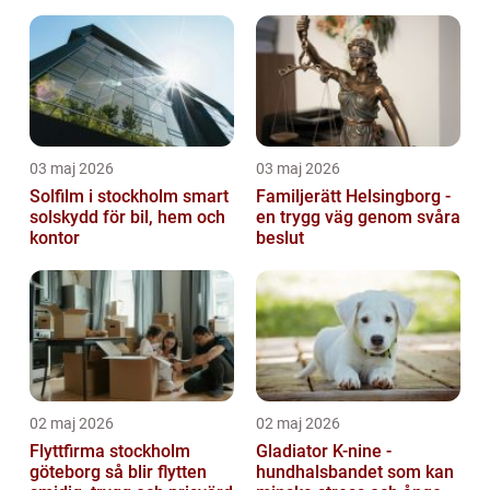
regionen
03 maj 2026
03 maj 2026
Solfilm i stockholm smart
Familjerätt Helsingborg -
solskydd för bil, hem och
en trygg väg genom svåra
kontor
beslut
02 maj 2026
02 maj 2026
Flyttfirma stockholm
Gladiator K-nine -
göteborg så blir flytten
hundhalsbandet som kan