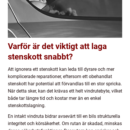
Varför är det viktigt att laga
stenskott snabbt?
Att ignorera ett stenskott kan leda till dyrare och mer
komplicerade reparationer, eftersom ett obehandlat
stenskott har potential att förvandlas till en stor spricka.
När detta sker, kan det krävas ett helt vindrutebyte, vilket
både tar längre tid och kostar mer än en enkel
stenskottslagning.
En intakt vindruta bidrar avsevärt till en bils strukturella
integritet och körsäkerhet. Om rutan är skadad, minskas