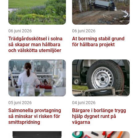
06 juni 2026
06 juni 2026
Trädgårdsskötsel i solna
At borrning stabil grund
så skapar man hållbara
för hållbara projekt
och välskötta utemiljöer
05 juni 2026
04 juni 2026
Salmonella provtagning
Bärgare i borlänge trygg
så minskar vi risken för
hjälp dygnet runt på
smittspridning
vägarna