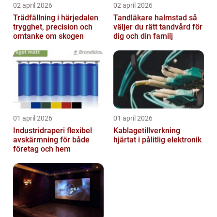
02 april 2026
02 april 2026
Trädfällning i härjedalen
Tandläkare halmstad så
trygghet, precision och
väljer du rätt tandvård för
omtanke om skogen
dig och din familj
01 april 2026
01 april 2026
Industridraperi flexibel
Kablagetillverkning
avskärmning för både
hjärtat i pålitlig elektronik
företag och hem