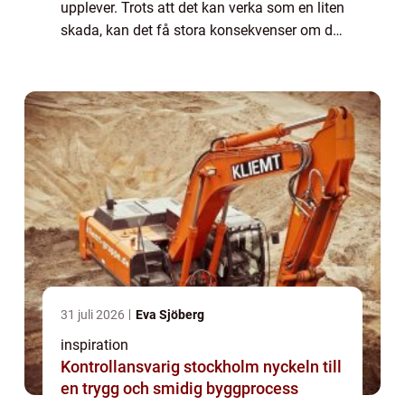
upplever. Trots att det kan verka som en liten
skada, kan det få stora konsekvenser om det
inte hanteras i tid. Att laga sten...
31 juli 2026
Eva Sjöberg
inspiration
Kontrollansvarig stockholm nyckeln till
en trygg och smidig byggprocess