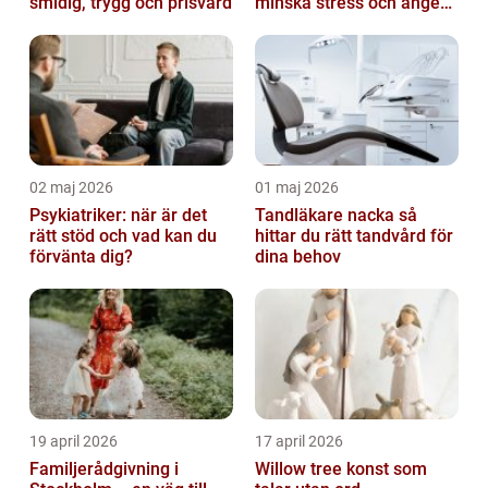
smidig, trygg och prisvärd
minska stress och ångest
hos hundar
02 maj 2026
01 maj 2026
Psykiatriker: när är det
Tandläkare nacka så
rätt stöd och vad kan du
hittar du rätt tandvård för
förvänta dig?
dina behov
19 april 2026
17 april 2026
Familjerådgivning i
Willow tree konst som