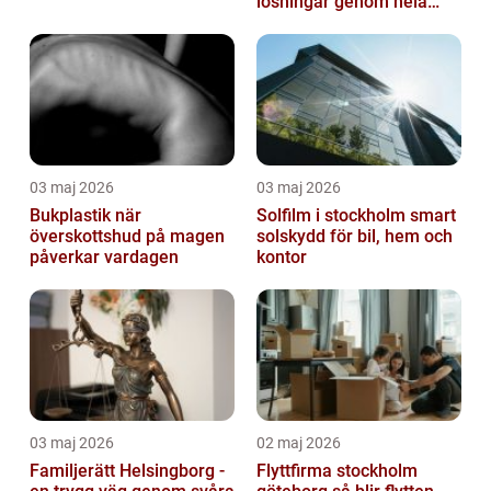
lösningar genom hela
regionen
03 maj 2026
03 maj 2026
Bukplastik när
Solfilm i stockholm smart
överskottshud på magen
solskydd för bil, hem och
påverkar vardagen
kontor
03 maj 2026
02 maj 2026
Familjerätt Helsingborg -
Flyttfirma stockholm