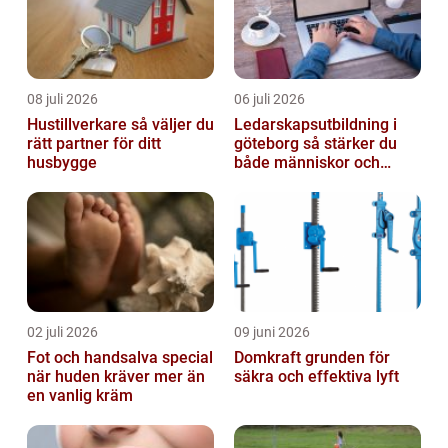
08 juli 2026
06 juli 2026
Hustillverkare så väljer du
Ledarskapsutbildning i
rätt partner för ditt
göteborg så stärker du
husbygge
både människor och
resultat
02 juli 2026
09 juni 2026
Fot och handsalva special
Domkraft grunden för
när huden kräver mer än
säkra och effektiva lyft
en vanlig kräm