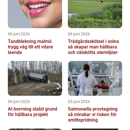
09 juni 2026
06 juni 2026
Tandblekning malmö
Trädgårdsskötsel i solna
trygg väg till ett vitare
så skapar man hållbara
leende
och välskötta utemiljöer
06 juni 2026
05 juni 2026
At borrning stabil grund
Salmonella provtagning
för hållbara projekt
så minskar vi risken för
smittspridning