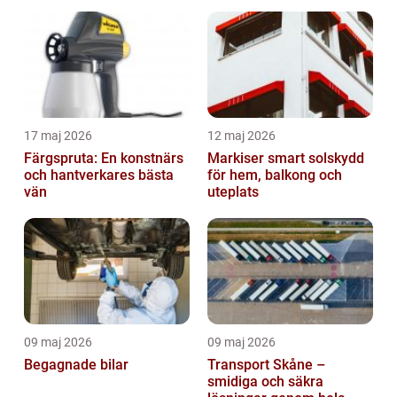
17 maj 2026
12 maj 2026
Färgspruta: En konstnärs
Markiser smart solskydd
och hantverkares bästa
för hem, balkong och
vän
uteplats
09 maj 2026
09 maj 2026
Begagnade bilar
Transport Skåne –
smidiga och säkra