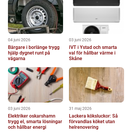
04 juni 2026
03 juni 2026
Bärgare i borlänge trygg
IVT i Ystad och smarta
hjälp dygnet runt på
val för hållbar värme i
vägarna
Skåne
03 juni 2026
31 maj 2026
Elektriker oskarshamn
Lackera köksluckor: Så
trygg el, smarta lösningar
förvandlas köket utan
och hållbar energi
helrenovering