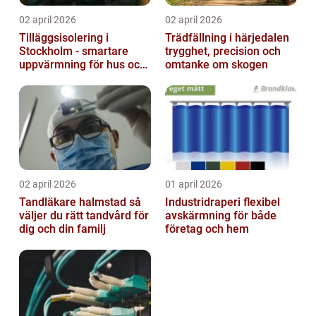
02 april 2026
02 april 2026
Tilläggsisolering i
Trädfällning i härjedalen
Stockholm - smartare
trygghet, precision och
uppvärmning för hus och
omtanke om skogen
fastigheter
02 april 2026
01 april 2026
Tandläkare halmstad så
Industridraperi flexibel
väljer du rätt tandvård för
avskärmning för både
dig och din familj
företag och hem