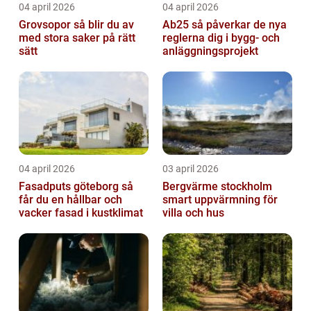
04 april 2026
04 april 2026
Grovsopor så blir du av
Ab25 så påverkar de nya
med stora saker på rätt
reglerna dig i bygg- och
sätt
anläggningsprojekt
04 april 2026
03 april 2026
Fasadputs göteborg så
Bergvärme stockholm
får du en hållbar och
smart uppvärmning för
vacker fasad i kustklimat
villa och hus