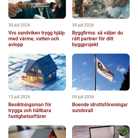
30 juli 2026
30 juli 2026
Vvs sandviken trygg hjälp
Byggfirma: så väljer du
med värme, vatten och
rätt partner för ditt
avlopp
byggprojekt
13 juli 2026
09 juli 2026
Besiktningsman för
Boende idrottsföreningar
trygga och hållbara
sundsvall
fastighetsaffärer