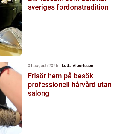
sveriges fordonstradition
01 augusti 2026
Lotta Albertsson
Frisör hem på besök
professionell hårvård utan
salong