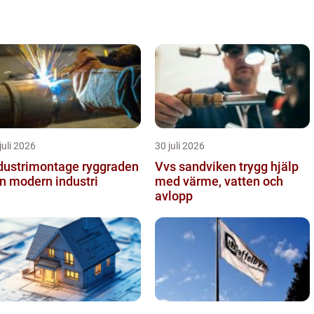
juli 2026
30 juli 2026
ustrimontage ryggraden
Vvs sandviken trygg hjälp
en modern industri
med värme, vatten och
avlopp