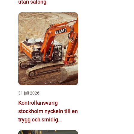
utan salong
31 juli 2026
Kontrollansvarig
stockholm nyckeln till en
trygg och smidig
byggprocess