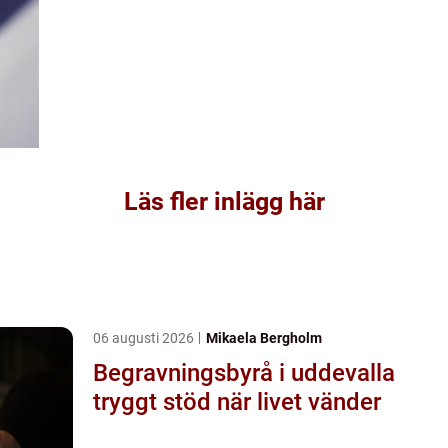
Läs fler inlägg här
06 augusti 2026
Mikaela Bergholm
Begravningsbyrå i uddevalla
tryggt stöd när livet vänder