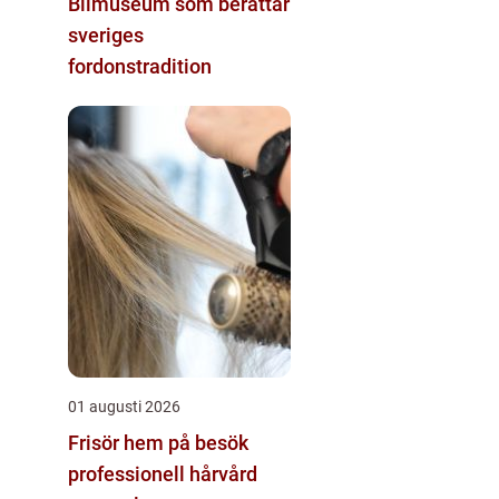
Bilmuseum som berättar
sveriges
fordonstradition
01 augusti 2026
Frisör hem på besök
professionell hårvård