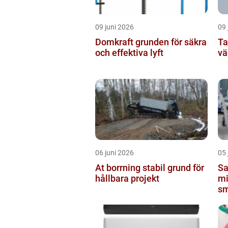
09 juni 2026
09 
Domkraft grunden för säkra
Ta
och effektiva lyft
vä
06 juni 2026
05 
At borrning stabil grund för
Sa
hållbara projekt
mi
sm