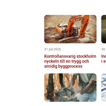
31 juli 2026
30 
Kontrollansvarig stockholm
Ind
nyckeln till en trygg och
i 
smidig byggprocess