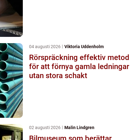
04 augusti 2026
Viktoria Uddenholm
Rörspräckning effektiv metod
för att förnya gamla ledningar
utan stora schakt
02 augusti 2026
Malin Lindgren
Bilmuseum som berättar