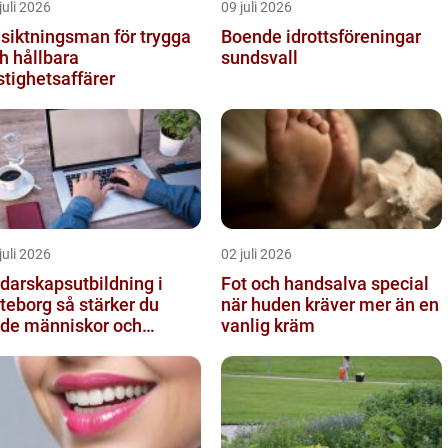
juli 2026
09 juli 2026
siktningsman för trygga
Boende idrottsföreningar
h hållbara
sundsvall
stighetsaffärer
juli 2026
02 juli 2026
darskapsutbildning i
Fot och handsalva special
org så stärker du
när huden kräver mer än en
de människor och
vanlig kräm
sultat