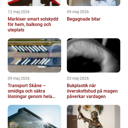
12 maj 2026
09 maj 2026
Markiser smart solskydd
Begagnade bilar
för hem, balkong och
uteplats
09 maj 2026
03 maj 2026
Transport Skåne –
Bukplastik när
smidiga och säkra
överskottshud på magen
lösningar genom hela
påverkar vardagen
regionen