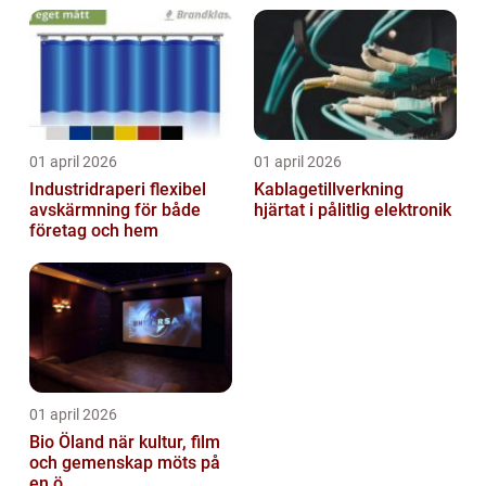
01 april 2026
01 april 2026
Industridraperi flexibel
Kablagetillverkning
avskärmning för både
hjärtat i pålitlig elektronik
företag och hem
01 april 2026
Bio Öland när kultur, film
och gemenskap möts på
en ö