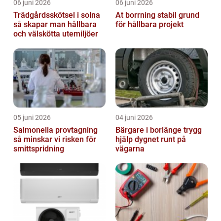
06 juni 2026
06 juni 2026
Trädgårdsskötsel i solna
At borrning stabil grund
så skapar man hållbara
för hållbara projekt
och välskötta utemiljöer
05 juni 2026
04 juni 2026
Salmonella provtagning
Bärgare i borlänge trygg
så minskar vi risken för
hjälp dygnet runt på
smittspridning
vägarna