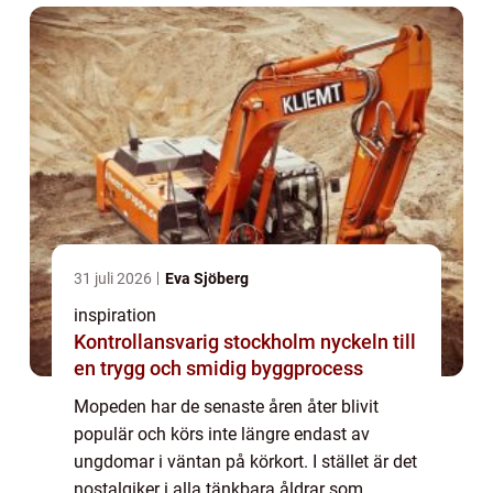
31 juli 2026
Eva Sjöberg
inspiration
Kontrollansvarig stockholm nyckeln till
en trygg och smidig byggprocess
Mopeden har de senaste åren åter blivit
populär och körs inte längre endast av
ungdomar i väntan på körkort. I stället är det
nostalgiker i alla tänkbara åldrar som