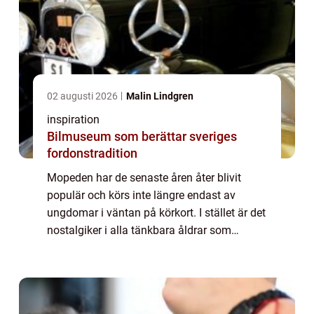
02 augusti 2026
Malin Lindgren
inspiration
Bilmuseum som berättar sveriges
fordonstradition
Mopeden har de senaste åren åter blivit
populär och körs inte längre endast av
ungdomar i väntan på körkort. I stället är det
nostalgiker i alla tänkbara åldrar som
upptäckt fordone...