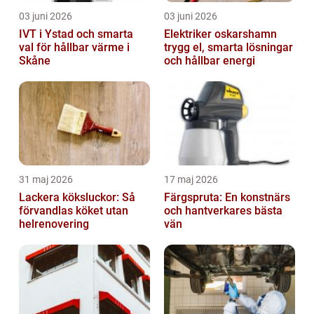
03 juni 2026
03 juni 2026
IVT i Ystad och smarta
Elektriker oskarshamn
val för hållbar värme i
trygg el, smarta lösningar
Skåne
och hållbar energi
31 maj 2026
17 maj 2026
Lackera köksluckor: Så
Färgspruta: En konstnärs
förvandlas köket utan
och hantverkares bästa
helrenovering
vän