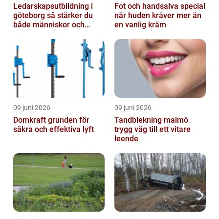
Ledarskapsutbildning i
Fot och handsalva special
göteborg så stärker du
när huden kräver mer än
både människor och
en vanlig kräm
resultat
09 juni 2026
09 juni 2026
Domkraft grunden för
Tandblekning malmö
säkra och effektiva lyft
trygg väg till ett vitare
leende