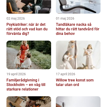
02 maj 2026
01 maj 2026
Psykiatriker: när är det
Tandläkare nacka så
rätt stöd och vad kan du
hittar du rätt tandvård för
förvänta dig?
dina behov
19 april 2026
17 april 2026
Familjerådgivning i
Willow tree konst som
Stockholm – en väg till
talar utan ord
starkare relationer