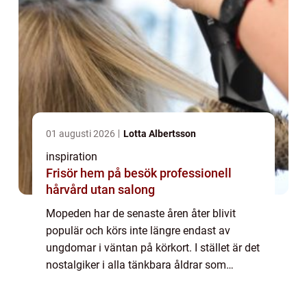
01 augusti 2026
Lotta Albertsson
inspiration
Frisör hem på besök professionell
hårvård utan salong
Mopeden har de senaste åren åter blivit
populär och körs inte längre endast av
ungdomar i väntan på körkort. I stället är det
nostalgiker i alla tänkbara åldrar som
upptäckt fordone...