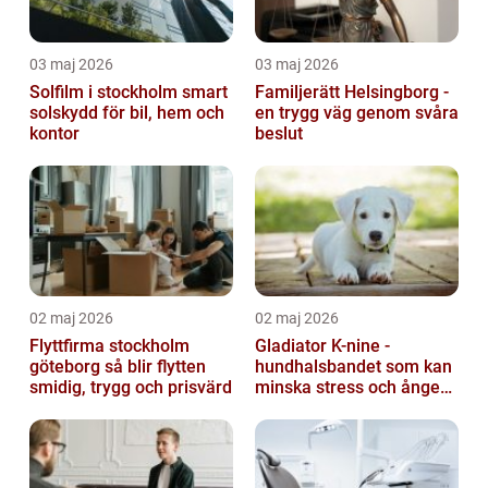
03 maj 2026
03 maj 2026
Solfilm i stockholm smart
Familjerätt Helsingborg -
solskydd för bil, hem och
en trygg väg genom svåra
kontor
beslut
02 maj 2026
02 maj 2026
Flyttfirma stockholm
Gladiator K-nine -
göteborg så blir flytten
hundhalsbandet som kan
smidig, trygg och prisvärd
minska stress och ångest
hos hundar