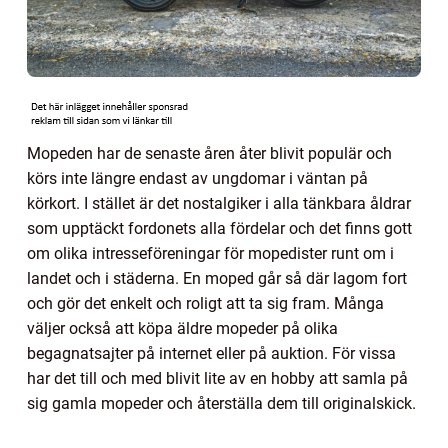
Mopeden har de senaste åren åter blivit populär och
körs inte längre endast av ungdomar i väntan på
körkort. I stället är det nostalgiker i alla tänkbara åldrar
som upptäckt fordonets alla fördelar och det finns gott
om olika intresseföreningar för mopedister runt om i
landet och i städerna. En moped går så där lagom fort
och gör det enkelt och roligt att ta sig fram. Många
väljer också att köpa äldre mopeder på olika
begagnatsajter på internet eller på auktion. För vissa
har det till och med blivit lite av en hobby att samla på
sig gamla mopeder och återställa dem till originalskick.