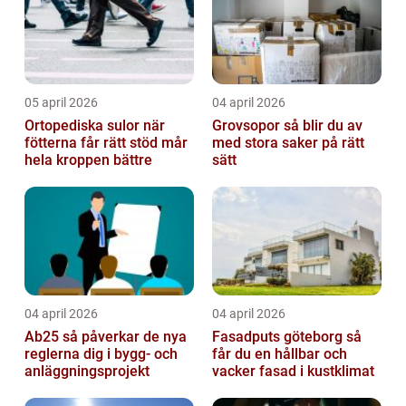
05 april 2026
04 april 2026
Ortopediska sulor när
Grovsopor så blir du av
fötterna får rätt stöd mår
med stora saker på rätt
hela kroppen bättre
sätt
04 april 2026
04 april 2026
Ab25 så påverkar de nya
Fasadputs göteborg så
reglerna dig i bygg- och
får du en hållbar och
anläggningsprojekt
vacker fasad i kustklimat