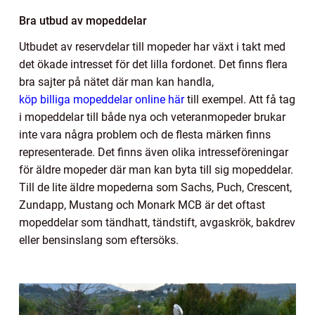
Bra utbud av mopeddelar
Utbudet av reservdelar till mopeder har växt i takt med
det ökade intresset för det lilla fordonet. Det finns flera
bra sajter på nätet där man kan handla,
köp billiga mopeddelar online här
till exempel. Att få tag
i mopeddelar till både nya och veteranmopeder brukar
inte vara några problem och de flesta märken finns
representerade. Det finns även olika intresseföreningar
för äldre mopeder där man kan byta till sig mopeddelar.
Till de lite äldre mopederna som Sachs, Puch, Crescent,
Zundapp, Mustang och Monark MCB är det oftast
mopeddelar som tändhatt, tändstift, avgaskrök, bakdrev
eller bensinslang som eftersöks.