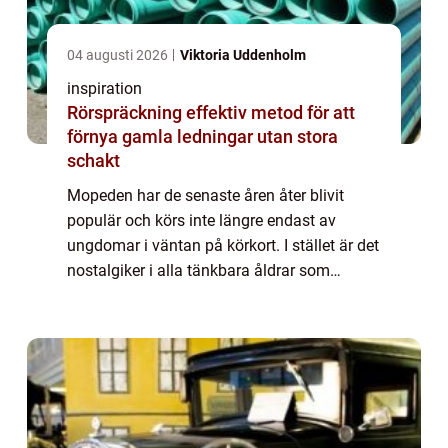
04 augusti 2026
Viktoria Uddenholm
inspiration
Rörspräckning effektiv metod för att
förnya gamla ledningar utan stora
schakt
Mopeden har de senaste åren åter blivit
populär och körs inte längre endast av
ungdomar i väntan på körkort. I stället är det
nostalgiker i alla tänkbara åldrar som
upptäckt fordone...