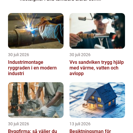
upptäckt fordone...
30 juli 2026
30 juli 2026
Industrimontage
Vvs sandviken trygg hjälp
ryggraden i en modern
med värme, vatten och
industri
avlopp
30 juli 2026
13 juli 2026
Byggfirma: så väljer du
Besiktningsman för