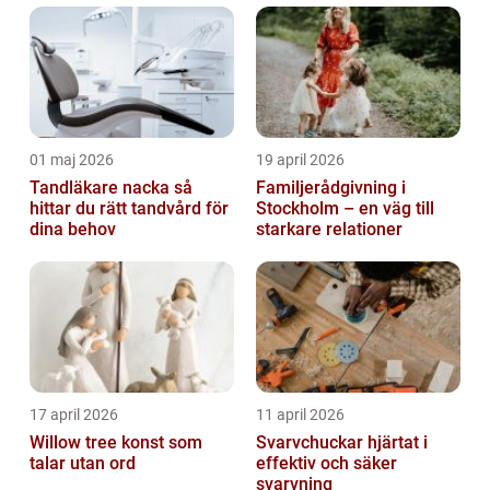
01 maj 2026
19 april 2026
Tandläkare nacka så
Familjerådgivning i
hittar du rätt tandvård för
Stockholm – en väg till
dina behov
starkare relationer
17 april 2026
11 april 2026
Willow tree konst som
Svarvchuckar hjärtat i
talar utan ord
effektiv och säker
svarvning