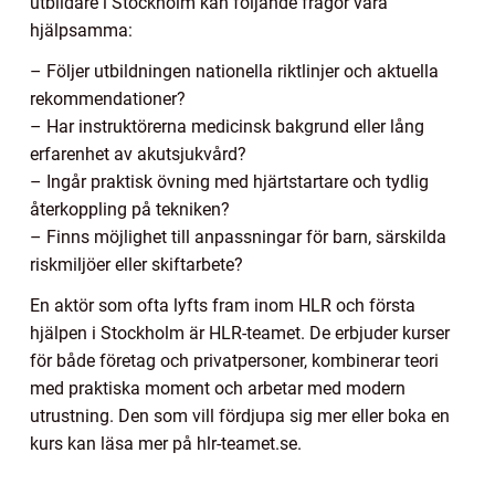
utbildare i Stockholm kan följande frågor vara
hjälpsamma:
– Följer utbildningen nationella riktlinjer och aktuella
rekommendationer?
– Har instruktörerna medicinsk bakgrund eller lång
erfarenhet av akutsjukvård?
– Ingår praktisk övning med hjärtstartare och tydlig
återkoppling på tekniken?
– Finns möjlighet till anpassningar för barn, särskilda
riskmiljöer eller skiftarbete?
En aktör som ofta lyfts fram inom HLR och första
hjälpen i Stockholm är HLR-teamet. De erbjuder kurser
för både företag och privatpersoner, kombinerar teori
med praktiska moment och arbetar med modern
utrustning. Den som vill fördjupa sig mer eller boka en
kurs kan läsa mer på hlr-teamet.se.