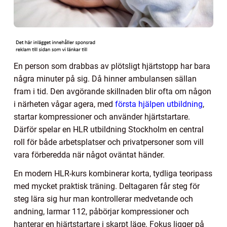
En person som drabbas av plötsligt hjärtstopp har bara
några minuter på sig. Då hinner ambulansen sällan
fram i tid. Den avgörande skillnaden blir ofta om någon
i närheten vågar agera, med
första hjälpen utbildning
,
startar kompressioner och använder hjärtstartare.
Därför spelar en HLR utbildning Stockholm en central
roll för både arbetsplatser och privatpersoner som vill
vara förberedda när något oväntat händer.
En modern HLR-kurs kombinerar korta, tydliga teoripass
med mycket praktisk träning. Deltagaren får steg för
steg lära sig hur man kontrollerar medvetande och
andning, larmar 112, påbörjar kompressioner och
hanterar en hjärtstartare i skarpt läge. Fokus ligger på