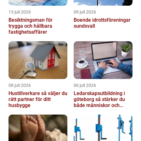
13 juli 2026
09 juli 2026
Besiktningsman för
Boende idrottsföreningar
trygga och hållbara
sundsvall
fastighetsaffärer
08 juli 2026
06 juli 2026
Hustillverkare så väljer du
Ledarskapsutbildning i
rätt partner för ditt
göteborg så stärker du
husbygge
både människor och
resultat