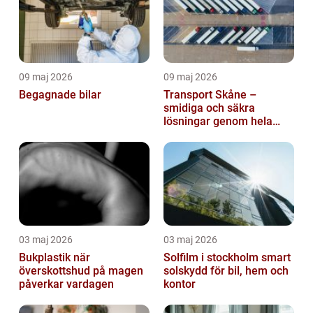
09 maj 2026
09 maj 2026
Begagnade bilar
Transport Skåne –
smidiga och säkra
lösningar genom hela
regionen
03 maj 2026
03 maj 2026
Bukplastik när
Solfilm i stockholm smart
överskottshud på magen
solskydd för bil, hem och
påverkar vardagen
kontor