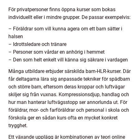
För privatpersoner finns öppna kurser som bokas
individuellt eller i mindre grupper. De passar exempelvis:
– Föräldrar som vill kunna agera om ett barn sätter i
halsen
– Idrottsledare och tränare
– Personer som vårdar en anhörig i hemmet
– Den som helt enkelt vill känna sig säkrare i vardagen
Många utbildare erbjuder särskilda barn-HLR-kurser. Där
får deltagarna lära sig anpassade tekniker för spädbarn
och större barn, eftersom deras kroppar och luftvägar
skiljer sig från vuxnas. Kompressionsdjup, handlag och
hur man hanterar luftvägsstopp ser annorlunda ut. För
föräldrar, mor- och farföräldrar och personal i skola och
förskola ger en sådan kurs ofta en mycket konkret
trygghet.
Ett växande upplägg är kombinationen av teori online