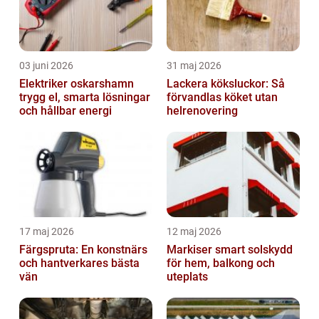
03 juni 2026
31 maj 2026
Elektriker oskarshamn
Lackera köksluckor: Så
trygg el, smarta lösningar
förvandlas köket utan
och hållbar energi
helrenovering
17 maj 2026
12 maj 2026
Färgspruta: En konstnärs
Markiser smart solskydd
och hantverkares bästa
för hem, balkong och
vän
uteplats