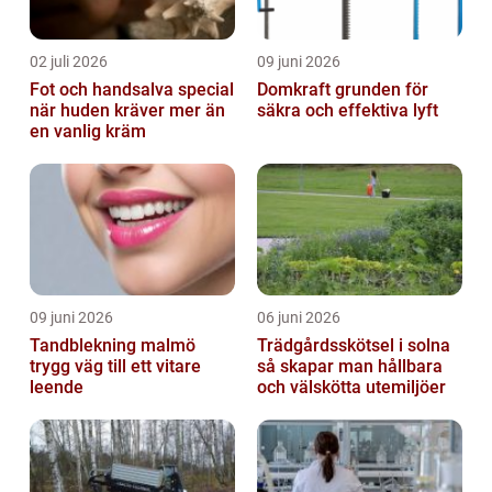
02 juli 2026
09 juni 2026
Fot och handsalva special
Domkraft grunden för
när huden kräver mer än
säkra och effektiva lyft
en vanlig kräm
09 juni 2026
06 juni 2026
Tandblekning malmö
Trädgårdsskötsel i solna
trygg väg till ett vitare
så skapar man hållbara
leende
och välskötta utemiljöer