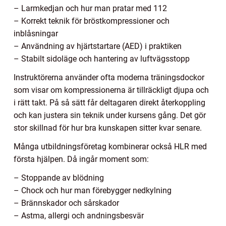
– Larmkedjan och hur man pratar med 112
– Korrekt teknik för bröstkompressioner och
inblåsningar
– Användning av hjärtstartare (AED) i praktiken
– Stabilt sidoläge och hantering av luftvägsstopp
Instruktörerna använder ofta moderna träningsdockor
som visar om kompressionerna är tillräckligt djupa och
i rätt takt. På så sätt får deltagaren direkt återkoppling
och kan justera sin teknik under kursens gång. Det gör
stor skillnad för hur bra kunskapen sitter kvar senare.
Många utbildningsföretag kombinerar också HLR med
första hjälpen. Då ingår moment som:
– Stoppande av blödning
– Chock och hur man förebygger nedkylning
– Brännskador och sårskador
– Astma, allergi och andningsbesvär