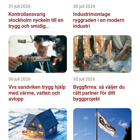
31 juli 2026
30 juli 2026
Kontrollansvarig
Industrimontage
stockholm nyckeln till en
ryggraden i en modern
trygg och smidig
industri
byggprocess
30 juli 2026
30 juli 2026
Vvs sandviken trygg hjälp
Byggfirma: så väljer du
med värme, vatten och
rätt partner för ditt
avlopp
byggprojekt