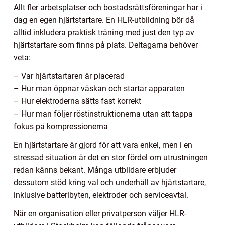
Allt fler arbetsplatser och bostadsrättsföreningar har i
dag en egen hjärtstartare. En HLR-utbildning bör då
alltid inkludera praktisk träning med just den typ av
hjärtstartare som finns på plats. Deltagarna behöver
veta:
– Var hjärtstartaren är placerad
– Hur man öppnar väskan och startar apparaten
– Hur elektroderna sätts fast korrekt
– Hur man följer röstinstruktionerna utan att tappa
fokus på kompressionerna
En hjärtstartare är gjord för att vara enkel, men i en
stressad situation är det en stor fördel om utrustningen
redan känns bekant. Många utbildare erbjuder
dessutom stöd kring val och underhåll av hjärtstartare,
inklusive batteribyten, elektroder och serviceavtal.
När en organisation eller privatperson väljer HLR-