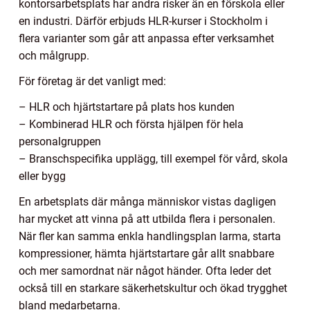
kontorsarbetsplats har andra risker än en förskola eller
en industri. Därför erbjuds HLR-kurser i Stockholm i
flera varianter som går att anpassa efter verksamhet
och målgrupp.
För företag är det vanligt med:
– HLR och hjärtstartare på plats hos kunden
– Kombinerad HLR och första hjälpen för hela
personalgruppen
– Branschspecifika upplägg, till exempel för vård, skola
eller bygg
En arbetsplats där många människor vistas dagligen
har mycket att vinna på att utbilda flera i personalen.
När fler kan samma enkla handlingsplan larma, starta
kompressioner, hämta hjärtstartare går allt snabbare
och mer samordnat när något händer. Ofta leder det
också till en starkare säkerhetskultur och ökad trygghet
bland medarbetarna.