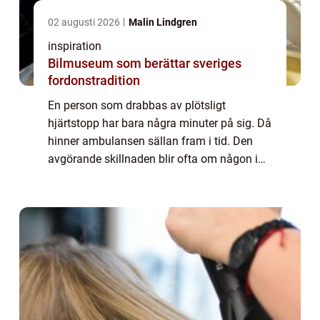
02 augusti 2026
Malin Lindgren
inspiration
Bilmuseum som berättar sveriges
fordonstradition
En person som drabbas av plötsligt
hjärtstopp har bara några minuter på sig. Då
hinner ambulansen sällan fram i tid. Den
avgörande skillnaden blir ofta om någon i
närheten vågar agera, med fö...