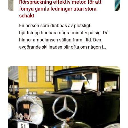
Rörspräckning effektiv metod för att
förnya gamla ledningar utan stora
schakt
En person som drabbas av plötsligt
hjärtstopp har bara några minuter på sig. Då
hinner ambulansen sällan fram i tid. Den
avgörande skillnaden blir ofta om någon i
närheten vågar agera, med fö...