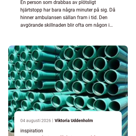
En person som drabbas av plötsligt
hjärtstopp har bara några minuter på sig. Då
hinner ambulansen sällan fram i tid. Den
avgörande skillnaden blir ofta om någon i
närheten vågar agera, med fö...
04 augusti 2026
Viktoria Uddenholm
inspiration