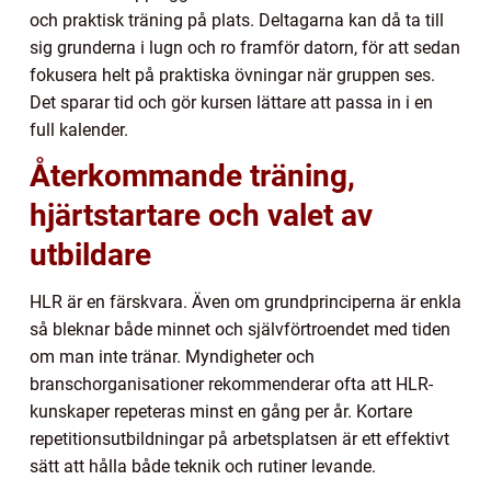
och praktisk träning på plats. Deltagarna kan då ta till
sig grunderna i lugn och ro framför datorn, för att sedan
fokusera helt på praktiska övningar när gruppen ses.
Det sparar tid och gör kursen lättare att passa in i en
full kalender.
Återkommande träning,
hjärtstartare och valet av
utbildare
HLR är en färskvara. Även om grundprinciperna är enkla
så bleknar både minnet och självförtroendet med tiden
om man inte tränar. Myndigheter och
branschorganisationer rekommenderar ofta att HLR-
kunskaper repeteras minst en gång per år. Kortare
repetitionsutbildningar på arbetsplatsen är ett effektivt
sätt att hålla både teknik och rutiner levande.