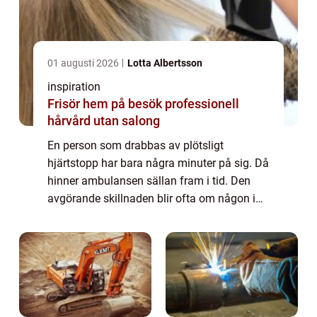
01 augusti 2026
Lotta Albertsson
inspiration
Frisör hem på besök professionell
hårvård utan salong
En person som drabbas av plötsligt
hjärtstopp har bara några minuter på sig. Då
hinner ambulansen sällan fram i tid. Den
avgörande skillnaden blir ofta om någon i
närheten vågar agera, med fö...