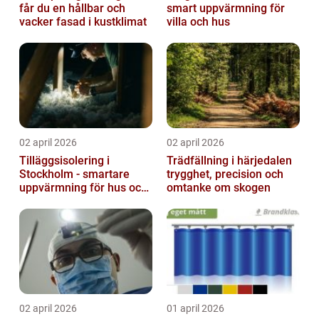
får du en hållbar och
smart uppvärmning för
vacker fasad i kustklimat
villa och hus
02 april 2026
02 april 2026
Tilläggsisolering i
Trädfällning i härjedalen
Stockholm - smartare
trygghet, precision och
uppvärmning för hus och
omtanke om skogen
fastigheter
02 april 2026
01 april 2026