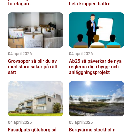
företagare
hela kroppen bättre
04 april 2026
04 april 2026
Grovsopor så blir du av
Ab25 så påverkar de nya
med stora saker på rätt
reglerna dig i bygg- och
sätt
anläggningsprojekt
04 april 2026
03 april 2026
Fasadputs göteborg så
Bergvärme stockholm