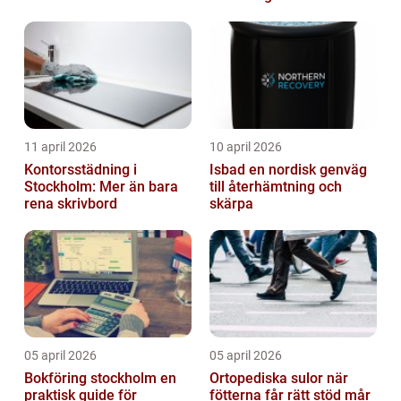
11 april 2026
10 april 2026
Kontorsstädning i
Isbad en nordisk genväg
Stockholm: Mer än bara
till återhämtning och
rena skrivbord
skärpa
05 april 2026
05 april 2026
Bokföring stockholm en
Ortopediska sulor när
praktisk guide för
fötterna får rätt stöd mår