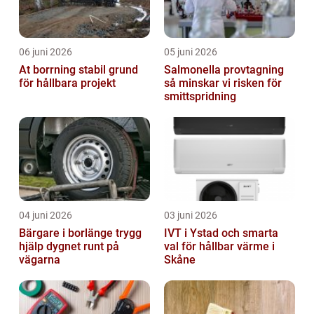
06 juni 2026
05 juni 2026
At borrning stabil grund
Salmonella provtagning
för hållbara projekt
så minskar vi risken för
smittspridning
04 juni 2026
03 juni 2026
Bärgare i borlänge trygg
IVT i Ystad och smarta
hjälp dygnet runt på
val för hållbar värme i
vägarna
Skåne