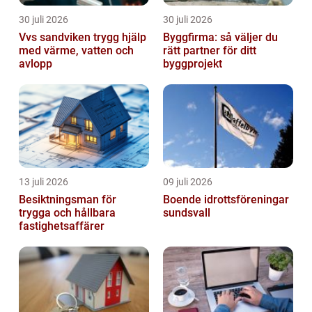
30 juli 2026
30 juli 2026
Vvs sandviken trygg hjälp
Byggfirma: så väljer du
med värme, vatten och
rätt partner för ditt
avlopp
byggprojekt
13 juli 2026
09 juli 2026
Besiktningsman för
Boende idrottsföreningar
trygga och hållbara
sundsvall
fastighetsaffärer