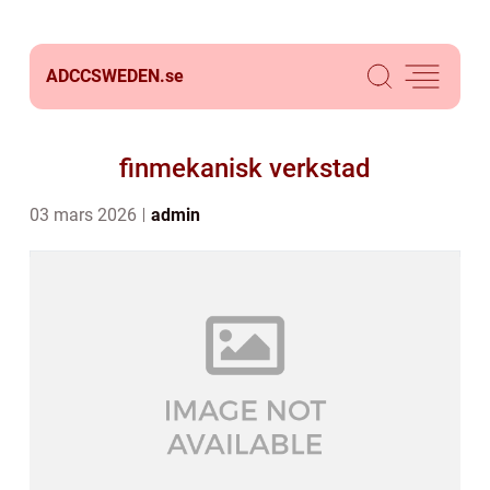
ADCCSWEDEN.
se
finmekanisk verkstad
03 mars 2026
admin