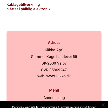
Kablagetillverkning
hjärtat i pålitlig elektronik
Adress
web:
www.klikko.dk
Menu
Annonsering
Om oss
På vores website bruges cookies til at huske dine indstillinger,