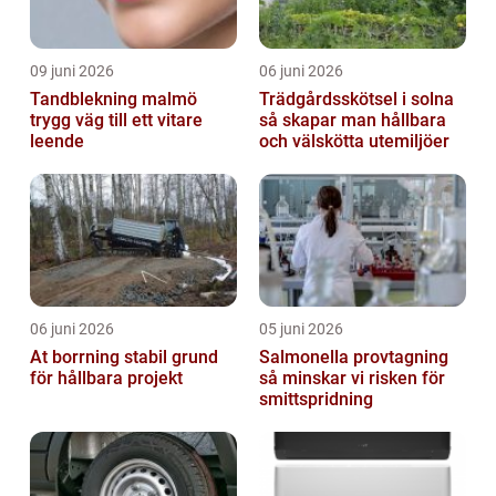
09 juni 2026
06 juni 2026
Tandblekning malmö
Trädgårdsskötsel i solna
trygg väg till ett vitare
så skapar man hållbara
leende
och välskötta utemiljöer
06 juni 2026
05 juni 2026
At borrning stabil grund
Salmonella provtagning
för hållbara projekt
så minskar vi risken för
smittspridning