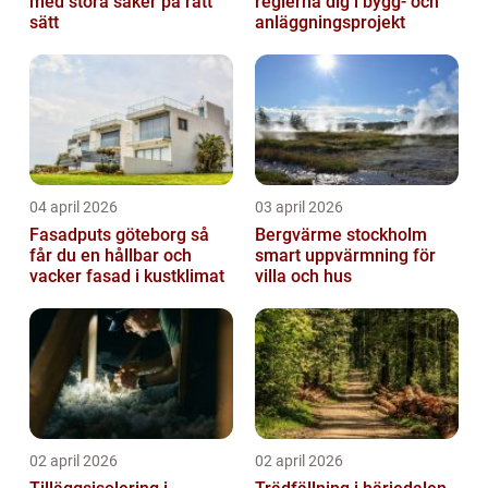
med stora saker på rätt
reglerna dig i bygg- och
sätt
anläggningsprojekt
04 april 2026
03 april 2026
Fasadputs göteborg så
Bergvärme stockholm
får du en hållbar och
smart uppvärmning för
vacker fasad i kustklimat
villa och hus
02 april 2026
02 april 2026