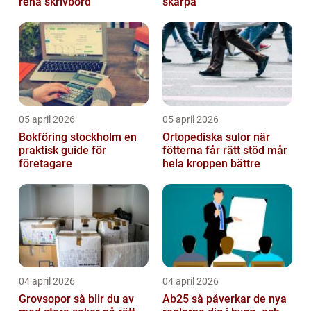
rena skrivbord
skärpa
05 april 2026
05 april 2026
Bokföring stockholm en
Ortopediska sulor när
praktisk guide för
fötterna får rätt stöd mår
företagare
hela kroppen bättre
04 april 2026
04 april 2026
Grovsopor så blir du av
Ab25 så påverkar de nya