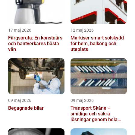
17 maj 2026
12 maj 2026
Färgspruta: En konstnärs
Markiser smart solskydd
och hantverkares bästa
för hem, balkong och
vän
uteplats
09 maj 2026
09 maj 2026
Begagnade bilar
Transport Skåne –
smidiga och säkra
lösningar genom hela
regionen