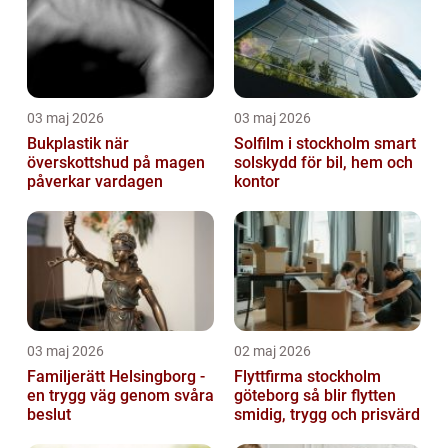
03 maj 2026
03 maj 2026
Bukplastik när
Solfilm i stockholm smart
överskottshud på magen
solskydd för bil, hem och
påverkar vardagen
kontor
03 maj 2026
02 maj 2026
Familjerätt Helsingborg -
Flyttfirma stockholm
en trygg väg genom svåra
göteborg så blir flytten
beslut
smidig, trygg och prisvärd