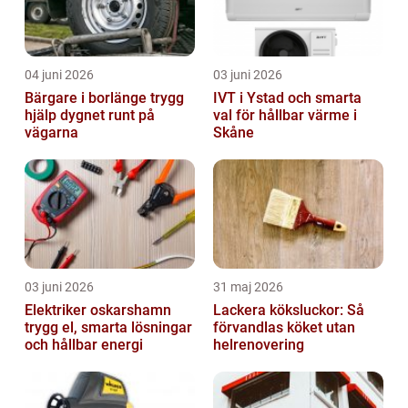
04 juni 2026
03 juni 2026
Bärgare i borlänge trygg
IVT i Ystad och smarta
hjälp dygnet runt på
val för hållbar värme i
vägarna
Skåne
03 juni 2026
31 maj 2026
Elektriker oskarshamn
Lackera köksluckor: Så
trygg el, smarta lösningar
förvandlas köket utan
och hållbar energi
helrenovering