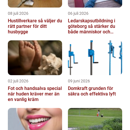
08 juli 2026
06 juli 2026
Hustillverkare så väljer du
Ledarskapsutbildning i
rätt partner för ditt
göteborg så stärker du
husbygge
både människor och
resultat
02 juli 2026
09 juni 2026
Fot och handsalva special
Domkraft grunden för
när huden kräver mer än
säkra och effektiva lyft
en vanlig kräm