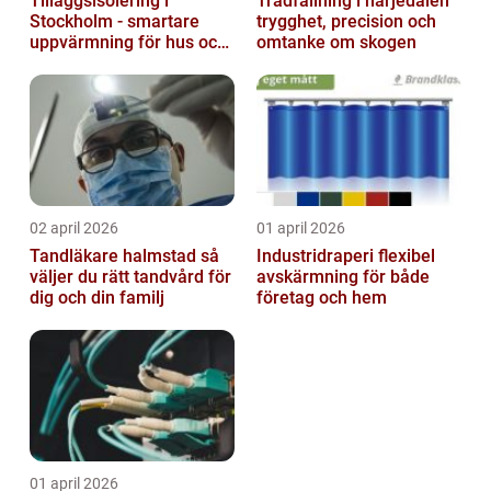
Tilläggsisolering i
Trädfällning i härjedalen
Stockholm - smartare
trygghet, precision och
uppvärmning för hus och
omtanke om skogen
fastigheter
02 april 2026
01 april 2026
Tandläkare halmstad så
Industridraperi flexibel
väljer du rätt tandvård för
avskärmning för både
dig och din familj
företag och hem
01 april 2026