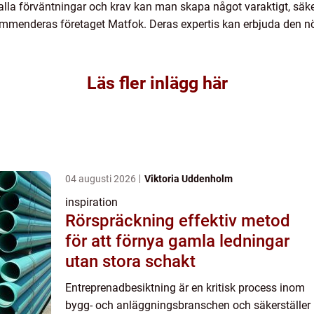
ill alla förväntningar och krav kan man skapa något varaktigt, säk
mmenderas företaget Matfok. Deras expertis kan erbjuda den nöd
Läs fler inlägg här
04 augusti 2026
Viktoria Uddenholm
inspiration
Rörspräckning effektiv metod
för att förnya gamla ledningar
utan stora schakt
Entreprenadbesiktning är en kritisk process inom
bygg- och anläggningsbranschen och säkerställer