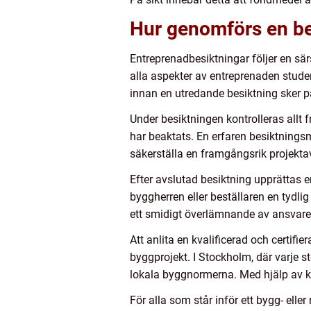
Hur genomförs en be
Entreprenadbesiktningar följer en sär
alla aspekter av entreprenaden stude
innan en utredande besiktning sker p
Under besiktningen kontrolleras allt f
har beaktats. En erfaren besiktningsm
säkerställa en framgångsrik projekta
Efter avslutad besiktning upprättas 
byggherren eller beställaren en tydli
ett smidigt överlämnande av ansvare
Att anlita en kvalificerad och certif
byggprojekt. I Stockholm, där varje ste
lokala byggnormerna. Med hjälp av 
För alla som står inför ett bygg- elle