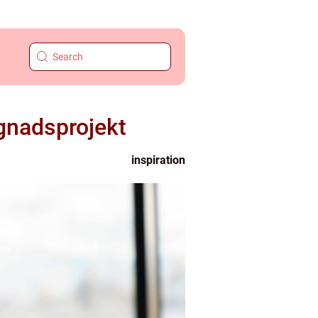
gnadsprojekt
inspiration