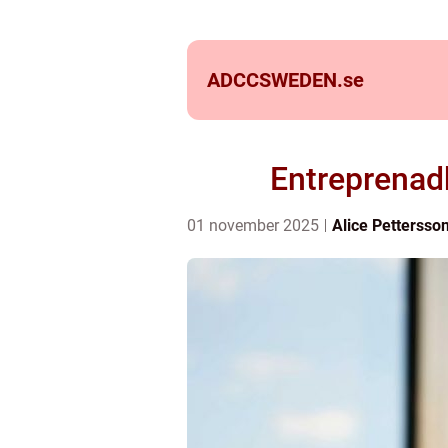
ADCCSWEDEN.
se
Entreprenad
01 november 2025
Alice Pettersso