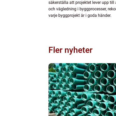
säkerställa att projektet lever upp t
och vägledning i byggprocesser, reko
varje byggprojekt är i goda händer.
Fler nyheter