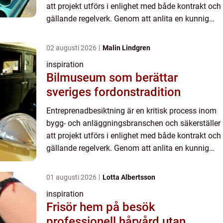
att projekt utförs i enlighet med både kontrakt och
gällande regelverk. Genom att anlita en kunnig
besiktningsman kan...
02 augusti 2026
Malin Lindgren
inspiration
Bilmuseum som berättar
sveriges fordonstradition
Entreprenadbesiktning är en kritisk process inom
bygg- och anläggningsbranschen och säkerställer
att projekt utförs i enlighet med både kontrakt och
gällande regelverk. Genom att anlita en kunnig
besiktningsman kan...
01 augusti 2026
Lotta Albertsson
inspiration
Frisör hem på besök
professionell hårvård utan