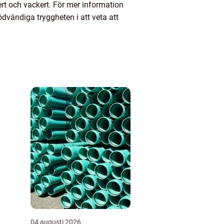
ert och vackert. För mer information
vändiga tryggheten i att veta att
04 augusti 2026