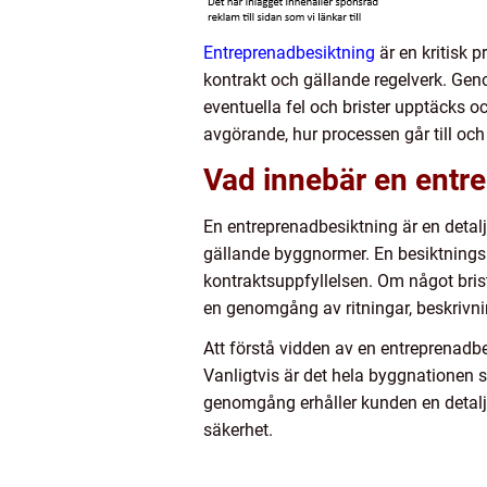
Entreprenadbesiktning
är en kritisk 
kontrakt och gällande regelverk. Gen
eventuella fel och brister upptäcks oc
avgörande, hur processen går till och 
Vad innebär en entr
En entreprenadbesiktning är en detalj
gällande byggnormer. En besiktnings
kontraktsuppfyllelsen. Om något brist
en genomgång av ritningar, beskrivnin
Att förstå vidden av en entreprenadb
Vanligtvis är det hela byggnationen 
genomgång erhåller kunden en detalje
säkerhet.