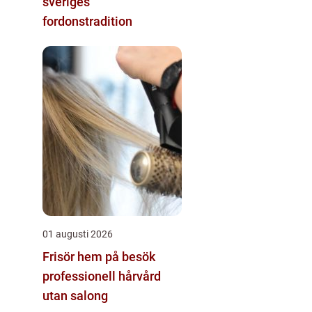
sveriges
fordonstradition
01 augusti 2026
Frisör hem på besök
professionell hårvård
utan salong