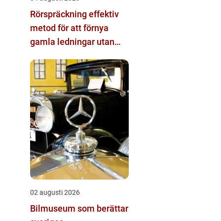
Rörspräckning effektiv
metod för att förnya
gamla ledningar utan
stora schakt
02 augusti 2026
Bilmuseum som berättar