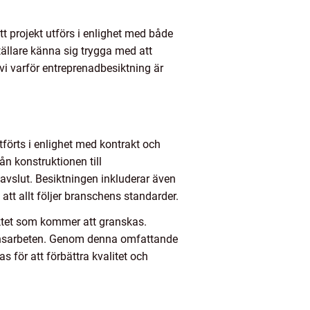
t projekt utförs i enlighet med både
ällare känna sig trygga med att
 vi varför entreprenadbesiktning är
tförts i enlighet med kontrakt och
n konstruktionen till
 avslut. Besiktningen inkluderar även
att allt följer branschens standarder.
ektet som kommer att granskas.
tionsarbeten. Genom denna omfattande
för att förbättra kvalitet och