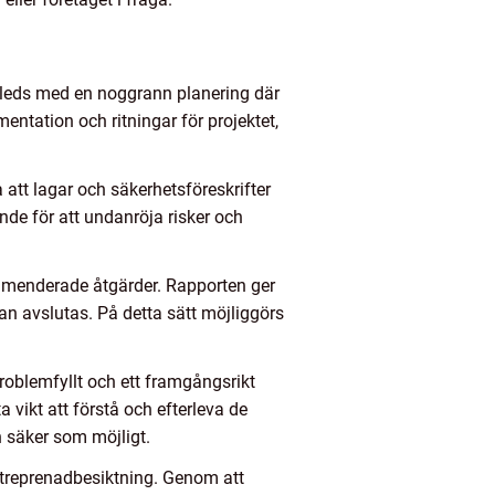
 inleds med en noggrann planering där
ntation och ritningar för projektet,
a att lagar och säkerhetsföreskrifter
nde för att undanröja risker och
ommenderade åtgärder. Rapporten ger
kan avslutas. På detta sätt möjliggörs
problemfyllt och ett framgångsrikt
a vikt att förstå och efterleva de
 säker som möjligt.
 entreprenadbesiktning. Genom att