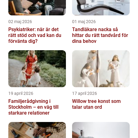
02 maj 2026
01 maj 2026
Psykiatriker: när är det
Tandläkare nacka så
rätt stöd och vad kan du
hittar du rätt tandvård för
förvänta dig?
dina behov
19 april 2026
17 april 2026
Familjerådgivning i
Willow tree konst som
Stockholm – en väg till
talar utan ord
starkare relationer