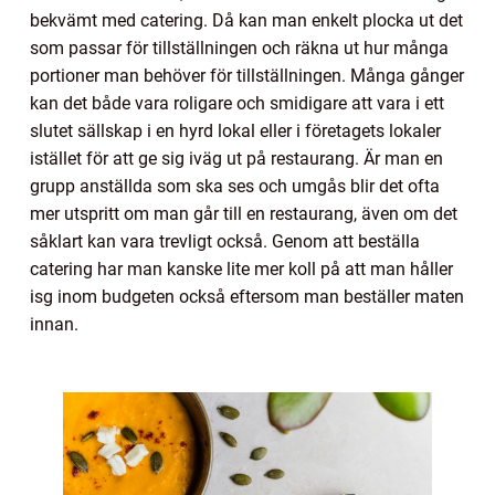
bekvämt med catering. Då kan man enkelt plocka ut det
som passar för tillställningen och räkna ut hur många
portioner man behöver för tillställningen. Många gånger
kan det både vara roligare och smidigare att vara i ett
slutet sällskap i en hyrd lokal eller i företagets lokaler
istället för att ge sig iväg ut på restaurang. Är man en
grupp anställda som ska ses och umgås blir det ofta
mer utspritt om man går till en restaurang, även om det
såklart kan vara trevligt också. Genom att beställa
catering har man kanske lite mer koll på att man håller
isg inom budgeten också eftersom man beställer maten
innan.