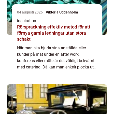
04 augusti 2026
Viktoria Uddenholm
inspiration
Rörspräckning effektiv metod för att
förnya gamla ledningar utan stora
schakt
När man ska bjuda sina anställda eller
kunder på mat under en after work,
konferens eller möte är det väldigt bekvämt
med catering. Då kan man enkelt plocka ut
det som passar för tillställningen och...