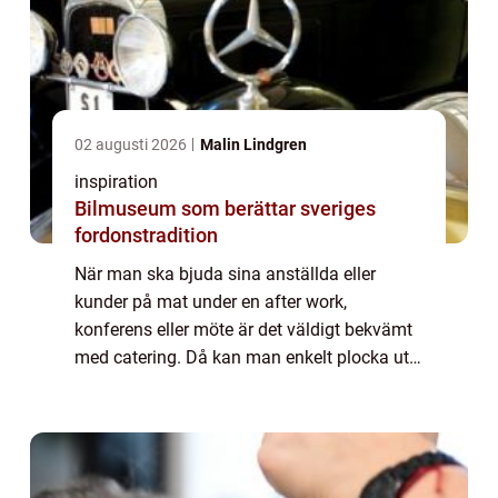
02 augusti 2026
Malin Lindgren
inspiration
Bilmuseum som berättar sveriges
fordonstradition
När man ska bjuda sina anställda eller
kunder på mat under en after work,
konferens eller möte är det väldigt bekvämt
med catering. Då kan man enkelt plocka ut
det som passar för tillställningen och...