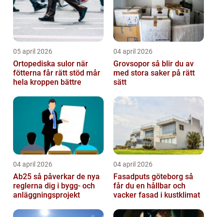
05 april 2026
04 april 2026
Ortopediska sulor när
Grovsopor så blir du av
fötterna får rätt stöd mår
med stora saker på rätt
hela kroppen bättre
sätt
04 april 2026
04 april 2026
Ab25 så påverkar de nya
Fasadputs göteborg så
reglerna dig i bygg- och
får du en hållbar och
anläggningsprojekt
vacker fasad i kustklimat