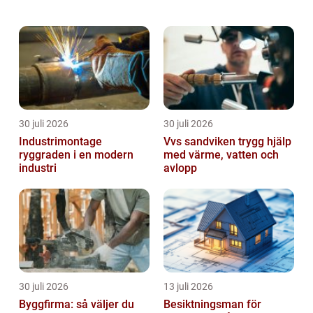
det som passar för tillställningen och...
30 juli 2026
30 juli 2026
Industrimontage
Vvs sandviken trygg hjälp
ryggraden i en modern
med värme, vatten och
industri
avlopp
30 juli 2026
13 juli 2026
Byggfirma: så väljer du
Besiktningsman för