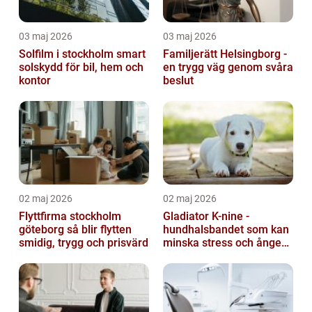
03 maj 2026
03 maj 2026
Solfilm i stockholm smart
Familjerätt Helsingborg -
solskydd för bil, hem och
en trygg väg genom svåra
kontor
beslut
02 maj 2026
02 maj 2026
Flyttfirma stockholm
Gladiator K-nine -
göteborg så blir flytten
hundhalsbandet som kan
smidig, trygg och prisvärd
minska stress och ångest
hos hundar