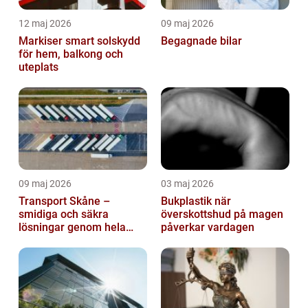
12 maj 2026
09 maj 2026
Markiser smart solskydd
Begagnade bilar
för hem, balkong och
uteplats
09 maj 2026
03 maj 2026
Transport Skåne –
Bukplastik när
smidiga och säkra
överskottshud på magen
lösningar genom hela
påverkar vardagen
regionen