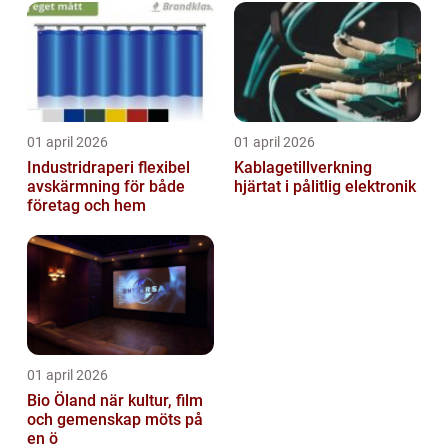
01 april 2026
01 april 2026
Industridraperi flexibel
Kablagetillverkning
avskärmning för både
hjärtat i pålitlig elektronik
företag och hem
01 april 2026
Bio Öland när kultur, film
och gemenskap möts på
en ö