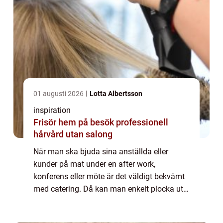
01 augusti 2026
Lotta Albertsson
inspiration
Frisör hem på besök professionell
hårvård utan salong
När man ska bjuda sina anställda eller
kunder på mat under en after work,
konferens eller möte är det väldigt bekvämt
med catering. Då kan man enkelt plocka ut
det som passar för tillställningen och...