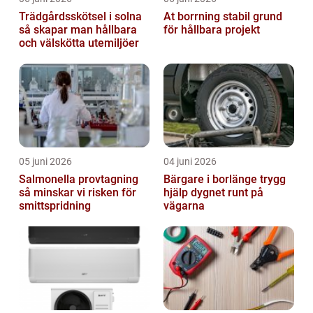
Trädgårdsskötsel i solna
At borrning stabil grund
så skapar man hållbara
för hållbara projekt
och välskötta utemiljöer
05 juni 2026
04 juni 2026
Salmonella provtagning
Bärgare i borlänge trygg
så minskar vi risken för
hjälp dygnet runt på
smittspridning
vägarna