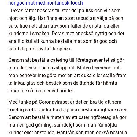
har god mat med norrländsk touch
. Deras rätter baseras till stor del på fisk och vilt som
hjort och älg. Här finns ett stort utbud att välja på och
säkerligen ett alternativ som faller de anställda eller
kunderna i smaken. Deras mat är också nyttig och det
är alltid kul att kunna beställa mat som är god och
samtidigt gör nytta i kroppen.
Genom att beställa catering till företagseventet så gör
man det enkelt och avslappnat. Maten levereras och
man behöver inte göra mer än att duka eller ställa fram
tallrikar, glas och bestick som de ätande får hämta
innan de sår sig ner vid bordet.
Med tanke på Coronaviruset är det en bra tid att som
företag stötta andra företag inom restaurangbranschen.
Genom att beställa maten av ett cateringföretag så gör
man en god gärning, samtidigt som man får nöjda
kunder eller anställda. Härifrån kan man också beställa