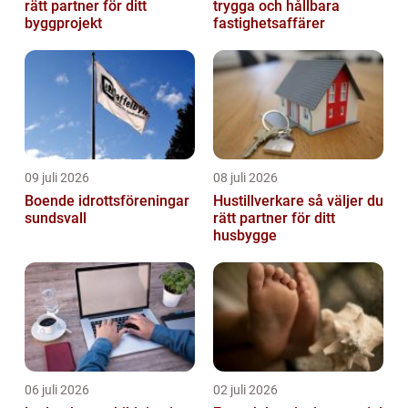
rätt partner för ditt
trygga och hållbara
byggprojekt
fastighetsaffärer
09 juli 2026
08 juli 2026
Boende idrottsföreningar
Hustillverkare så väljer du
sundsvall
rätt partner för ditt
husbygge
06 juli 2026
02 juli 2026