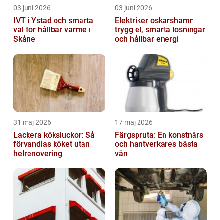
03 juni 2026
03 juni 2026
IVT i Ystad och smarta
Elektriker oskarshamn
val för hållbar värme i
trygg el, smarta lösningar
Skåne
och hållbar energi
31 maj 2026
17 maj 2026
Lackera köksluckor: Så
Färgspruta: En konstnärs
förvandlas köket utan
och hantverkares bästa
helrenovering
vän