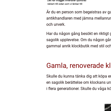
Är du en person som begeistras av g
antikhandlaren med jämna mellanrum f
och urverk.
Har du någon gång besökt en riktigt g
sagolik upplevelse. Om du någon gång 
gammal anrik klockbutik med stil och 
Gamla, renoverade klo
Skulle du kunna tänka dig att köpa 
en sagolik berättelse om klockans ur
i flera generationer. Skulle du våga 