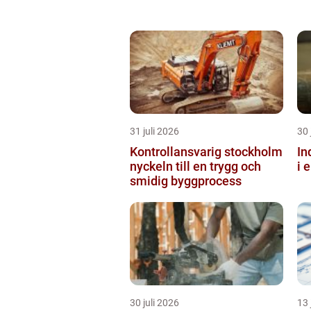
31 juli 2026
30 
Kontrollansvarig stockholm
Ind
nyckeln till en trygg och
i 
smidig byggprocess
30 juli 2026
13 