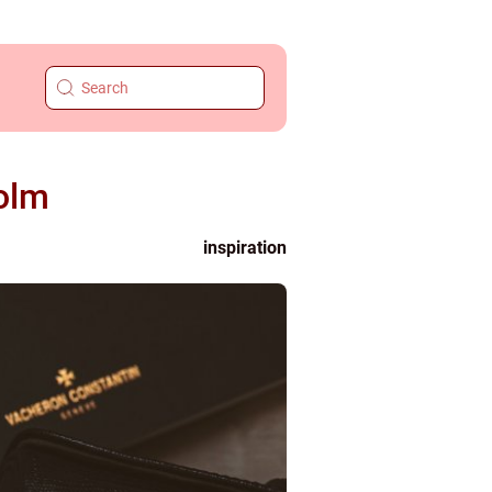
olm
inspiration