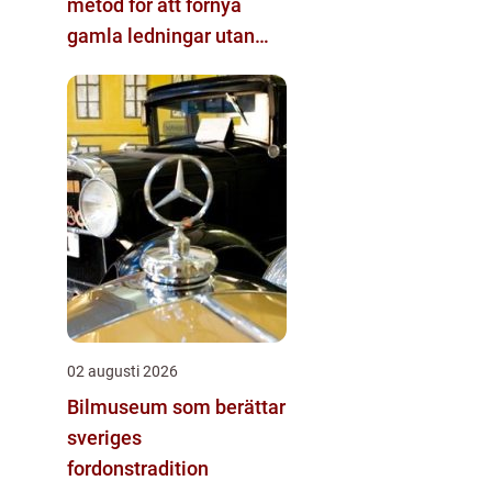
metod för att förnya
gamla ledningar utan
stora schakt
02 augusti 2026
Bilmuseum som berättar
sveriges
fordonstradition