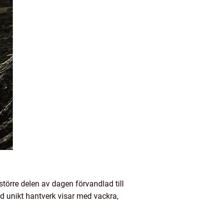
törre delen av dagen förvandlad till
ed unikt hantverk visar med vackra,