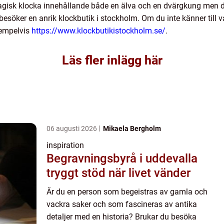
magisk klocka innehållande både en älva och en dvärgkung men d
esöker en anrik klockbutik i stockholm. Om du inte känner till 
xempelvis
https://www.klockbutikistockholm.se/
.
Läs fler inlägg här
06 augusti 2026
Mikaela Bergholm
inspiration
Begravningsbyrå i uddevalla
tryggt stöd när livet vänder
Är du en person som begeistras av gamla och
vackra saker och som fascineras av antika
detaljer med en historia? Brukar du besöka