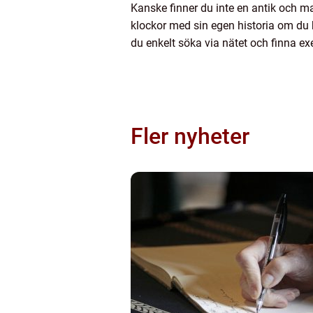
Kanske finner du inte en antik och 
klockor med sin egen historia om du b
du enkelt söka via nätet och finna e
Fler nyheter