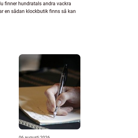
u finner hundratals andra vackra
var en sådan klockbutik finns så kan
06 augusti 2026