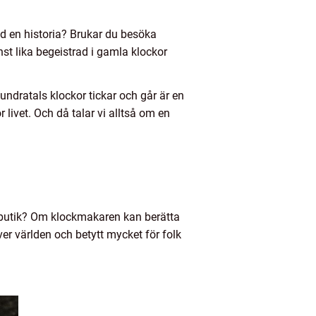
d en historia? Brukar du besöka
st lika begeistrad i gamla klockor
undratals klockor tickar och går är en
livet. Och då talar vi alltså om en
kbutik? Om klockmakaren kan berätta
er världen och betytt mycket för folk