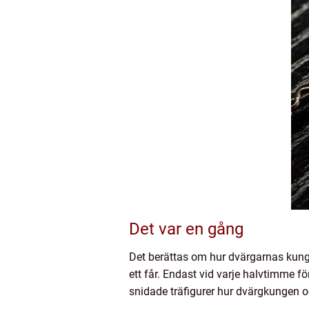
Det var en gång
Det berättas om hur dvärgarnas kung f
ett får. Endast vid varje halvtimme f
snidade träfigurer hur dvärgkungen