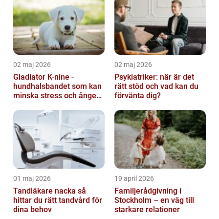
02 maj 2026
02 maj 2026
Gladiator K-nine -
Psykiatriker: när är det
hundhalsbandet som kan
rätt stöd och vad kan du
minska stress och ångest
förvänta dig?
hos hundar
01 maj 2026
19 april 2026
Tandläkare nacka så
Familjerådgivning i
hittar du rätt tandvård för
Stockholm – en väg till
dina behov
starkare relationer