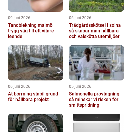
09 juni 2026
06 juni 2026
Tandblekning malmö
Trädgårdsskötsel i solna
trygg väg till ett vitare
så skapar man hållbara
leende
och välskötta utemiljöer
06 juni 2026
05 juni 2026
At borrning stabil grund
Salmonella provtagning
för hållbara projekt
så minskar vi risken för
smittspridning