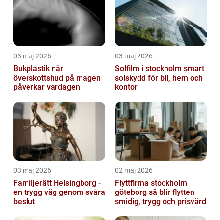
03 maj 2026
03 maj 2026
Bukplastik när
Solfilm i stockholm smart
överskottshud på magen
solskydd för bil, hem och
påverkar vardagen
kontor
03 maj 2026
02 maj 2026
Familjerätt Helsingborg -
Flyttfirma stockholm
en trygg väg genom svåra
göteborg så blir flytten
beslut
smidig, trygg och prisvärd