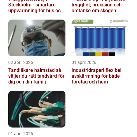
Stockholm - smartare
trygghet, precision och
uppvärmning för hus och
omtanke om skogen
fastigheter
02 april 2026
01 april 2026
Tandläkare halmstad så
Industridraperi flexibel
väljer du rätt tandvård för
avskärmning för både
dig och din familj
företag och hem
01 april 2026