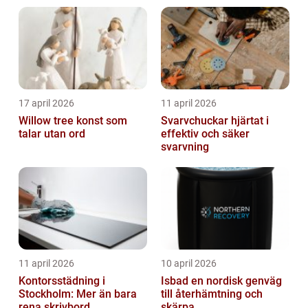
17 april 2026
11 april 2026
Willow tree konst som
Svarvchuckar hjärtat i
talar utan ord
effektiv och säker
svarvning
11 april 2026
10 april 2026
Kontorsstädning i
Isbad en nordisk genväg
Stockholm: Mer än bara
till återhämtning och
rena skrivbord
skärpa