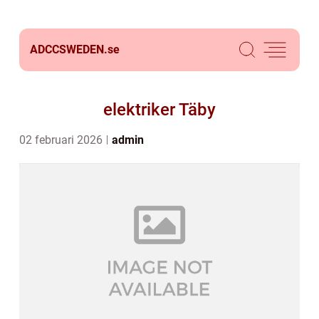
ADCCSWEDEN.
se
elektriker Täby
02 februari 2026
admin