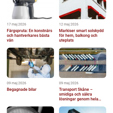
17 maj 2026
12 maj 2026
Färgspruta: En konstnärs
Markiser smart solskydd
och hantverkares bästa
för hem, balkong och
vän
uteplats
09 maj 2026
09 maj 2026
Begagnade bilar
Transport Skåne –
smidiga och säkra
lösningar genom hela
regionen