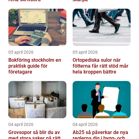
05 april 2026
05 april 2026
Bokföring stockholm en
Ortopediska sulor när
praktisk guide för
fötterna får rätt stöd mår
företagare
hela kroppen bättre
04 april 2026
04 april 2026
Grovsopor så blir du av
Ab25 så påverkar de nya
med stora saker på rätt
reglerna dig i bygg- och