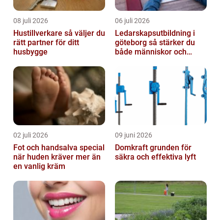
08 juli 2026
06 juli 2026
Hustillverkare så väljer du
Ledarskapsutbildning i
rätt partner för ditt
göteborg så stärker du
husbygge
både människor och
resultat
02 juli 2026
09 juni 2026
Fot och handsalva special
Domkraft grunden för
när huden kräver mer än
säkra och effektiva lyft
en vanlig kräm