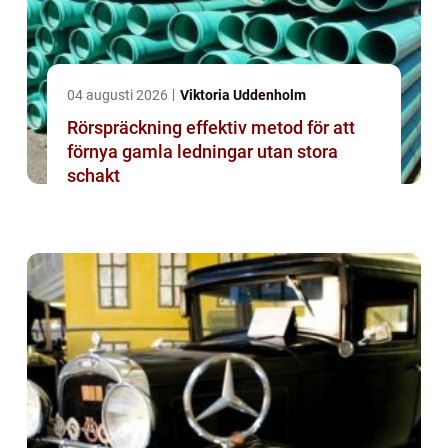
04 augusti 2026
Viktoria Uddenholm
Rörspräckning effektiv metod för att
förnya gamla ledningar utan stora
schakt