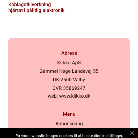
Kablagetillverkning
hjärtat i pålitlig elektronik
Adress
web:
www.klikko.dk
Menu
Annonsering
Om oss
På vores website bruges cookies til at huske dine indstillinger,