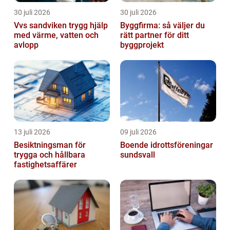
30 juli 2026
30 juli 2026
Vvs sandviken trygg hjälp
Byggfirma: så väljer du
med värme, vatten och
rätt partner för ditt
avlopp
byggprojekt
13 juli 2026
09 juli 2026
Besiktningsman för
Boende idrottsföreningar
trygga och hållbara
sundsvall
fastighetsaffärer