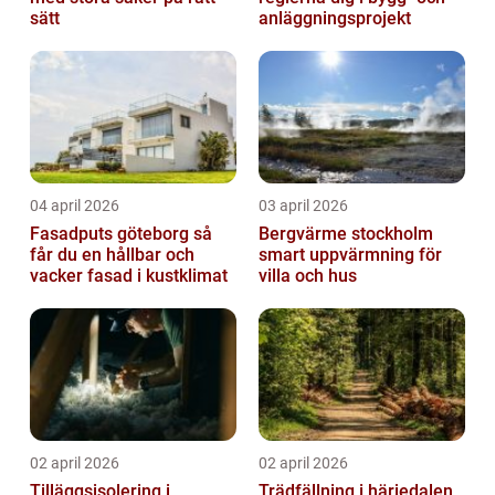
sätt
anläggningsprojekt
04 april 2026
03 april 2026
Fasadputs göteborg så
Bergvärme stockholm
får du en hållbar och
smart uppvärmning för
vacker fasad i kustklimat
villa och hus
02 april 2026
02 april 2026
Tilläggsisolering i
Trädfällning i härjedalen