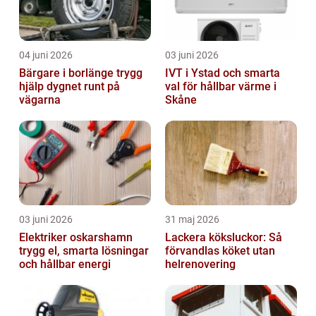
04 juni 2026
03 juni 2026
Bärgare i borlänge trygg
IVT i Ystad och smarta
hjälp dygnet runt på
val för hållbar värme i
vägarna
Skåne
03 juni 2026
31 maj 2026
Elektriker oskarshamn
Lackera köksluckor: Så
trygg el, smarta lösningar
förvandlas köket utan
och hållbar energi
helrenovering