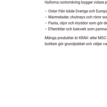
Hyllorna runtomkring bygger vidare 
– Ostar från både Sverige och Europa
– Marmelader, chutneys och röror som 
– Pasta, oljor och kryddor som gör d
– Efterrätter och bakverk som pannaco
Många produkter är KRAV- eller MSC-m
butiken gör grundjobbet och väljer va