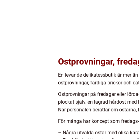
Ostprovningar, freda
En levande delikatessbutik är mer ä
ostprovningar, färdiga brickor och ca
Ostprovningar på fredagar eller lörda
plockat själv, en lagrad hårdost med 
När personalen berättar om ostarna, h
För många har koncept som fredags- el
– Några utvalda ostar med olika kara