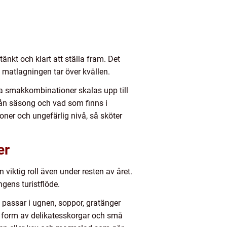
tänkt och klart att ställa fram. Det
t matlagningen tar över kvällen.
ta smakkombinationer skalas upp till
från säsong och vad som finns i
soner och ungefärlig nivå, så sköter
er
viktig roll även under resten av året.
gens turistflöde.
 passar i ugnen, soppor, gratänger
r i form av delikatesskorgar och små