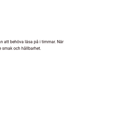
n att behöva läsa på i timmar. När
de smak och hållbarhet.