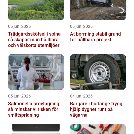
06 juni 2026
06 juni 2026
Trädgårdsskötsel i solna
At borrning stabil grund
så skapar man hållbara
för hållbara projekt
och välskötta utemiljöer
05 juni 2026
04 juni 2026
Salmonella provtagning
Bärgare i borlänge trygg
så minskar vi risken för
hjälp dygnet runt på
smittspridning
vägarna