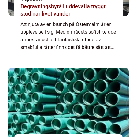
Begravningsbyrå i uddevalla tryggt
stöd när livet vänder
Att njuta av en brunch på Östermalm är en
upplevelse i sig. Med områdets sofistikerade
atmosfär och ett fantastiskt utbud av
smakfulla rätter finns det få bättre sätt att
börja helgen. Här bju...