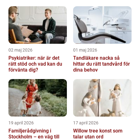
hos hundar
02 maj 2026
01 maj 2026
Psykiatriker: när är det
Tandläkare nacka så
rätt stöd och vad kan du
hittar du rätt tandvård för
förvänta dig?
dina behov
19 april 2026
17 april 2026
Familjerådgivning i
Willow tree konst som
Stockholm – en väg till
talar utan ord