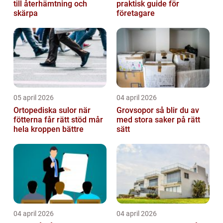
till återhämtning och
praktisk guide för
skärpa
företagare
05 april 2026
04 april 2026
Ortopediska sulor när
Grovsopor så blir du av
fötterna får rätt stöd mår
med stora saker på rätt
hela kroppen bättre
sätt
04 april 2026
04 april 2026