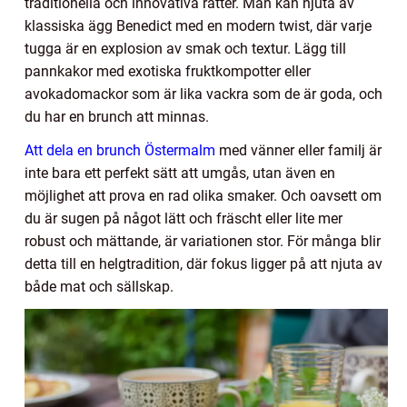
traditionella och innovativa rätter. Man kan njuta av
klassiska ägg Benedict med en modern twist, där varje
tugga är en explosion av smak och textur. Lägg till
pannkakor med exotiska fruktkompotter eller
avokadomackor som är lika vackra som de är goda, och
du har en brunch att minnas.
Att dela en brunch Östermalm
med vänner eller familj är
inte bara ett perfekt sätt att umgås, utan även en
möjlighet att prova en rad olika smaker. Och oavsett om
du är sugen på något lätt och fräscht eller lite mer
robust och mättande, är variationen stor. För många blir
detta till en helgtradition, där fokus ligger på att njuta av
både mat och sällskap.