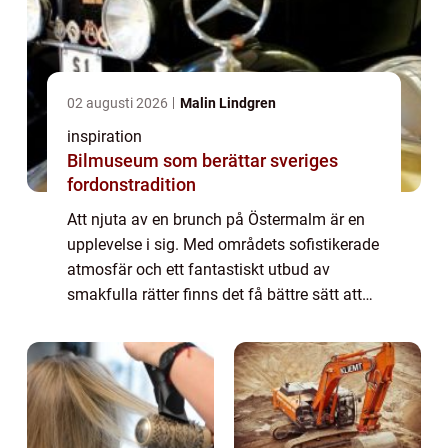
02 augusti 2026
Malin Lindgren
inspiration
Bilmuseum som berättar sveriges
fordonstradition
Att njuta av en brunch på Östermalm är en
upplevelse i sig. Med områdets sofistikerade
atmosfär och ett fantastiskt utbud av
smakfulla rätter finns det få bättre sätt att
börja helgen. Här bju...