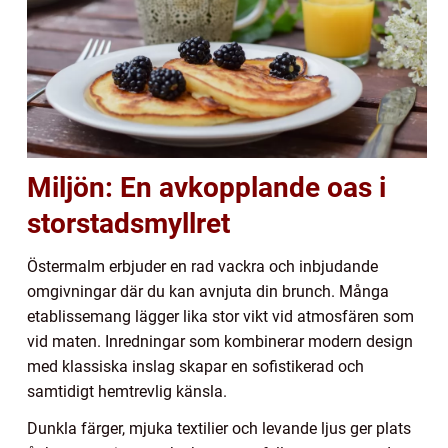
Miljön: En avkopplande oas i
storstadsmyllret
Östermalm erbjuder en rad vackra och inbjudande
omgivningar där du kan avnjuta din brunch. Många
etablissemang lägger lika stor vikt vid atmosfären som
vid maten. Inredningar som kombinerar modern design
med klassiska inslag skapar en sofistikerad och
samtidigt hemtrevlig känsla.
Dunkla färger, mjuka textilier och levande ljus ger plats