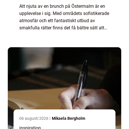
Att njuta av en brunch på Östermalm är en
upplevelse i sig. Med områdets sofistikerade
atmosfär och ett fantastiskt utbud av
smakfulla rätter finns det få bättre sätt att
börja helgen. Här bju...
06 augusti 2026
Mikaela Bergholm
inspiration