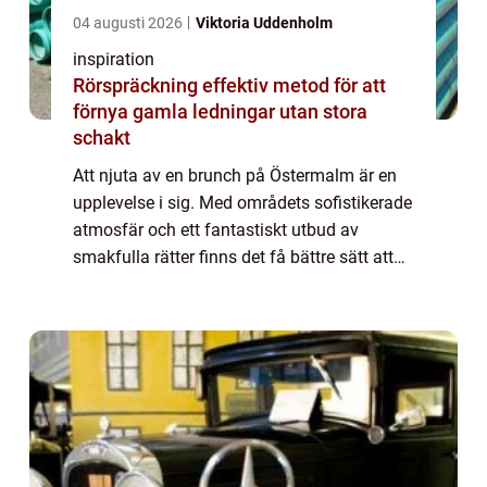
04 augusti 2026
Viktoria Uddenholm
inspiration
Rörspräckning effektiv metod för att
förnya gamla ledningar utan stora
schakt
Att njuta av en brunch på Östermalm är en
upplevelse i sig. Med områdets sofistikerade
atmosfär och ett fantastiskt utbud av
smakfulla rätter finns det få bättre sätt att
börja helgen. Här bju...