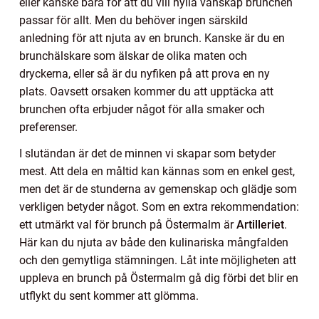
eller kanske bara för att du vill hylla vänskap brunchen
passar för allt. Men du behöver ingen särskild
anledning för att njuta av en brunch. Kanske är du en
brunchälskare som älskar de olika maten och
dryckerna, eller så är du nyfiken på att prova en ny
plats. Oavsett orsaken kommer du att upptäcka att
brunchen ofta erbjuder något för alla smaker och
preferenser.
I slutändan är det de minnen vi skapar som betyder
mest. Att dela en måltid kan kännas som en enkel gest,
men det är de stunderna av gemenskap och glädje som
verkligen betyder något. Som en extra rekommendation:
ett utmärkt val för brunch på Östermalm är
Artilleriet
.
Här kan du njuta av både den kulinariska mångfalden
och den gemytliga stämningen. Låt inte möjligheten att
uppleva en brunch på Östermalm gå dig förbi det blir en
utflykt du sent kommer att glömma.