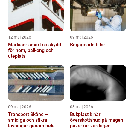
12 maj 2026
09 maj 2026
Markiser smart solskydd
Begagnade bilar
för hem, balkong och
uteplats
09 maj 2026
03 maj 2026
Transport Skåne –
Bukplastik när
smidiga och säkra
överskottshud på magen
lösningar genom hela
påverkar vardagen
regionen