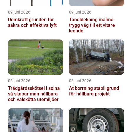
09 juni 2026
09 juni 2026
Domkraft grunden för
Tandblekning malmö
säkra och effektiva lyft
trygg väg till ett vitare
leende
06 juni 2026
06 juni 2026
Trädgårdsskötsel i solna
At borrning stabil grund
så skapar man hållbara
för hållbara projekt
och välskötta utemiljöer