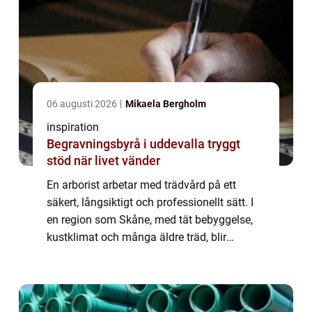
06 augusti 2026
Mikaela Bergholm
inspiration
Begravningsbyrå i uddevalla tryggt
stöd när livet vänder
En arborist arbetar med trädvård på ett
säkert, långsiktigt och professionellt sätt. I
en region som Skåne, med tät bebyggelse,
kustklimat och många äldre träd, blir
yrkesrollen extra viktig...