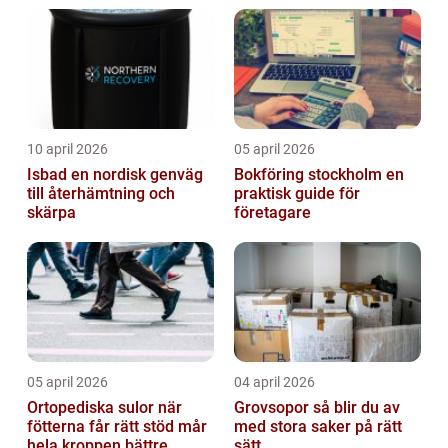
10 april 2026
05 april 2026
Isbad en nordisk genväg
Bokföring stockholm en
till återhämtning och
praktisk guide för
skärpa
företagare
05 april 2026
04 april 2026
Ortopediska sulor när
Grovsopor så blir du av
fötterna får rätt stöd mår
med stora saker på rätt
hela kroppen bättre
sätt