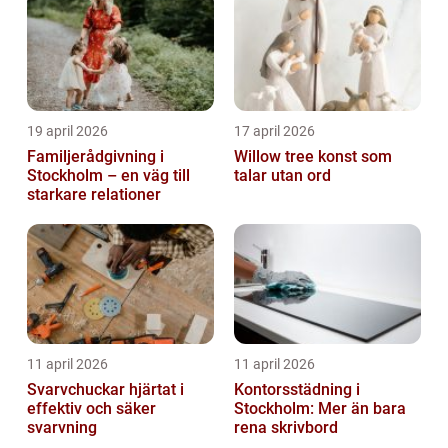
19 april 2026
17 april 2026
Familjerådgivning i
Willow tree konst som
Stockholm – en väg till
talar utan ord
starkare relationer
11 april 2026
11 april 2026
Svarvchuckar hjärtat i
Kontorsstädning i
effektiv och säker
Stockholm: Mer än bara
svarvning
rena skrivbord