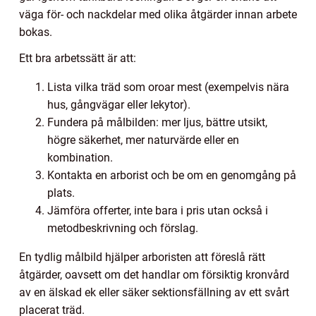
väga för- och nackdelar med olika åtgärder innan arbete
bokas.
Ett bra arbetssätt är att:
Lista vilka träd som oroar mest (exempelvis nära
hus, gångvägar eller lekytor).
Fundera på målbilden: mer ljus, bättre utsikt,
högre säkerhet, mer naturvärde eller en
kombination.
Kontakta en arborist och be om en genomgång på
plats.
Jämföra offerter, inte bara i pris utan också i
metodbeskrivning och förslag.
En tydlig målbild hjälper arboristen att föreslå rätt
åtgärder, oavsett om det handlar om försiktig kronvård
av en älskad ek eller säker sektionsfällning av ett svårt
placerat träd.