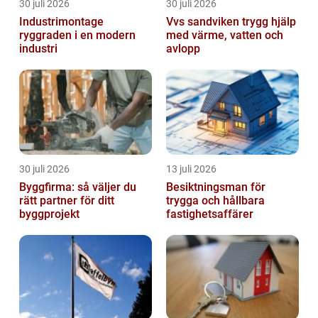
30 juli 2026
30 juli 2026
Industrimontage
Vvs sandviken trygg hjälp
ryggraden i en modern
med värme, vatten och
industri
avlopp
30 juli 2026
13 juli 2026
Byggfirma: så väljer du
Besiktningsman för
rätt partner för ditt
trygga och hållbara
byggprojekt
fastighetsaffärer