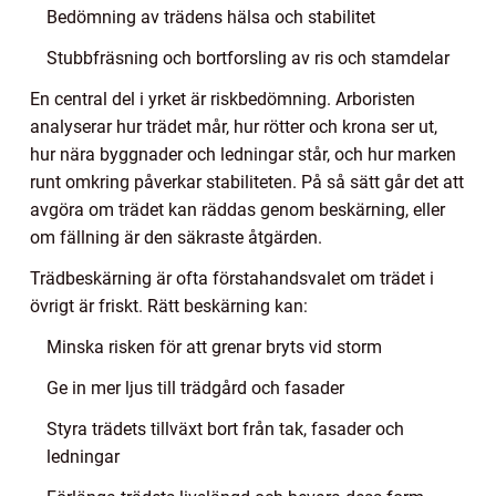
Bedömning av trädens hälsa och stabilitet
Stubbfräsning och bortforsling av ris och stamdelar
En central del i yrket är riskbedömning. Arboristen
analyserar hur trädet mår, hur rötter och krona ser ut,
hur nära byggnader och ledningar står, och hur marken
runt omkring påverkar stabiliteten. På så sätt går det att
avgöra om trädet kan räddas genom beskärning, eller
om fällning är den säkraste åtgärden.
Trädbeskärning är ofta förstahandsvalet om trädet i
övrigt är friskt. Rätt beskärning kan:
Minska risken för att grenar bryts vid storm
Ge in mer ljus till trädgård och fasader
Styra trädets tillväxt bort från tak, fasader och
ledningar