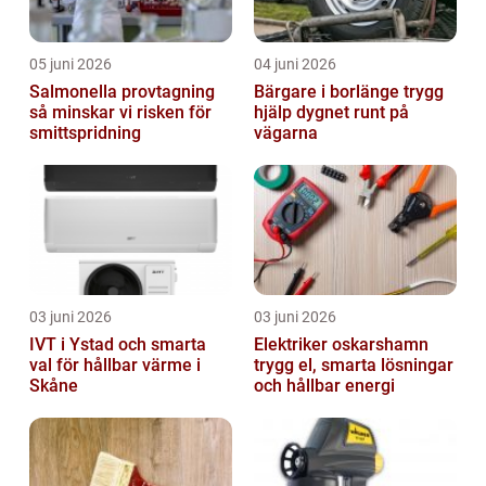
05 juni 2026
04 juni 2026
Salmonella provtagning
Bärgare i borlänge trygg
så minskar vi risken för
hjälp dygnet runt på
smittspridning
vägarna
03 juni 2026
03 juni 2026
IVT i Ystad och smarta
Elektriker oskarshamn
val för hållbar värme i
trygg el, smarta lösningar
Skåne
och hållbar energi