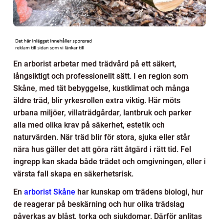
En arborist arbetar med trädvård på ett säkert,
långsiktigt och professionellt sätt. I en region som
Skåne, med tät bebyggelse, kustklimat och många
äldre träd, blir yrkesrollen extra viktig. Här möts
urbana miljöer, villaträdgårdar, lantbruk och parker
alla med olika krav på säkerhet, estetik och
naturvärden. När träd blir för stora, sjuka eller står
nära hus gäller det att göra rätt åtgärd i rätt tid. Fel
ingrepp kan skada både trädet och omgivningen, eller i
värsta fall skapa en säkerhetsrisk.
En
arborist Skåne
har kunskap om trädens biologi, hur
de reagerar på beskärning och hur olika trädslag
påverkas av blåst, torka och sjukdomar. Därför anlitas