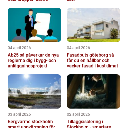
04 april 2026
04 april 2026
Ab25 så påverkar de nya
Fasadputs göteborg så
reglerna dig i bygg- och
får du en hållbar och
anläggningsprojekt
vacker fasad i kustklimat
03 april 2026
02 april 2026
Bergvärme stockholm
Tilläggsisolering i
smart uppvärmning för
Stockholm - smartare