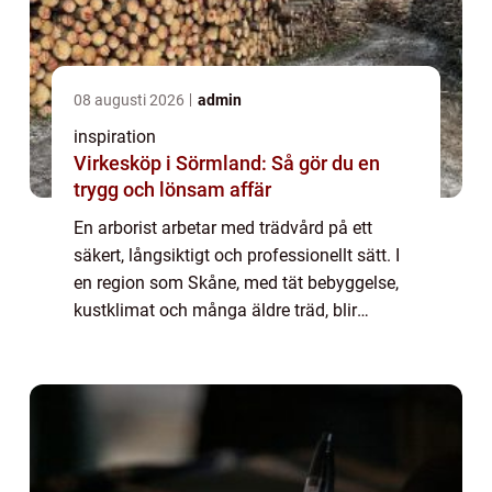
08 augusti 2026
admin
inspiration
Virkesköp i Sörmland: Så gör du en
trygg och lönsam affär
En arborist arbetar med trädvård på ett
säkert, långsiktigt och professionellt sätt. I
en region som Skåne, med tät bebyggelse,
kustklimat och många äldre träd, blir
yrkesrollen extra viktig...