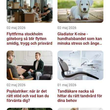
02 maj 2026
02 maj 2026
Flyttfirma stockholm
Gladiator K-nine -
göteborg så blir flytten
hundhalsbandet som kan
smidig, trygg och prisvärd
minska stress och ångest
hos hundar
02 maj 2026
01 maj 2026
Psykiatriker: när är det
Tandläkare nacka så
rätt stöd och vad kan du
hittar du rätt tandvård för
förvänta dig?
dina behov