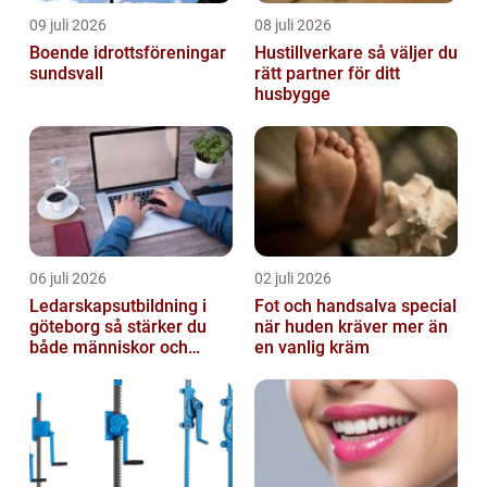
09 juli 2026
08 juli 2026
Boende idrottsföreningar
Hustillverkare så väljer du
sundsvall
rätt partner för ditt
husbygge
06 juli 2026
02 juli 2026
Ledarskapsutbildning i
Fot och handsalva special
göteborg så stärker du
när huden kräver mer än
både människor och
en vanlig kräm
resultat