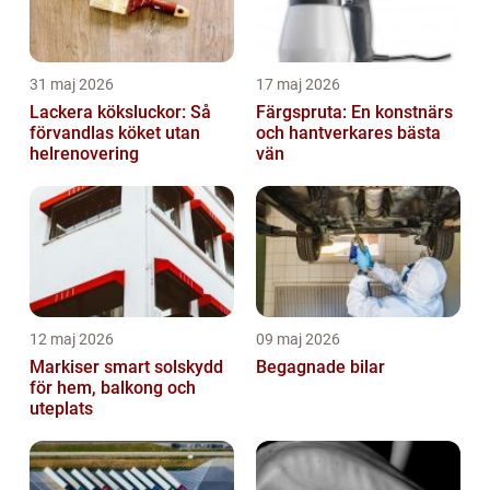
31 maj 2026
17 maj 2026
Lackera köksluckor: Så
Färgspruta: En konstnärs
förvandlas köket utan
och hantverkares bästa
helrenovering
vän
12 maj 2026
09 maj 2026
Markiser smart solskydd
Begagnade bilar
för hem, balkong och
uteplats