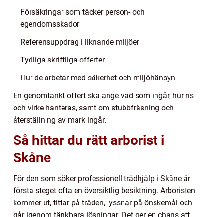
Försäkringar som täcker person- och
egendomsskador
Referensuppdrag i liknande miljöer
Tydliga skriftliga offerter
Hur de arbetar med säkerhet och miljöhänsyn
En genomtänkt offert ska ange vad som ingår, hur ris
och virke hanteras, samt om stubbfräsning och
återställning av mark ingår.
Så hittar du rätt arborist i
Skåne
För den som söker professionell trädhjälp i Skåne är
första steget ofta en översiktlig besiktning. Arboristen
kommer ut, tittar på träden, lyssnar på önskemål och
går igenom tänkbara lösningar. Det ger en chans att