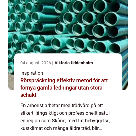
04 augusti 2026
Viktoria Uddenholm
inspiration
Rörspräckning effektiv metod för att
förnya gamla ledningar utan stora
schakt
En arborist arbetar med trädvård på ett
säkert, långsiktigt och professionellt sätt. I
en region som Skåne, med tät bebyggelse,
kustklimat och många äldre träd, blir
yrkesrollen extra viktig...