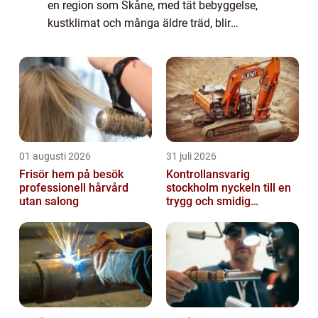
en region som Skåne, med tät bebyggelse,
kustklimat och många äldre träd, blir
yrkesrollen extra viktig...
01 augusti 2026
31 juli 2026
Frisör hem på besök
Kontrollansvarig
professionell hårvård
stockholm nyckeln till en
utan salong
trygg och smidig
byggprocess