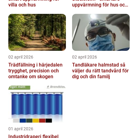
villa och hus
uppvärmning för hus och
fastigheter
02 april 2026
02 april 2026
Trädfällning i härjedalen
Tandläkare halmstad så
trygghet, precision och
väljer du rätt tandvård för
omtanke om skogen
dig och din familj
01 april 2026
Industridraperi flexibel