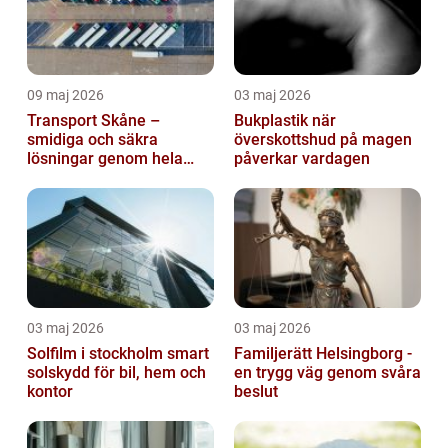
09 maj 2026
03 maj 2026
Transport Skåne –
Bukplastik när
smidiga och säkra
överskottshud på magen
lösningar genom hela
påverkar vardagen
regionen
03 maj 2026
03 maj 2026
Solfilm i stockholm smart
Familjerätt Helsingborg -
solskydd för bil, hem och
en trygg väg genom svåra
kontor
beslut