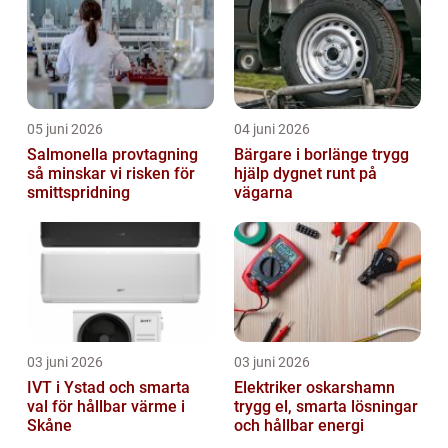
05 juni 2026
04 juni 2026
Salmonella provtagning
Bärgare i borlänge trygg
så minskar vi risken för
hjälp dygnet runt på
smittspridning
vägarna
03 juni 2026
03 juni 2026
IVT i Ystad och smarta
Elektriker oskarshamn
val för hållbar värme i
trygg el, smarta lösningar
Skåne
och hållbar energi