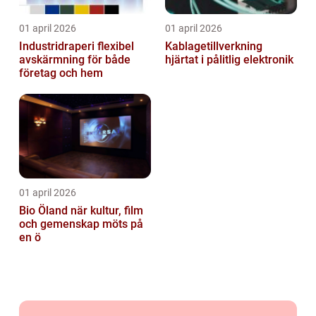
01 april 2026
01 april 2026
Industridraperi flexibel
Kablagetillverkning
avskärmning för både
hjärtat i pålitlig elektronik
företag och hem
01 april 2026
Bio Öland när kultur, film
och gemenskap möts på
en ö