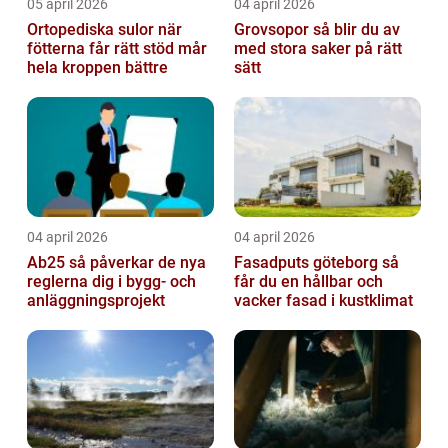
05 april 2026
04 april 2026
Ortopediska sulor när
Grovsopor så blir du av
fötterna får rätt stöd mår
med stora saker på rätt
hela kroppen bättre
sätt
04 april 2026
04 april 2026
Ab25 så påverkar de nya
Fasadputs göteborg så
reglerna dig i bygg- och
får du en hållbar och
anläggningsprojekt
vacker fasad i kustklimat