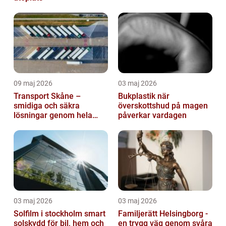
09 maj 2026
03 maj 2026
Transport Skåne –
Bukplastik när
smidiga och säkra
överskottshud på magen
lösningar genom hela
påverkar vardagen
regionen
03 maj 2026
03 maj 2026
Solfilm i stockholm smart
Familjerätt Helsingborg -
solskydd för bil, hem och
en trygg väg genom svåra