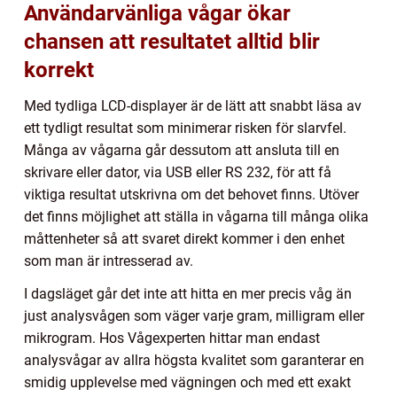
Användarvänliga vågar ökar
chansen att resultatet alltid blir
korrekt
Med tydliga LCD-displayer är de lätt att snabbt läsa av
ett tydligt resultat som minimerar risken för slarvfel.
Många av vågarna går dessutom att ansluta till en
skrivare eller dator, via USB eller RS 232, för att få
viktiga resultat utskrivna om det behovet finns. Utöver
det finns möjlighet att ställa in vågarna till många olika
måttenheter så att svaret direkt kommer i den enhet
som man är intresserad av.
I dagsläget går det inte att hitta en mer precis våg än
just analysvågen som väger varje gram, milligram eller
mikrogram. Hos Vågexperten hittar man endast
analysvågar av allra högsta kvalitet som garanterar en
smidig upplevelse med vägningen och med ett exakt