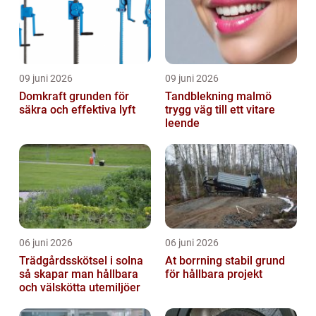
09 juni 2026
09 juni 2026
Domkraft grunden för
Tandblekning malmö
säkra och effektiva lyft
trygg väg till ett vitare
leende
06 juni 2026
06 juni 2026
Trädgårdsskötsel i solna
At borrning stabil grund
så skapar man hållbara
för hållbara projekt
och välskötta utemiljöer