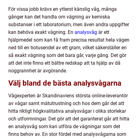
För vissa jobb krävs en ytterst känslig våg, många
gånger kan det handla om vägning av kemiska
substanser i ett laboratorium, men även andra uppgifter
kan behöva exakt vägning. En
analysvåg
är ett
hjälpmedel som kan få fram precisa resultat hela vägen
ned till en tiotusendel av ett gram, vilket säkerställer en
så exakt vägning som det bara går, varje gång. Det gör
att det inte finns ett bättre redskap att ta hjälp av då
noggrannhet är avgörande.
Välj bland de bästa analysvågarna
Vågexperten är Skandinaviens största online-leverantör
av vågar samt mätutrustning och hos dem går det att
hitta riktigt högkvalitativa analysvågar i olika storlekar
och utformningar. Det gör att det garanterat går att hitta
en analysvåg som kan utföra de vägningar som det
finns behov av. En stor fördel med analysvågarna som