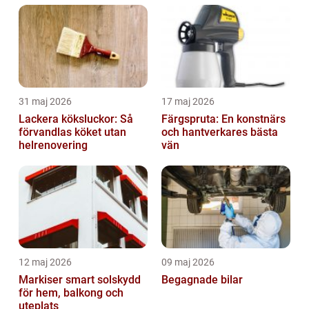
31 maj 2026
17 maj 2026
Lackera köksluckor: Så
Färgspruta: En konstnärs
förvandlas köket utan
och hantverkares bästa
helrenovering
vän
12 maj 2026
09 maj 2026
Markiser smart solskydd
Begagnade bilar
för hem, balkong och
uteplats