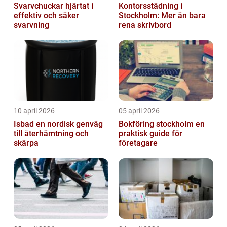
Svarvchuckar hjärtat i
Kontorsstädning i
effektiv och säker
Stockholm: Mer än bara
svarvning
rena skrivbord
10 april 2026
05 april 2026
Isbad en nordisk genväg
Bokföring stockholm en
till återhämtning och
praktisk guide för
skärpa
företagare