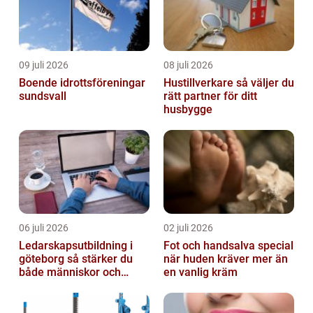
09 juli 2026
08 juli 2026
Boende idrottsföreningar
Hustillverkare så väljer du
sundsvall
rätt partner för ditt
husbygge
06 juli 2026
02 juli 2026
Ledarskapsutbildning i
Fot och handsalva special
göteborg så stärker du
när huden kräver mer än
både människor och
en vanlig kräm
resultat