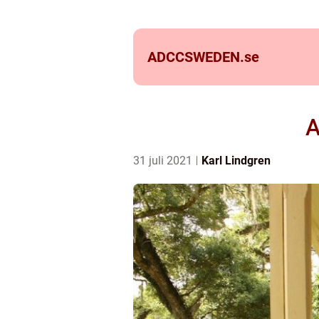
ADCCSWEDEN.
se
A
31 juli 2021
Karl Lindgren