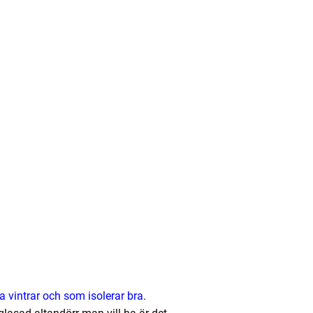
la vintrar och som isolerar bra
.