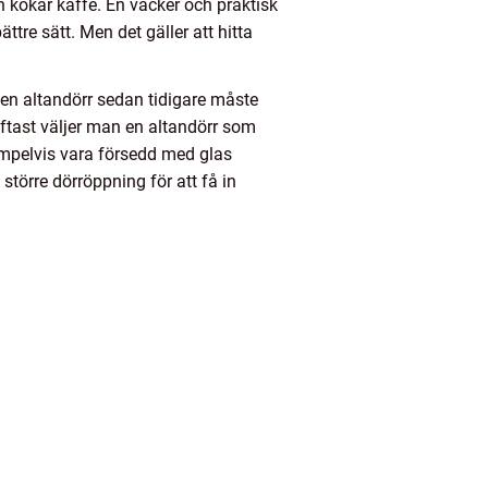
 kokar kaffe. En vacker och praktisk
ttre sätt. Men det gäller att hitta
 en altandörr sedan tidigare måste
tast väljer man en altandörr som
empelvis vara försedd med glas
större dörröppning för att få in