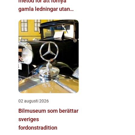
metod för att förnya
gamla ledningar utan
stora schakt
02 augusti 2026
Bilmuseum som berättar
sveriges
fordonstradition