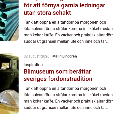
för att förnya gamla ledningar
utan stora schakt
Tänk att öppna en altandörr på morgonen och
låta solens första strålar komma in i köket medan
man kokar kaffe. En vacker och praktisk altandörr
suddar ut gränsen mellan ute och inne och tar
tillvar...
02 augusti 2026
Malin Lindgren
inspiration
Bilmuseum som berättar
sveriges fordonstradition
Tänk att öppna en altandörr på morgonen och
låta solens första strålar komma in i köket medan
man kokar kaffe. En vacker och praktisk altandörr
suddar ut gränsen mellan ute och inne och tar
tillvar...