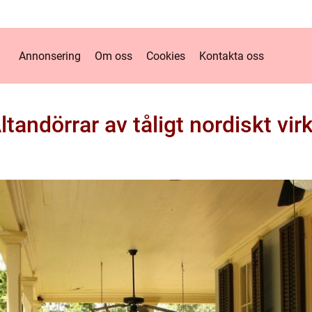
Annonsering
Om oss
Cookies
Kontakta oss
ltandörrar av tåligt nordiskt vir