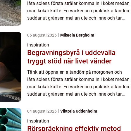
låta solens första strålar komma in i köket medan
man kokar kaffe. En vacker och praktisk altandörr
suddar ut gränsen mellan ute och inne och tar
tillvar...
06 augusti 2026
Mikaela Bergholm
inspiration
Begravningsbyrå i uddevalla
tryggt stöd när livet vänder
Tänk att öppna en altandörr på morgonen och
låta solens första strålar komma in i köket medan
man kokar kaffe. En vacker och praktisk altandörr
suddar ut gränsen mellan ute och inne och tar
tillvar...
04 augusti 2026
Viktoria Uddenholm
inspiration
Rörspräckning effektiv metod