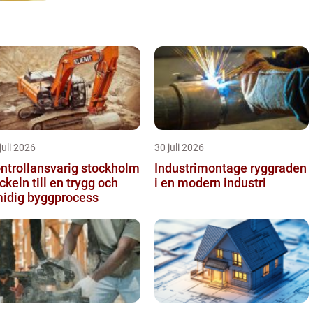
juli 2026
30 juli 2026
ntrollansvarig stockholm
Industrimontage ryggraden
ckeln till en trygg och
i en modern industri
idig byggprocess