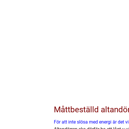
Måttbeställd altandör
För att inte slösa med energi är det v