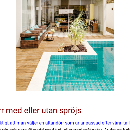
r med eller utan spröjs
iktigt att man väljer en altandörr som är anpassad efter våra kal