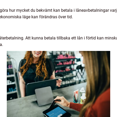
göra hur mycket du bekvämt kan betala i låneavbetalningar varj
t ekonomiska läge kan förändras över tid.
 återbetalning. Att kunna betala tillbaka ett lån i förtid kan min
a.