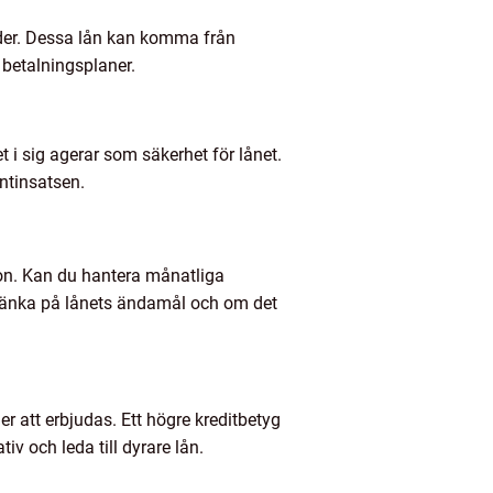
nader. Dessa lån kan komma från
 betalningsplaner.
t i sig agerar som säkerhet för lånet.
ntinsatsen.
tion. Kan du hantera månatliga
 tänka på lånets ändamål och om det
er att erbjudas. Ett högre kreditbetyg
iv och leda till dyrare lån.