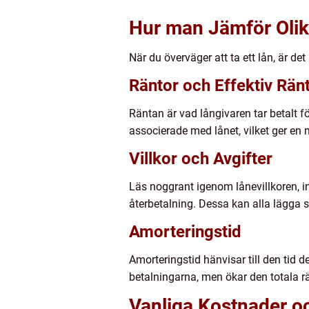
Hur man Jämför Oli
När du överväger att ta ett lån, är de
Räntor och Effektiv Rän
Räntan är vad långivaren tar betalt för
associerade med lånet, vilket ger en 
Villkor och Avgifter
Läs noggrant igenom lånevillkoren, in
återbetalning. Dessa kan alla lägga 
Amorteringstid
Amorteringstid hänvisar till den tid d
betalningarna, men ökar den totala 
Vanliga Kostnader oc