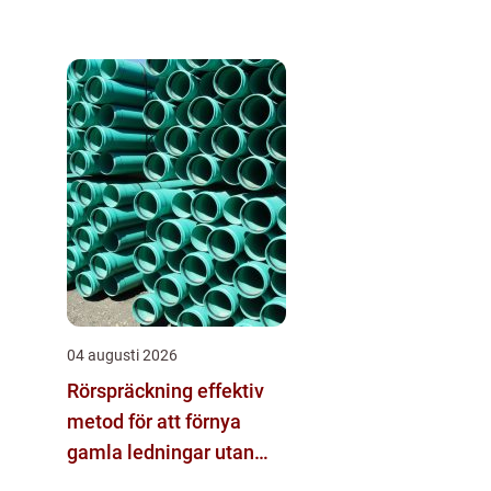
04 augusti 2026
Rörspräckning effektiv
metod för att förnya
gamla ledningar utan
stora schakt