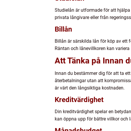
Studielån är utformade för att hjälpa
privata långivare eller från regering
Billån
Billån är särskilda lån för köp av et
Räntan och lånevillkoren kan variera
Att Tänka på Innan d
Innan du bestämmer dig för att ta ett
återbetalningar utan att kompromissa
är värt den långsiktiga kostnaden.
Kreditvärdighet
Din kreditvärdighet spelar en betydand
kan öppna upp för bättre villkor och l
Månadsbudget