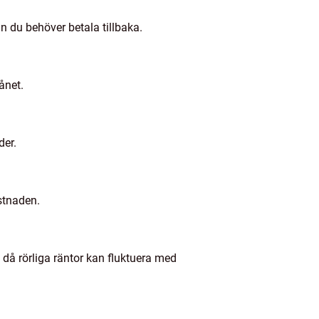
n du behöver betala tillbaka.
ånet.
der.
ostnaden.
 då rörliga räntor kan fluktuera med