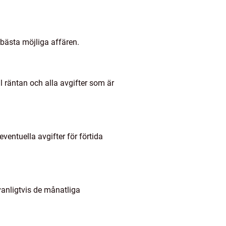
n bästa möjliga affären.
ll räntan och alla avgifter som är
ventuella avgifter för förtida
 vanligtvis de månatliga