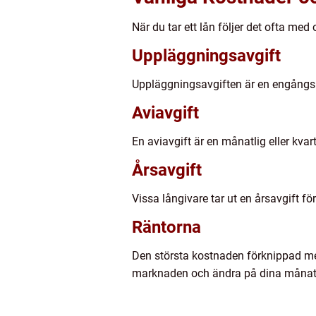
När du tar ett lån följer det ofta me
Uppläggningsavgift
Uppläggningsavgiften är en engångsk
Aviavgift
En aviavgift är en månatlig eller kva
Årsavgift
Vissa långivare tar ut en årsavgift fö
Räntorna
Den största kostnaden förknippad med 
marknaden och ändra på dina månatl