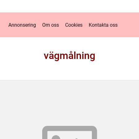
Annonsering
Om oss
Cookies
Kontakta oss
vägmålning