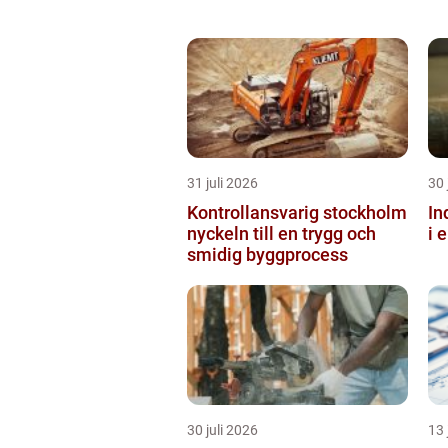
31 juli 2026
30 
Kontrollansvarig stockholm
Ind
nyckeln till en trygg och
i 
smidig byggprocess
30 juli 2026
13 