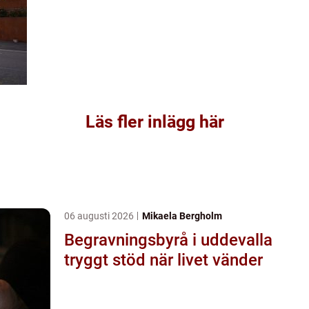
Läs fler inlägg här
06 augusti 2026
Mikaela Bergholm
Begravningsbyrå i uddevalla
tryggt stöd när livet vänder