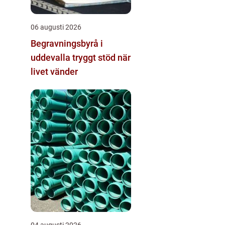
06 augusti 2026
Begravningsbyrå i
uddevalla tryggt stöd när
livet vänder
04 augusti 2026