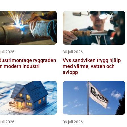
juli 2026
30 juli 2026
ustrimontage ryggraden
Vvs sandviken trygg hjälp
en modern industri
med värme, vatten och
avlopp
juli 2026
09 juli 2026