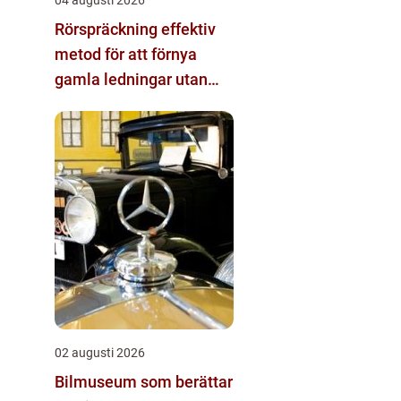
Rörspräckning effektiv
metod för att förnya
gamla ledningar utan
stora schakt
02 augusti 2026
Bilmuseum som berättar