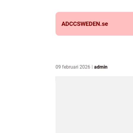
ADCCSWEDEN.
se
09 februari 2026
admin