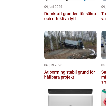
09 juni 2026
09 
Domkraft grunden för säkra
Ta
och effektiva lyft
vä
06 juni 2026
05 
At borrning stabil grund för
Sa
hållbara projekt
mi
sm