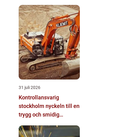
31 juli 2026
Kontrollansvarig
stockholm nyckeln till en
trygg och smidig
byggprocess