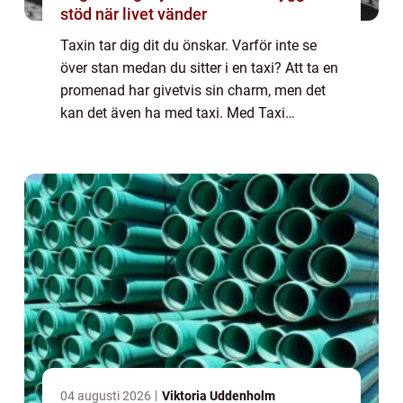
stöd när livet vänder
Taxin tar dig dit du önskar. Varför inte se
över stan medan du sitter i en taxi? Att ta en
promenad har givetvis sin charm, men det
kan det även ha med taxi. Med Taxi
helsingborg kan du lita på att det är duktiga
förare som på ett tryggt sätt tar dig...
04 augusti 2026
Viktoria Uddenholm