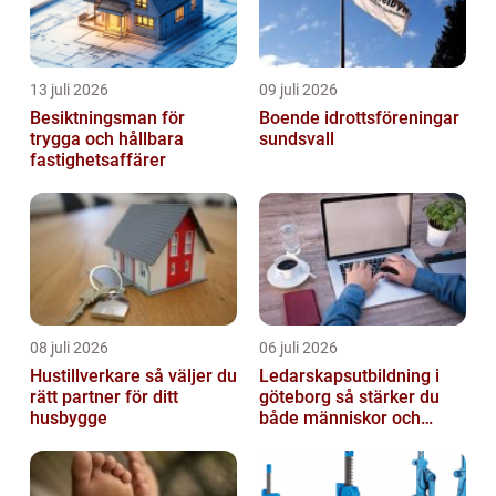
13 juli 2026
09 juli 2026
Besiktningsman för
Boende idrottsföreningar
trygga och hållbara
sundsvall
fastighetsaffärer
08 juli 2026
06 juli 2026
Hustillverkare så väljer du
Ledarskapsutbildning i
rätt partner för ditt
göteborg så stärker du
husbygge
både människor och
resultat