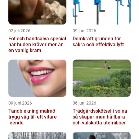
02 juli 2026
09 juni 2026
Fot och handsalva special
Domkraft grunden för
när huden kräver mer än
säkra och effektiva lyft
en vanlig kräm
09 juni 2026
06 juni 2026
Tandblekning malmö
Trädgårdsskötsel i solna
trygg väg till ett vitare
så skapar man hållbara
leende
och välskötta utemiljöer