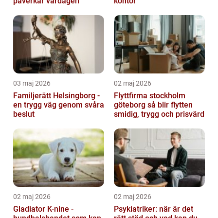
påverkar vardagen
kontor
03 maj 2026
02 maj 2026
Familjerätt Helsingborg -
Flyttfirma stockholm
en trygg väg genom svåra
göteborg så blir flytten
beslut
smidig, trygg och prisvärd
02 maj 2026
02 maj 2026
Gladiator K-nine -
Psykiatriker: när är det