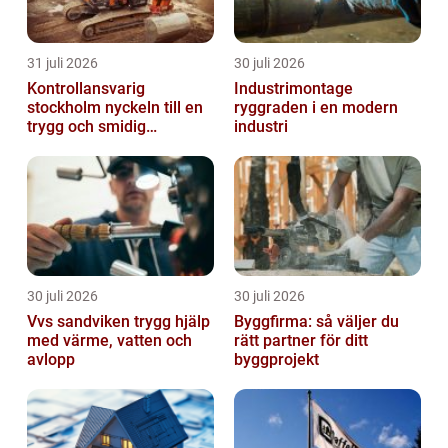
31 juli 2026
30 juli 2026
Kontrollansvarig
Industrimontage
stockholm nyckeln till en
ryggraden i en modern
trygg och smidig
industri
byggprocess
30 juli 2026
30 juli 2026
Vvs sandviken trygg hjälp
Byggfirma: så väljer du
med värme, vatten och
rätt partner för ditt
avlopp
byggprojekt