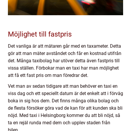
Möjlighet till fastpris
Det vanliga är att mätaren går med en taxameter. Detta
gör att man mäter avståndet och får en kostnad utifrån
det. Många taxibolag har utöver detta även fastpris till
vissa ställen. Förbokar man en taxi har man möjlighet
att få ett fast pris om man föredrar det.
Vet man av sedan tidigare att man behöver en taxi en
viss dag och ett speciellt datum är det enkelt att i förväg
boka in sig hos dem. Det finns många olika bolag och
de flesta försöker göra vad de kan för att kunden ska bli
nöjd. Med taxi i Helsingborg kommer du att bli nöjd, så
ta en rejäl runda med dem och upplev staden från
bilen.