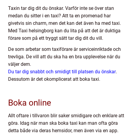
Taxin tar dig dit du önskar. Varför inte se över stan
medan du sitter i en taxi? Att ta en promenad har
givetvis sin charm, men det kan det även ha med taxi.
Med Taxi helsingborg kan du lita på att det är duktiga
förare som på ett tryggt sätt tar dig dit du vill.
De som arbetar som taxiförare är serviceinriktade och
trevliga. De vill att du ska ha en bra upplevelse när du
väljer dem.
Du tar dig snabbt och smidigt till platsen du önskar
.
Dessutom är det okomplicerat att boka taxi.
Boka online
Allt oftare i tillvaron blir saker smidigare och enklare att
göra. Idag när man ska boka taxi kan man ofta göra
detta både via deras hemsidor, men även via en app.