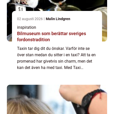
02 augusti 2026
Malin Lindgren
inspiration
Bilmuseum som berättar sveriges
fordonstradition
Taxin tar dig dit du önskar. Varför inte se
över stan medan du sitter i en taxi? Att ta en
promenad har givetvis sin charm, men det
kan det även ha med taxi. Med Taxi
helsingborg kan du lita på att det är duktiga
förare som på ett tryggt sätt tar dig...