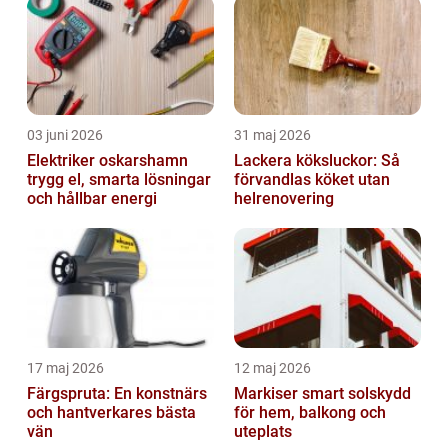
03 juni 2026
31 maj 2026
Elektriker oskarshamn
Lackera köksluckor: Så
trygg el, smarta lösningar
förvandlas köket utan
och hållbar energi
helrenovering
17 maj 2026
12 maj 2026
Färgspruta: En konstnärs
Markiser smart solskydd
och hantverkares bästa
för hem, balkong och
vän
uteplats