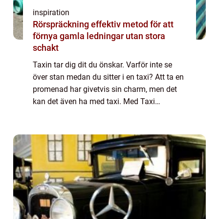
inspiration
Rörspräckning effektiv metod för att
förnya gamla ledningar utan stora
schakt
Taxin tar dig dit du önskar. Varför inte se
över stan medan du sitter i en taxi? Att ta en
promenad har givetvis sin charm, men det
kan det även ha med taxi. Med Taxi
helsingborg kan du lita på att det är duktiga
förare som på ett tryggt sätt tar dig...