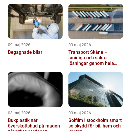
09 maj 2026
09 maj 2026
Begagnade bilar
Transport Skåne –
smidiga och säkra
lösningar genom hela
regionen
03 maj 2026
03 maj 2026
Bukplastik när
Solfilm i stockholm smart
överskottshud på magen
solskydd för bil, hem och