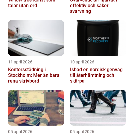
talar utan ord
effektiv och säker
svarvning
11 april 2026
10 april 2026
Kontorsstädning i
Isbad en nordisk genväg
Stockholm: Mer än bara
till återhämtning och
rena skrivbord
skärpa
05 april 2026
05 april 2026