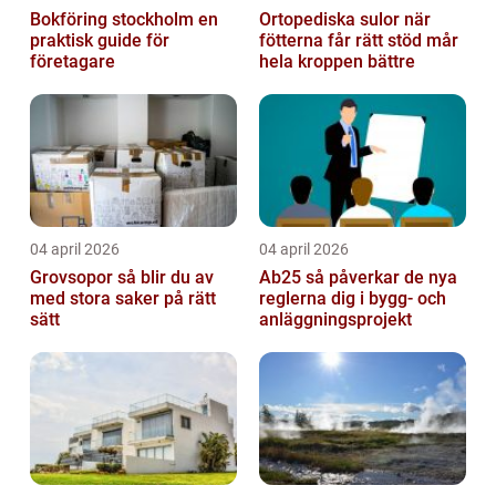
Bokföring stockholm en
Ortopediska sulor när
praktisk guide för
fötterna får rätt stöd mår
företagare
hela kroppen bättre
04 april 2026
04 april 2026
Grovsopor så blir du av
Ab25 så påverkar de nya
med stora saker på rätt
reglerna dig i bygg- och
sätt
anläggningsprojekt