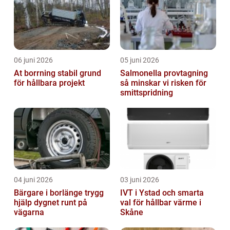
06 juni 2026
05 juni 2026
At borrning stabil grund
Salmonella provtagning
för hållbara projekt
så minskar vi risken för
smittspridning
04 juni 2026
03 juni 2026
Bärgare i borlänge trygg
IVT i Ystad och smarta
hjälp dygnet runt på
val för hållbar värme i
vägarna
Skåne