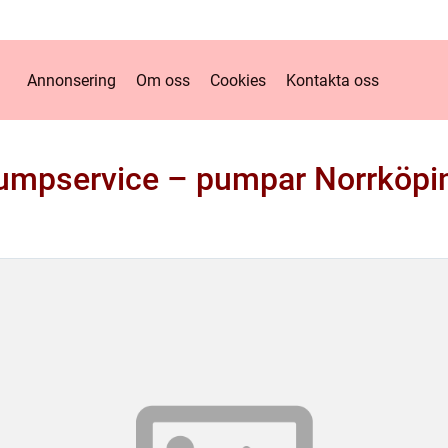
Annonsering
Om oss
Cookies
Kontakta oss
umpservice – pumpar Norrköpi