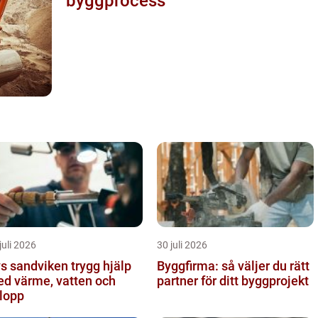
byggprocess
juli 2026
30 juli 2026
sandviken trygg hjälp
Byggfirma: så väljer du rätt
d värme, vatten och
partner för ditt byggprojekt
lopp