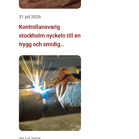
31 juli 2026
Kontrollansvarig
stockholm nyckeln till en
trygg och smidig
byggprocess
30 juli 2026