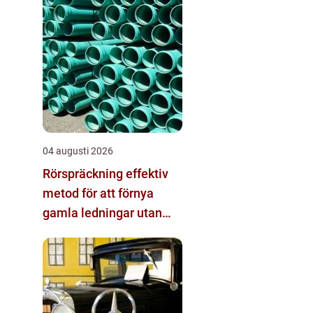
04 augusti 2026
Rörspräckning effektiv
metod för att förnya
gamla ledningar utan
stora schakt