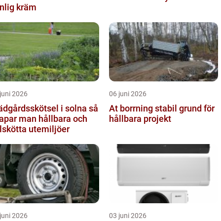
nlig kräm
juni 2026
06 juni 2026
ädgårdsskötsel i solna så
At borrning stabil grund för
apar man hållbara och
hållbara projekt
lskötta utemiljöer
juni 2026
03 juni 2026