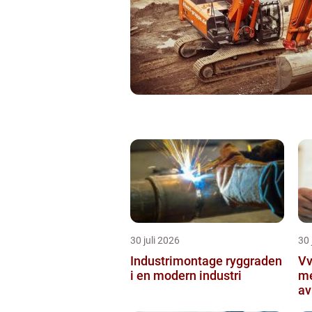
30 juli 2026
30 
Industrimontage ryggraden
Vvs 
i en modern industri
me
av