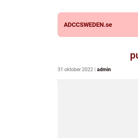
ADCCSWEDEN.
se
p
31 oktober 2022
admin