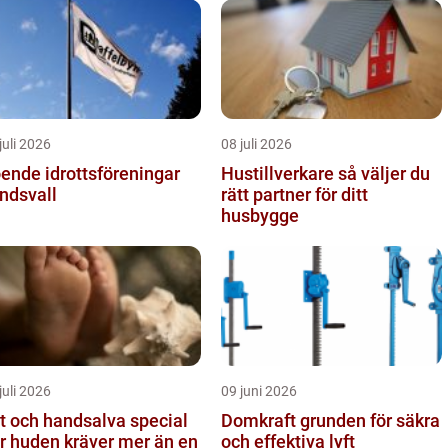
juli 2026
08 juli 2026
ende idrottsföreningar
Hustillverkare så väljer du
ndsvall
rätt partner för ditt
husbygge
juli 2026
09 juni 2026
t och handsalva special
Domkraft grunden för säkra
r huden kräver mer än en
och effektiva lyft