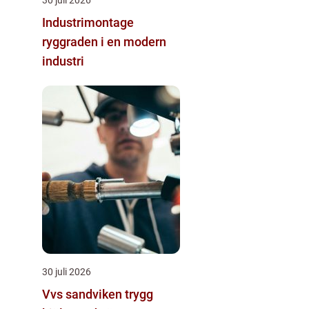
Industrimontage
ryggraden i en modern
industri
30 juli 2026
Vvs sandviken trygg