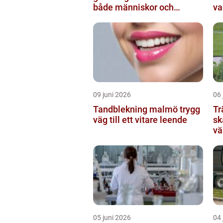
både människor och
va
resultat
09 juni 2026
06 
Tandblekning malmö trygg
Tr
väg till ett vitare leende
sk
vä
05 juni 2026
04 