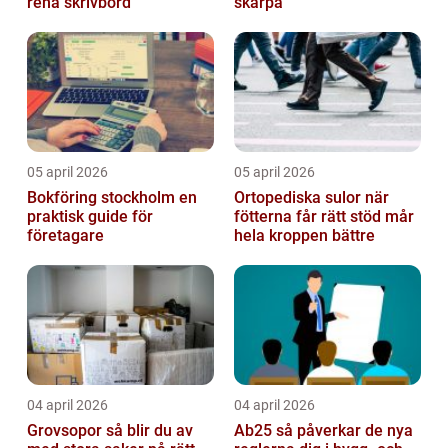
rena skrivbord
skärpa
05 april 2026
05 april 2026
Bokföring stockholm en
Ortopediska sulor när
praktisk guide för
fötterna får rätt stöd mår
företagare
hela kroppen bättre
04 april 2026
04 april 2026
Grovsopor så blir du av
Ab25 så påverkar de nya