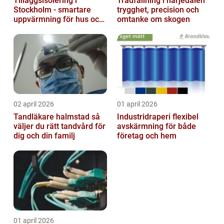
Tilläggsisolering i
Trädfällning i härjedalen
Stockholm - smartare
trygghet, precision och
uppvärmning för hus och
omtanke om skogen
fastigheter
02 april 2026
01 april 2026
Tandläkare halmstad så
Industridraperi flexibel
väljer du rätt tandvård för
avskärmning för både
dig och din familj
företag och hem
01 april 2026