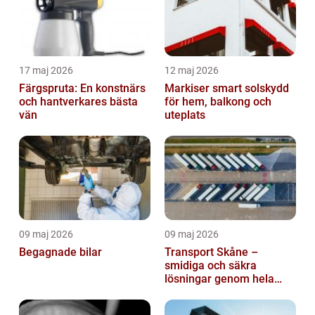
17 maj 2026
12 maj 2026
Färgspruta: En konstnärs
Markiser smart solskydd
och hantverkares bästa
för hem, balkong och
vän
uteplats
09 maj 2026
09 maj 2026
Begagnade bilar
Transport Skåne –
smidiga och säkra
lösningar genom hela
regionen