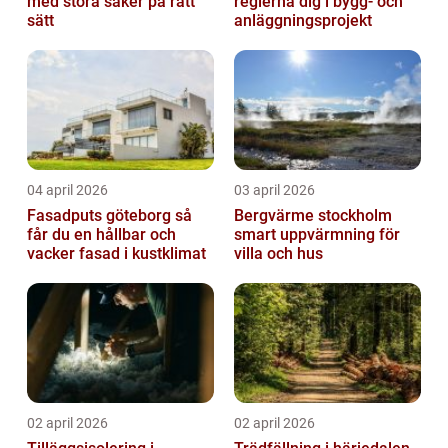
med stora saker på rätt
reglerna dig i bygg- och
sätt
anläggningsprojekt
04 april 2026
03 april 2026
Fasadputs göteborg så
Bergvärme stockholm
får du en hållbar och
smart uppvärmning för
vacker fasad i kustklimat
villa och hus
02 april 2026
02 april 2026