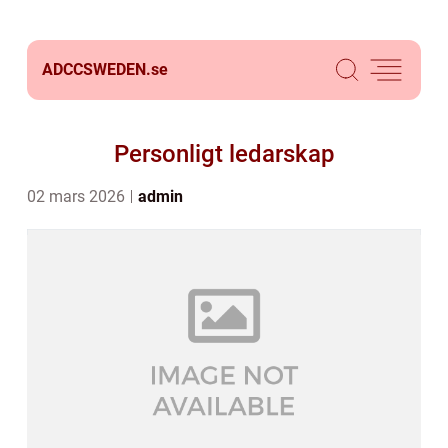
ADCCSWEDEN.
se
Personligt ledarskap
02 mars 2026
admin