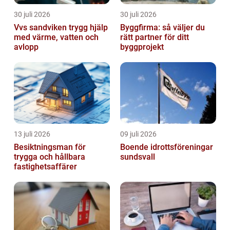
30 juli 2026
30 juli 2026
Vvs sandviken trygg hjälp
Byggfirma: så väljer du
med värme, vatten och
rätt partner för ditt
avlopp
byggprojekt
13 juli 2026
09 juli 2026
Besiktningsman för
Boende idrottsföreningar
trygga och hållbara
sundsvall
fastighetsaffärer