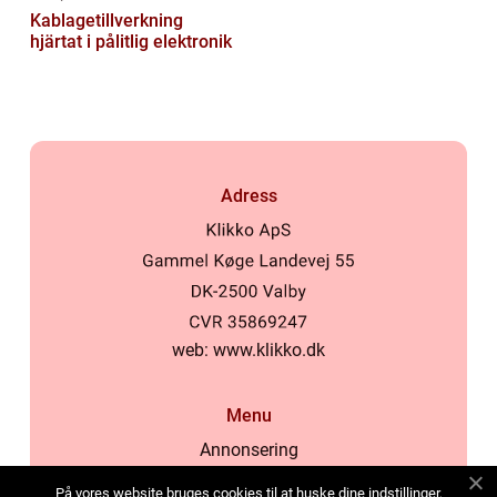
Kablagetillverkning
hjärtat i pålitlig elektronik
Adress
web:
www.klikko.dk
Menu
Annonsering
Om oss
På vores website bruges cookies til at huske dine indstillinger,