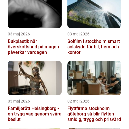
03 maj 2026
03 maj 2026
Bukplastik när
Solfilm i stockholm smart
överskottshud på magen
solskydd för bil, hem och
påverkar vardagen
kontor
03 maj 2026
02 maj 2026
Familjerätt Helsingborg -
Flyttfirma stockholm
en trygg väg genom svåra
göteborg så blir flytten
beslut
smidig, trygg och prisvärd