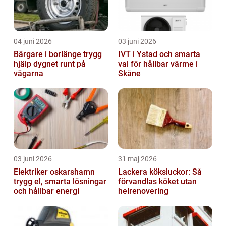
04 juni 2026
03 juni 2026
Bärgare i borlänge trygg
IVT i Ystad och smarta
hjälp dygnet runt på
val för hållbar värme i
vägarna
Skåne
03 juni 2026
31 maj 2026
Elektriker oskarshamn
Lackera köksluckor: Så
trygg el, smarta lösningar
förvandlas köket utan
och hållbar energi
helrenovering