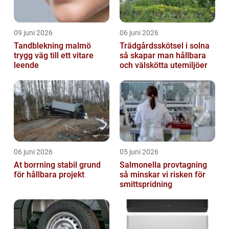
09 juni 2026
06 juni 2026
Tandblekning malmö
Trädgårdsskötsel i solna
trygg väg till ett vitare
så skapar man hållbara
leende
och välskötta utemiljöer
06 juni 2026
05 juni 2026
At borrning stabil grund
Salmonella provtagning
för hållbara projekt
så minskar vi risken för
smittspridning