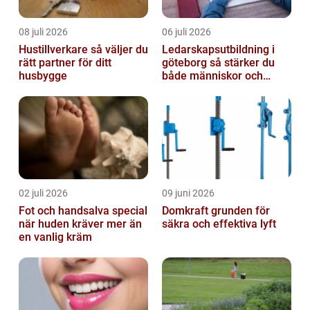
08 juli 2026
06 juli 2026
Hustillverkare så väljer du
Ledarskapsutbildning i
rätt partner för ditt
göteborg så stärker du
husbygge
både människor och
resultat
02 juli 2026
09 juni 2026
Fot och handsalva special
Domkraft grunden för
när huden kräver mer än
säkra och effektiva lyft
en vanlig kräm