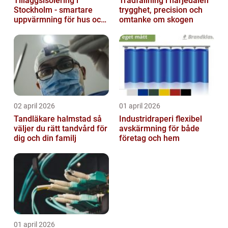
Tilläggsisolering i
Trädfällning i härjedalen
Stockholm - smartare
trygghet, precision och
uppvärmning för hus och
omtanke om skogen
fastigheter
02 april 2026
01 april 2026
Tandläkare halmstad så
Industridraperi flexibel
väljer du rätt tandvård för
avskärmning för både
dig och din familj
företag och hem
01 april 2026