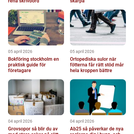
rena skrivbord
skärpa
05 april 2026
05 april 2026
Bokföring stockholm en
Ortopediska sulor när
praktisk guide för
fötterna får rätt stöd mår
företagare
hela kroppen bättre
04 april 2026
04 april 2026
Grovsopor så blir du av
Ab25 så påverkar de nya