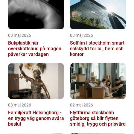
03 maj 2026
03 maj 2026
Bukplastik när
Solfilm i stockholm smart
överskottshud på magen
solskydd för bil, hem och
påverkar vardagen
kontor
03 maj 2026
02 maj 2026
Familjerätt Helsingborg -
Flyttfirma stockholm
en trygg väg genom svåra
göteborg så blir flytten
beslut
smidig, trygg och prisvärd