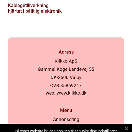
Kablagetillverkning
hjärtat i pålitlig elektronik
Adress
web:
www.klikko.dk
Menu
Annonsering
Om oss
På vores website bruges cookies til at huske dine indstillinger,