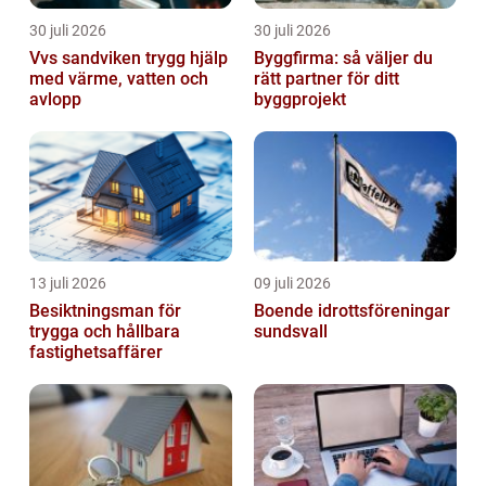
30 juli 2026
30 juli 2026
Vvs sandviken trygg hjälp
Byggfirma: så väljer du
med värme, vatten och
rätt partner för ditt
avlopp
byggprojekt
13 juli 2026
09 juli 2026
Besiktningsman för
Boende idrottsföreningar
trygga och hållbara
sundsvall
fastighetsaffärer