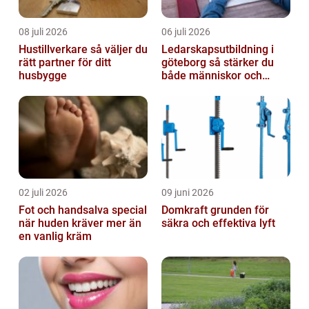
08 juli 2026
06 juli 2026
Hustillverkare så väljer du
Ledarskapsutbildning i
rätt partner för ditt
göteborg så stärker du
husbygge
både människor och
resultat
02 juli 2026
09 juni 2026
Fot och handsalva special
Domkraft grunden för
när huden kräver mer än
säkra och effektiva lyft
en vanlig kräm