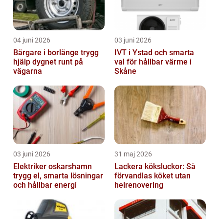
04 juni 2026
03 juni 2026
Bärgare i borlänge trygg
IVT i Ystad och smarta
hjälp dygnet runt på
val för hållbar värme i
vägarna
Skåne
03 juni 2026
31 maj 2026
Elektriker oskarshamn
Lackera köksluckor: Så
trygg el, smarta lösningar
förvandlas köket utan
och hållbar energi
helrenovering