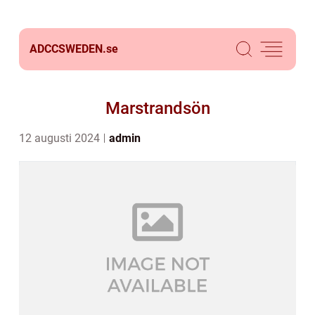
ADCCSWEDEN.
se
Marstrandsön
12 augusti 2024
admin