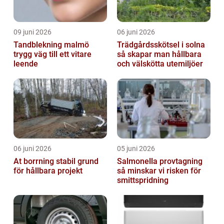
09 juni 2026
06 juni 2026
Tandblekning malmö
Trädgårdsskötsel i solna
trygg väg till ett vitare
så skapar man hållbara
leende
och välskötta utemiljöer
06 juni 2026
05 juni 2026
At borrning stabil grund
Salmonella provtagning
för hållbara projekt
så minskar vi risken för
smittspridning