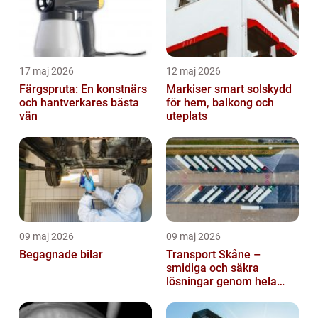
17 maj 2026
12 maj 2026
Färgspruta: En konstnärs
Markiser smart solskydd
och hantverkares bästa
för hem, balkong och
vän
uteplats
09 maj 2026
09 maj 2026
Begagnade bilar
Transport Skåne –
smidiga och säkra
lösningar genom hela
regionen