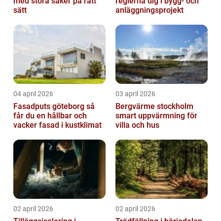
med stora saker på rätt
reglerna dig i bygg- och
sätt
anläggningsprojekt
04 april 2026
03 april 2026
Fasadputs göteborg så
Bergvärme stockholm
får du en hållbar och
smart uppvärmning för
vacker fasad i kustklimat
villa och hus
02 april 2026
02 april 2026