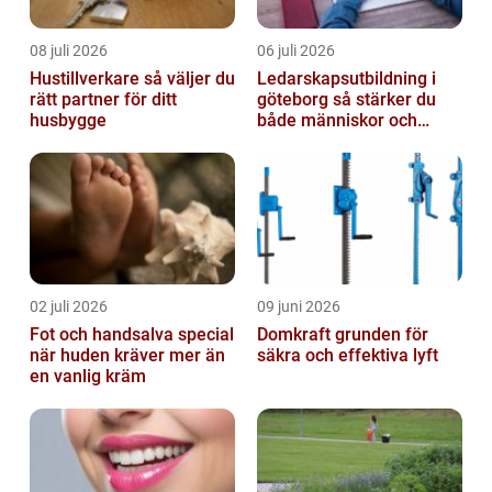
08 juli 2026
06 juli 2026
Hustillverkare så väljer du
Ledarskapsutbildning i
rätt partner för ditt
göteborg så stärker du
husbygge
både människor och
resultat
02 juli 2026
09 juni 2026
Fot och handsalva special
Domkraft grunden för
när huden kräver mer än
säkra och effektiva lyft
en vanlig kräm