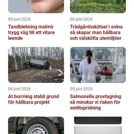
09 juni 2026
06 juni 2026
Tandblekning malmö
Trädgårdsskötsel i solna
trygg väg till ett vitare
så skapar man hållbara
leende
och välskötta utemiljöer
06 juni 2026
05 juni 2026
At borrning stabil grund
Salmonella provtagning
för hållbara projekt
så minskar vi risken för
smittspridning