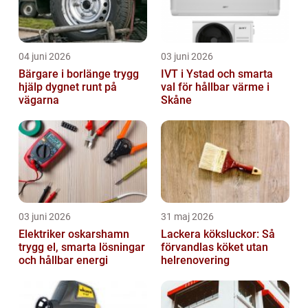
04 juni 2026
03 juni 2026
Bärgare i borlänge trygg
IVT i Ystad och smarta
hjälp dygnet runt på
val för hållbar värme i
vägarna
Skåne
03 juni 2026
31 maj 2026
Elektriker oskarshamn
Lackera köksluckor: Så
trygg el, smarta lösningar
förvandlas köket utan
och hållbar energi
helrenovering