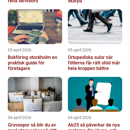
rena skrivbord
skärpa
05 april 2026
05 april 2026
Bokföring stockholm en
Ortopediska sulor när
praktisk guide för
fötterna får rätt stöd mår
företagare
hela kroppen bättre
04 april 2026
04 april 2026
Grovsopor så blir du av
Ab25 så påverkar de nya