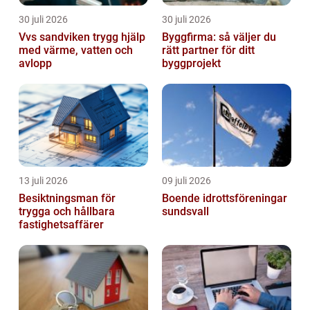
30 juli 2026
30 juli 2026
Vvs sandviken trygg hjälp
Byggfirma: så väljer du
med värme, vatten och
rätt partner för ditt
avlopp
byggprojekt
13 juli 2026
09 juli 2026
Besiktningsman för
Boende idrottsföreningar
trygga och hållbara
sundsvall
fastighetsaffärer