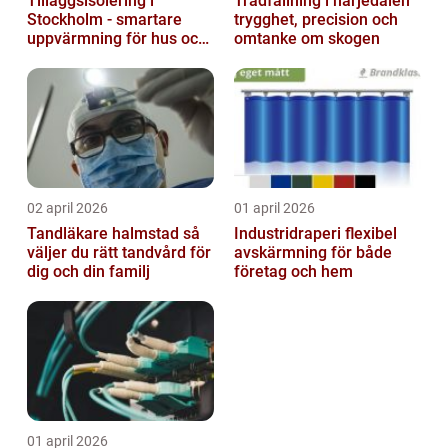
Tilläggsisolering i
Trädfällning i härjedalen
Stockholm - smartare
trygghet, precision och
uppvärmning för hus och
omtanke om skogen
fastigheter
02 april 2026
01 april 2026
Tandläkare halmstad så
Industridraperi flexibel
väljer du rätt tandvård för
avskärmning för både
dig och din familj
företag och hem
01 april 2026