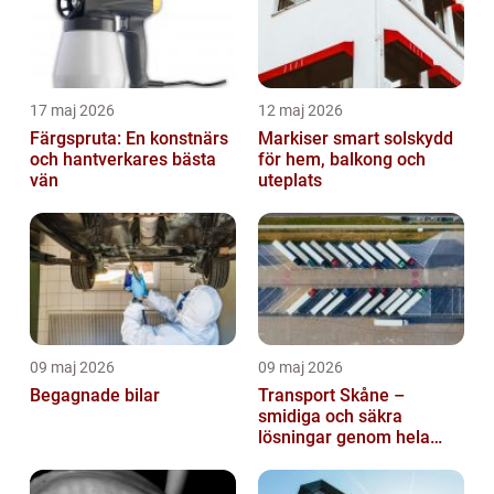
17 maj 2026
12 maj 2026
Färgspruta: En konstnärs
Markiser smart solskydd
och hantverkares bästa
för hem, balkong och
vän
uteplats
09 maj 2026
09 maj 2026
Begagnade bilar
Transport Skåne –
smidiga och säkra
lösningar genom hela
regionen