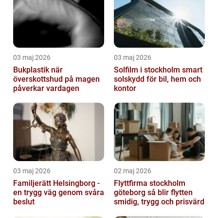
03 maj 2026
03 maj 2026
Bukplastik när
Solfilm i stockholm smart
överskottshud på magen
solskydd för bil, hem och
påverkar vardagen
kontor
03 maj 2026
02 maj 2026
Familjerätt Helsingborg -
Flyttfirma stockholm
en trygg väg genom svåra
göteborg så blir flytten
beslut
smidig, trygg och prisvärd