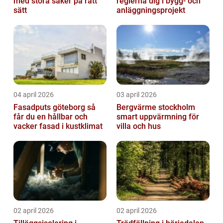
med stora saker på rätt
reglerna dig i bygg- och
sätt
anläggningsprojekt
04 april 2026
03 april 2026
Fasadputs göteborg så
Bergvärme stockholm
får du en hållbar och
smart uppvärmning för
vacker fasad i kustklimat
villa och hus
02 april 2026
02 april 2026