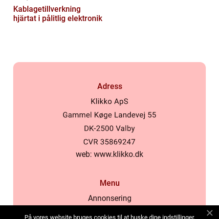
Kablagetillverkning
hjärtat i pålitlig elektronik
Adress
web:
www.klikko.dk
Menu
Annonsering
Om oss
På vores website bruges cookies til at huske dine indstillinger,