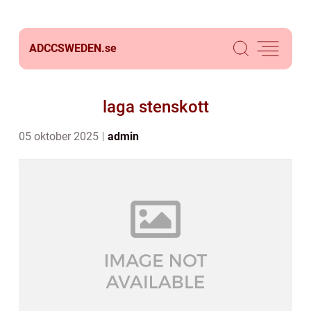
ADCCSWEDEN.
se
laga stenskott
05 oktober 2025
admin