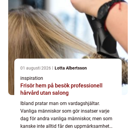
01 augusti 2026
Lotta Albertsson
inspiration
Frisör hem på besök professionell
hårvård utan salong
Ibland pratar man om vardagshjältar.
Vanliga människor som gör insatser varje
dag för andra vanliga människor, men som
kanske inte alltid får den uppmärksamhet
som de förtjänar. De vinner inga nobelpris.