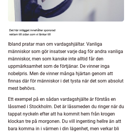
Ibland pratar man om vardagshjältar. Vanliga
människor som gör insatser varje dag för andra vanliga
människor, men som kanske inte alltid får den
uppmärksamhet som de förtjänar. De vinner inga
nobelpris. Men de vinner många hjärtan genom att
finnas där för människor i det tysta när det som absolut
mest behövs.
Ett exempel på en sådan vardagshjälte är förstås en
låssmed i Stockholm. Det är låssmeden du ringer när du
tappat nyckeln efter att ha kommit hem från krogen
klockan tre på morgonen. Du vill ingenting hellre än att
bara komma in i värmen i din lägenhet, men verkar bli