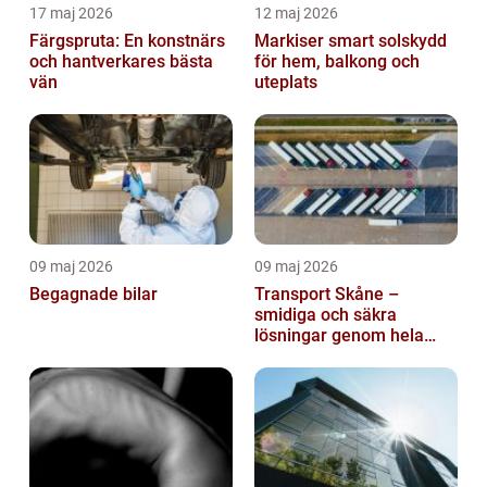
17 maj 2026
12 maj 2026
Färgspruta: En konstnärs
Markiser smart solskydd
och hantverkares bästa
för hem, balkong och
vän
uteplats
09 maj 2026
09 maj 2026
Begagnade bilar
Transport Skåne –
smidiga och säkra
lösningar genom hela
regionen