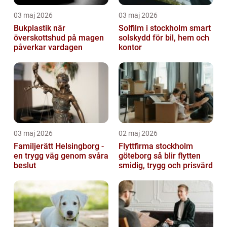
03 maj 2026
03 maj 2026
Bukplastik när
Solfilm i stockholm smart
överskottshud på magen
solskydd för bil, hem och
påverkar vardagen
kontor
03 maj 2026
02 maj 2026
Familjerätt Helsingborg -
Flyttfirma stockholm
en trygg väg genom svåra
göteborg så blir flytten
beslut
smidig, trygg och prisvärd