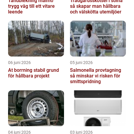
Tandblekning malmö
Trädgårdsskötsel i solna
trygg väg till ett vitare
så skapar man hållbara
leende
och välskötta utemiljöer
06 juni 2026
05 juni 2026
At borrning stabil grund
Salmonella provtagning
för hållbara projekt
så minskar vi risken för
smittspridning
04 juni 2026
03 juni 2026