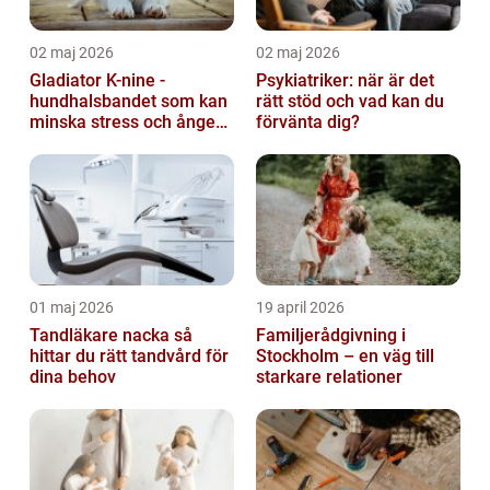
02 maj 2026
02 maj 2026
Gladiator K-nine -
Psykiatriker: när är det
hundhalsbandet som kan
rätt stöd och vad kan du
minska stress och ångest
förvänta dig?
hos hundar
01 maj 2026
19 april 2026
Tandläkare nacka så
Familjerådgivning i
hittar du rätt tandvård för
Stockholm – en väg till
dina behov
starkare relationer