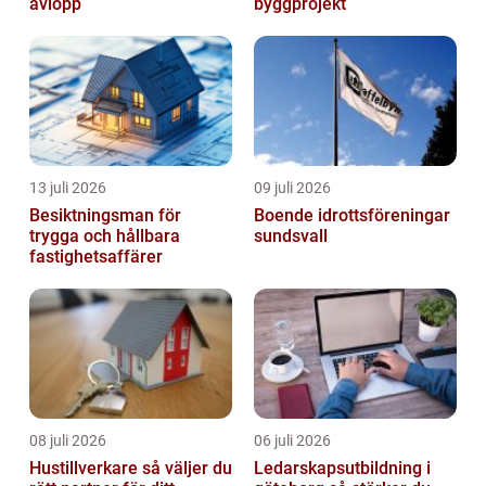
avlopp
byggprojekt
13 juli 2026
09 juli 2026
Besiktningsman för
Boende idrottsföreningar
trygga och hållbara
sundsvall
fastighetsaffärer
08 juli 2026
06 juli 2026
Hustillverkare så väljer du
Ledarskapsutbildning i