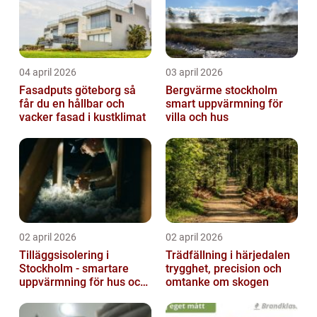
04 april 2026
03 april 2026
Fasadputs göteborg så
Bergvärme stockholm
får du en hållbar och
smart uppvärmning för
vacker fasad i kustklimat
villa och hus
02 april 2026
02 april 2026
Tilläggsisolering i
Trädfällning i härjedalen
Stockholm - smartare
trygghet, precision och
uppvärmning för hus och
omtanke om skogen
fastigheter