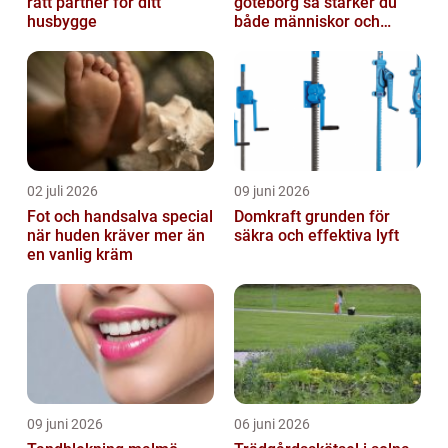
rätt partner för ditt
göteborg så stärker du
husbygge
både människor och
resultat
02 juli 2026
09 juni 2026
Fot och handsalva special
Domkraft grunden för
när huden kräver mer än
säkra och effektiva lyft
en vanlig kräm
09 juni 2026
06 juni 2026