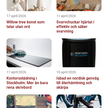
17 april 2026
11 april 2026
Willow tree konst som
Svarvchuckar hjärtat i
talar utan ord
effektiv och säker
svarvning
11 april 2026
10 april 2026
Kontorsstädning i
Isbad en nordisk genväg
Stockholm: Mer än bara
till återhämtning och
rena skrivbord
skärpa