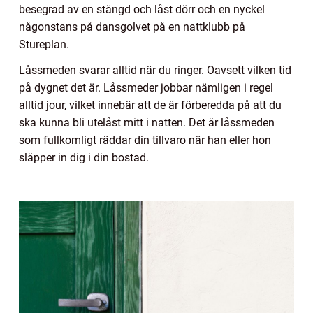
besegrad av en stängd och låst dörr och en nyckel
någonstans på dansgolvet på en nattklubb på
Stureplan.
Låssmeden svarar alltid när du ringer. Oavsett vilken tid
på dygnet det är. Låssmeder jobbar nämligen i regel
alltid jour, vilket innebär att de är förberedda på att du
ska kunna bli utelåst mitt i natten. Det är låssmeden
som fullkomligt räddar din tillvaro när han eller hon
släpper in dig i din bostad.