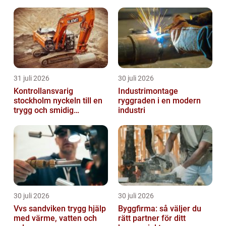
Men de vinner många hjärtan genom att
finnas d...
31 juli 2026
30 juli 2026
Kontrollansvarig
Industrimontage
stockholm nyckeln till en
ryggraden i en modern
trygg och smidig
industri
byggprocess
30 juli 2026
30 juli 2026
Vvs sandviken trygg hjälp
Byggfirma: så väljer du
med värme, vatten och
rätt partner för ditt