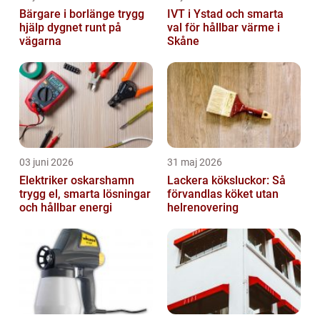
Bärgare i borlänge trygg
IVT i Ystad och smarta
hjälp dygnet runt på
val för hållbar värme i
vägarna
Skåne
03 juni 2026
31 maj 2026
Elektriker oskarshamn
Lackera köksluckor: Så
trygg el, smarta lösningar
förvandlas köket utan
och hållbar energi
helrenovering