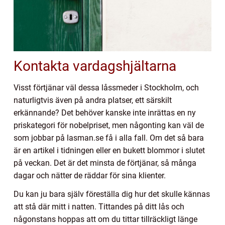
Kontakta vardagshjältarna
Visst förtjänar väl dessa låssmeder i Stockholm, och
naturligtvis även på andra platser, ett särskilt
erkännande? Det behöver kanske inte inrättas en ny
priskategori för nobelpriset, men någonting kan väl de
som jobbar på lasman.se få i alla fall. Om det så bara
är en artikel i tidningen eller en bukett blommor i slutet
på veckan. Det är det minsta de förtjänar, så många
dagar och nätter de räddar för sina klienter.
Du kan ju bara själv föreställa dig hur det skulle kännas
att stå där mitt i natten. Tittandes på ditt lås och
någonstans hoppas att om du tittar tillräckligt länge