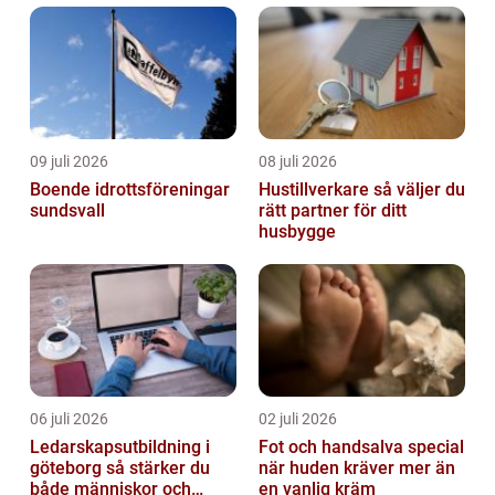
09 juli 2026
08 juli 2026
Boende idrottsföreningar
Hustillverkare så väljer du
sundsvall
rätt partner för ditt
husbygge
06 juli 2026
02 juli 2026
Ledarskapsutbildning i
Fot och handsalva special
göteborg så stärker du
när huden kräver mer än
både människor och
en vanlig kräm