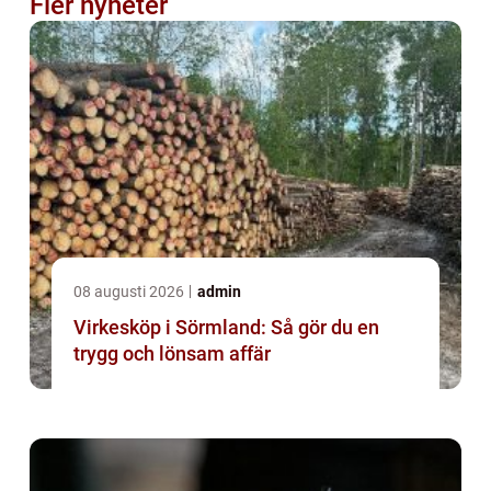
Fler nyheter
08 augusti 2026
admin
Virkesköp i Sörmland: Så gör du en
trygg och lönsam affär