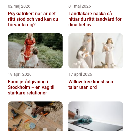
02 maj 2026
01 maj 2026
Psykiatriker: när är det
Tandläkare nacka så
rätt stöd och vad kan du
hittar du rätt tandvård för
förvänta dig?
dina behov
19 april 2026
17 april 2026
Familjerådgivning i
Willow tree konst som
Stockholm – en väg till
talar utan ord
starkare relationer