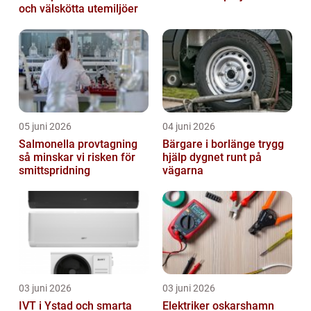
och välskötta utemiljöer
05 juni 2026
04 juni 2026
Salmonella provtagning
Bärgare i borlänge trygg
så minskar vi risken för
hjälp dygnet runt på
smittspridning
vägarna
03 juni 2026
03 juni 2026
IVT i Ystad och smarta
Elektriker oskarshamn