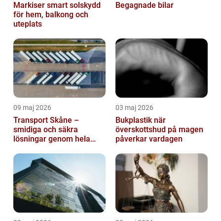
Markiser smart solskydd
Begagnade bilar
för hem, balkong och
uteplats
09 maj 2026
03 maj 2026
Transport Skåne –
Bukplastik när
smidiga och säkra
överskottshud på magen
lösningar genom hela
påverkar vardagen
regionen