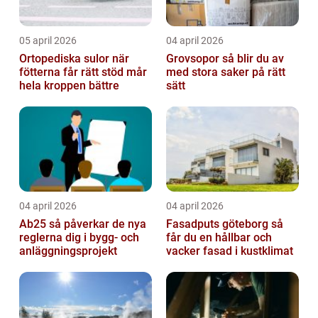
05 april 2026
04 april 2026
Ortopediska sulor när
Grovsopor så blir du av
fötterna får rätt stöd mår
med stora saker på rätt
hela kroppen bättre
sätt
04 april 2026
04 april 2026
Ab25 så påverkar de nya
Fasadputs göteborg så
reglerna dig i bygg- och
får du en hållbar och
anläggningsprojekt
vacker fasad i kustklimat