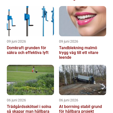
resultat
09 juni 2026
09 juni 2026
Domkraft grunden för
Tandblekning malmö
säkra och effektiva lyft
trygg väg till ett vitare
leende
06 juni 2026
06 juni 2026
Trädgårdsskötsel i solna
At borrning stabil grund
så skapar man hållbara
för hållbara projekt