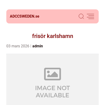
ADCCSWEDEN.
se
frisör karlshamn
03 mars 2026
admin