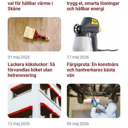
val för hållbar värme i
trygg el, smarta lösningar
Skåne
och hållbar energi
31 maj 2026
17 maj 2026
Lackera köksluckor: Så
Färgspruta: En konstnärs
förvandlas köket utan
och hantverkares bästa
helrenovering
vän
12 maj 2026
09 maj 2026