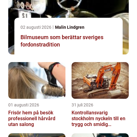
02 augusti 2026
Malin Lindgren
Bilmuseum som berättar sveriges
fordonstradition
01 augusti 2026
31 juli 2026
Frisör hem på besök
Kontrollansvarig
professionell hårvård
stockholm nyckeln till en
utan salong
trygg och smidig
byggprocess