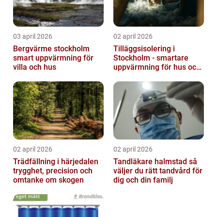
03 april 2026
02 april 2026
Bergvärme stockholm
Tilläggsisolering i
smart uppvärmning för
Stockholm - smartare
villa och hus
uppvärmning för hus och
fastigheter
02 april 2026
02 april 2026
Trädfällning i härjedalen
Tandläkare halmstad så
trygghet, precision och
väljer du rätt tandvård för
omtanke om skogen
dig och din familj