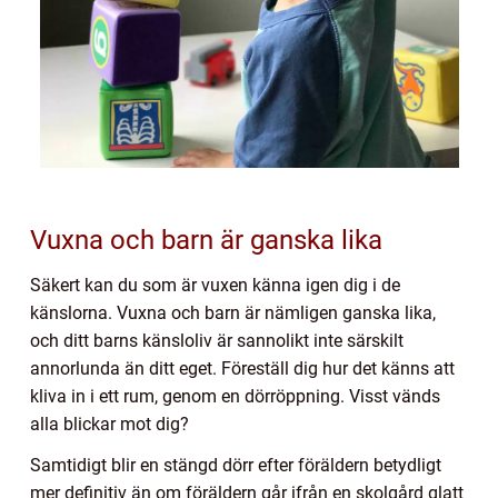
Vuxna och barn är ganska lika
Säkert kan du som är vuxen känna igen dig i de
känslorna. Vuxna och barn är nämligen ganska lika,
och ditt barns känsloliv är sannolikt inte särskilt
annorlunda än ditt eget. Föreställ dig hur det känns att
kliva in i ett rum, genom en dörröppning. Visst vänds
alla blickar mot dig?
Samtidigt blir en stängd dörr efter föräldern betydligt
mer definitiv än om föräldern går ifrån en skolgård glatt