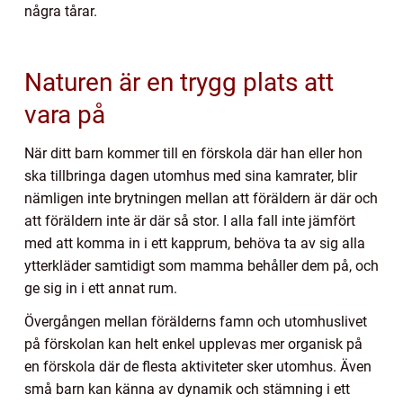
några tårar.
Naturen är en trygg plats att
vara på
När ditt barn kommer till en förskola där han eller hon
ska tillbringa dagen utomhus med sina kamrater, blir
nämligen inte brytningen mellan att föräldern är där och
att föräldern inte är där så stor. I alla fall inte jämfört
med att komma in i ett kapprum, behöva ta av sig alla
ytterkläder samtidigt som mamma behåller dem på, och
ge sig in i ett annat rum.
Övergången mellan förälderns famn och utomhuslivet
på förskolan kan helt enkel upplevas mer organisk på
en förskola där de flesta aktiviteter sker utomhus. Även
små barn kan känna av dynamik och stämning i ett