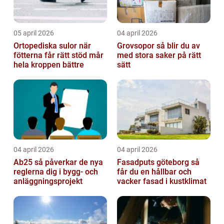
05 april 2026
04 april 2026
Ortopediska sulor när
Grovsopor så blir du av
fötterna får rätt stöd mår
med stora saker på rätt
hela kroppen bättre
sätt
04 april 2026
04 april 2026
Ab25 så påverkar de nya
Fasadputs göteborg så
reglerna dig i bygg- och
får du en hållbar och
anläggningsprojekt
vacker fasad i kustklimat