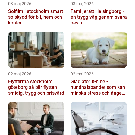
03 maj 2026
03 maj 2026
Solfilm i stockholm smart
Familjerätt Helsingborg -
solskydd för bil, hem och
en trygg väg genom svåra
kontor
beslut
02 maj 2026
02 maj 2026
Flyttfirma stockholm
Gladiator K-nine -
göteborg så blir flytten
hundhalsbandet som kan
smidig, trygg och prisvärd
minska stress och ångest
hos hundar