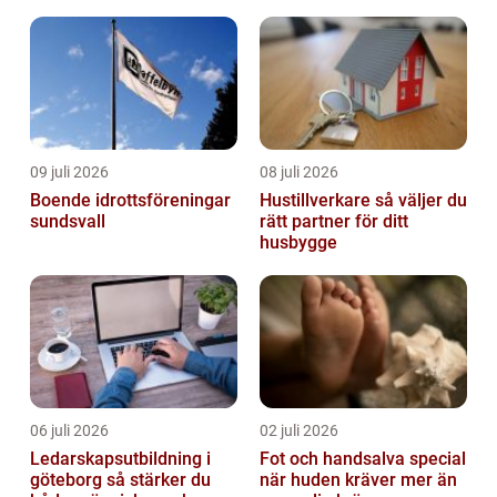
09 juli 2026
08 juli 2026
Boende idrottsföreningar
Hustillverkare så väljer du
sundsvall
rätt partner för ditt
husbygge
06 juli 2026
02 juli 2026
Ledarskapsutbildning i
Fot och handsalva special
göteborg så stärker du
när huden kräver mer än