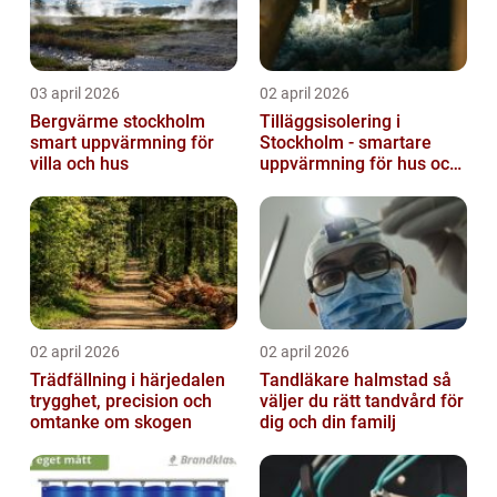
03 april 2026
02 april 2026
Bergvärme stockholm
Tilläggsisolering i
smart uppvärmning för
Stockholm - smartare
villa och hus
uppvärmning för hus och
fastigheter
02 april 2026
02 april 2026
Trädfällning i härjedalen
Tandläkare halmstad så
trygghet, precision och
väljer du rätt tandvård för
omtanke om skogen
dig och din familj