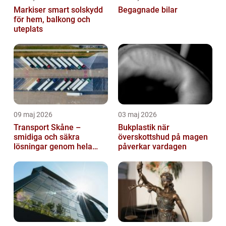
Markiser smart solskydd
Begagnade bilar
för hem, balkong och
uteplats
09 maj 2026
03 maj 2026
Transport Skåne –
Bukplastik när
smidiga och säkra
överskottshud på magen
lösningar genom hela
påverkar vardagen
regionen