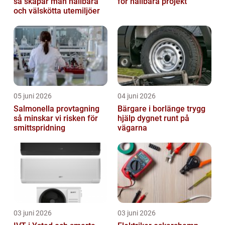
så skapar man hållbara
för hållbara projekt
och välskötta utemiljöer
05 juni 2026
04 juni 2026
Salmonella provtagning
Bärgare i borlänge trygg
så minskar vi risken för
hjälp dygnet runt på
smittspridning
vägarna
03 juni 2026
03 juni 2026