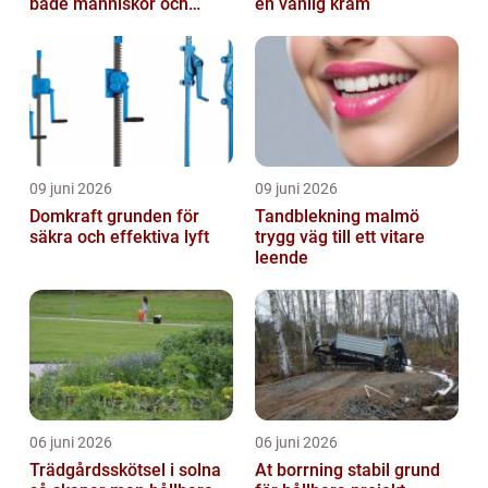
både människor och
en vanlig kräm
resultat
09 juni 2026
09 juni 2026
Domkraft grunden för
Tandblekning malmö
säkra och effektiva lyft
trygg väg till ett vitare
leende
06 juni 2026
06 juni 2026
Trädgårdsskötsel i solna
At borrning stabil grund