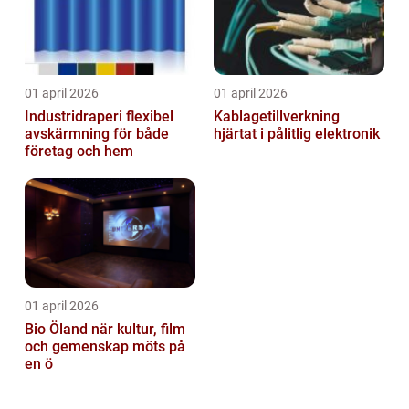
01 april 2026
01 april 2026
Industridraperi flexibel
Kablagetillverkning
avskärmning för både
hjärtat i pålitlig elektronik
företag och hem
01 april 2026
Bio Öland när kultur, film
och gemenskap möts på
en ö