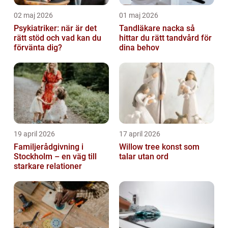
02 maj 2026
01 maj 2026
Psykiatriker: när är det
Tandläkare nacka så
rätt stöd och vad kan du
hittar du rätt tandvård för
förvänta dig?
dina behov
19 april 2026
17 april 2026
Familjerådgivning i
Willow tree konst som
Stockholm – en väg till
talar utan ord
starkare relationer