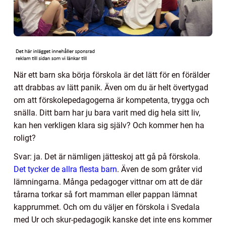
När ett barn ska börja förskola är det lätt för en förälder
att drabbas av lätt panik. Även om du är helt övertygad
om att förskolepedagogerna är kompetenta, trygga och
snälla. Ditt barn har ju bara varit med dig hela sitt liv,
kan hen verkligen klara sig själv? Och kommer hen ha
roligt?
Svar: ja. Det är nämligen jätteskoj att gå på förskola.
Det tycker de allra flesta barn
. Även de som gråter vid
lämningarna. Många pedagoger vittnar om att de där
tårarna torkar så fort mamman eller pappan lämnat
kapprummet. Och om du väljer en förskola i Svedala
med Ur och skur-pedagogik kanske det inte ens kommer