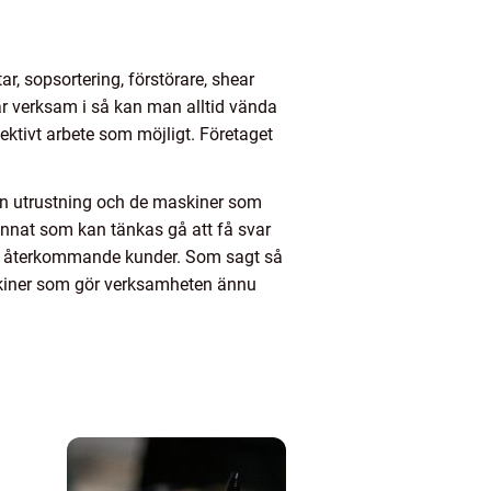
r, sopsortering, förstörare, shear
är verksam i så kan man alltid vända
ffektivt arbete som möjligt. Företaget
n utrustning och de maskiner som
t annat som kan tänkas gå att få svar
och återkommande kunder. Som sagt så
askiner som gör verksamheten ännu