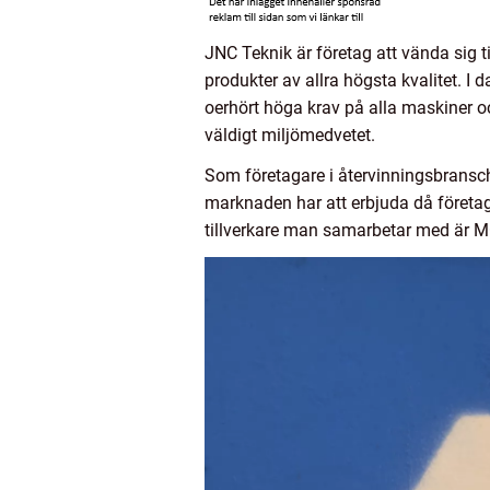
JNC Teknik är företag att vända sig 
produkter av allra högsta kvalitet. 
oerhört höga krav på alla maskiner oc
väldigt miljömedvetet.
Som företagare i återvinningsbransch
marknaden har att erbjuda då företag
tillverkare man samarbetar med är MG