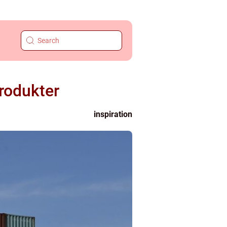
produkter
inspiration