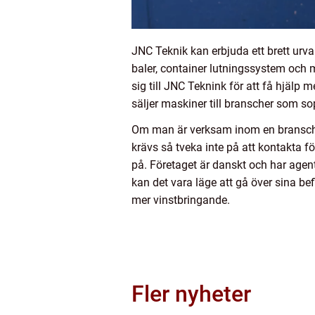
JNC Teknik kan erbjuda ett brett urva
baler, container lutningssystem och 
sig till JNC Teknink för att få hjälp 
säljer maskiner till branscher som sop
Om man är verksam inom en bransch 
krävs så tveka inte på att kontakta fö
på. Företaget är danskt och har age
kan det vara läge att gå över sina b
mer vinstbringande.
Fler nyheter