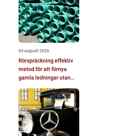
04 augusti 2026
Rörspräckning effektiv
metod för att förnya
gamla ledningar utan
stora schakt