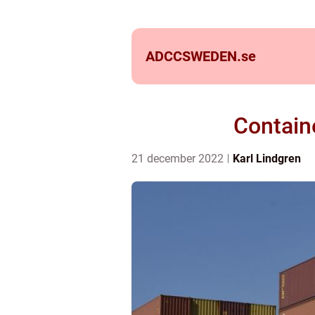
ADCCSWEDEN.
se
Containe
21 december 2022
Karl Lindgren