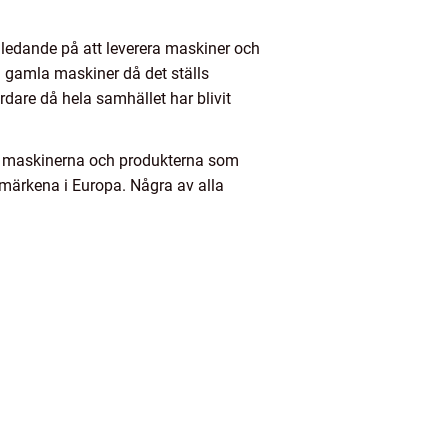
 ledande på att leverera maskiner och
a gamla maskiner då det ställs
rdare då hela samhället har blivit
sta maskinerna och produkterna som
umärkena i Europa. Några av alla