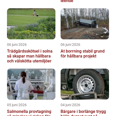
leende
06 juni 2026
06 juni 2026
Trädgårdsskötsel i solna
At borrning stabil grund
så skapar man hållbara
för hållbara projekt
och välskötta utemiljöer
05 juni 2026
04 juni 2026
Salmonella provtagning
Bärgare i borlänge trygg