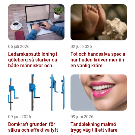
06 juli 2026
02 juli 2026
Ledarskapsutbildning i
Fot och handsalva special
göteborg så stärker du
när huden kräver mer än
både människor och
en vanlig kräm
resultat
09 juni 2026
09 juni 2026
Domkraft grunden för
Tandblekning malmö
säkra och effektiva lyft
trygg väg till ett vitare