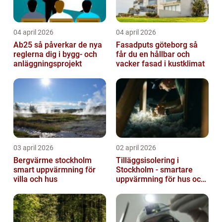
04 april 2026
04 april 2026
Ab25 så påverkar de nya
Fasadputs göteborg så
reglerna dig i bygg- och
får du en hållbar och
anläggningsprojekt
vacker fasad i kustklimat
03 april 2026
02 april 2026
Bergvärme stockholm
Tilläggsisolering i
smart uppvärmning för
Stockholm - smartare
villa och hus
uppvärmning för hus och
fastigheter