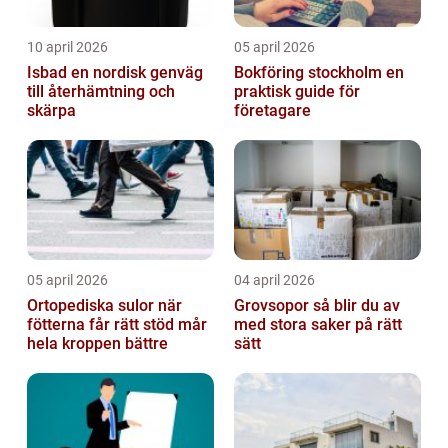
10 april 2026
05 april 2026
Isbad en nordisk genväg
Bokföring stockholm en
till återhämtning och
praktisk guide för
skärpa
företagare
05 april 2026
04 april 2026
Ortopediska sulor när
Grovsopor så blir du av
fötterna får rätt stöd mår
med stora saker på rätt
hela kroppen bättre
sätt