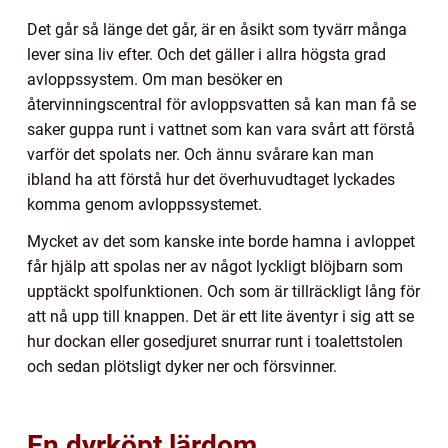
Det går så länge det går, är en åsikt som tyvärr många
lever sina liv efter. Och det gäller i allra högsta grad
avloppssystem. Om man besöker en
återvinningscentral för avloppsvatten så kan man få se
saker guppa runt i vattnet som kan vara svårt att förstå
varför det spolats ner. Och ännu svårare kan man
ibland ha att förstå hur det överhuvudtaget lyckades
komma genom avloppssystemet.
Mycket av det som kanske inte borde hamna i avloppet
får hjälp att spolas ner av något lyckligt blöjbarn som
upptäckt spolfunktionen. Och som är tillräckligt lång för
att nå upp till knappen. Det är ett lite äventyr i sig att se
hur dockan eller gosedjuret snurrar runt i toalettstolen
och sedan plötsligt dyker ner och försvinner.
En dyrköpt lärdom