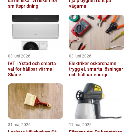
så minskar vi risken för
hjälp dygnet runt på
smittspridning
vägarna
03 juni 2026
03 juni 2026
IVT i Ystad och smarta
Elektriker oskarshamn
val för hållbar värme i
trygg el, smarta lösningar
Skåne
och hållbar energi
31 maj 2026
17 maj 2026