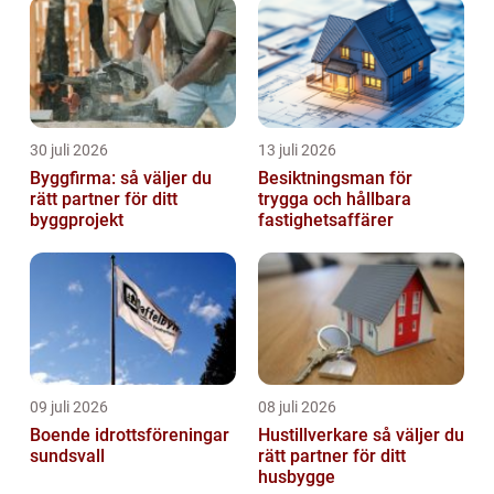
30 juli 2026
13 juli 2026
Byggfirma: så väljer du
Besiktningsman för
rätt partner för ditt
trygga och hållbara
byggprojekt
fastighetsaffärer
09 juli 2026
08 juli 2026
Boende idrottsföreningar
Hustillverkare så väljer du
sundsvall
rätt partner för ditt
husbygge