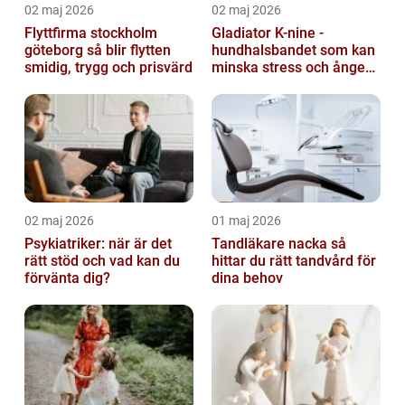
02 maj 2026
02 maj 2026
Flyttfirma stockholm
Gladiator K-nine -
göteborg så blir flytten
hundhalsbandet som kan
smidig, trygg och prisvärd
minska stress och ångest
hos hundar
02 maj 2026
01 maj 2026
Psykiatriker: när är det
Tandläkare nacka så
rätt stöd och vad kan du
hittar du rätt tandvård för
förvänta dig?
dina behov