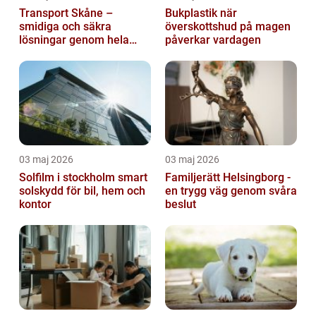
Transport Skåne –
Bukplastik när
smidiga och säkra
överskottshud på magen
lösningar genom hela
påverkar vardagen
regionen
03 maj 2026
03 maj 2026
Solfilm i stockholm smart
Familjerätt Helsingborg -
solskydd för bil, hem och
en trygg väg genom svåra
kontor
beslut