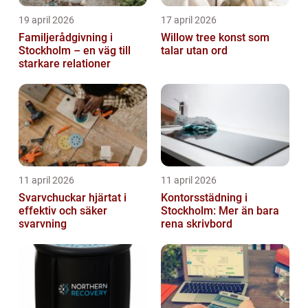
19 april 2026
17 april 2026
Familjerådgivning i
Willow tree konst som
Stockholm – en väg till
talar utan ord
starkare relationer
11 april 2026
11 april 2026
Svarvchuckar hjärtat i
Kontorsstädning i
effektiv och säker
Stockholm: Mer än bara
svarvning
rena skrivbord