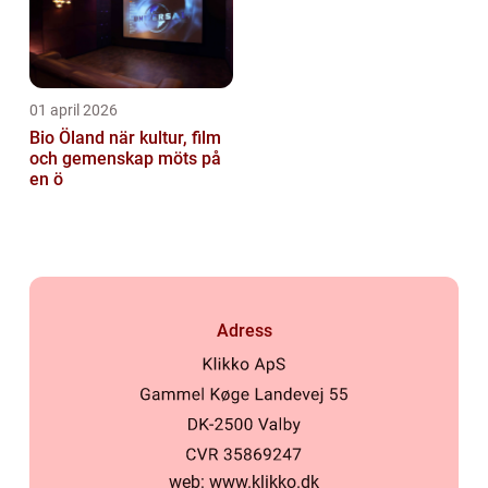
01 april 2026
Bio Öland när kultur, film
och gemenskap möts på
en ö
Adress
web:
www.klikko.dk