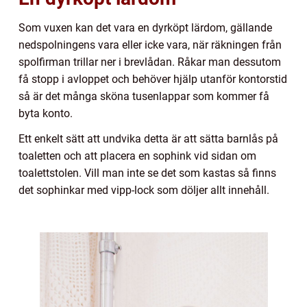
Som vuxen kan det vara en dyrköpt lärdom, gällande
nedspolningens vara eller icke vara, när räkningen från
spolfirman trillar ner i brevlådan. Råkar man dessutom
få stopp i avloppet och behöver hjälp utanför kontorstid
så är det många sköna tusenlappar som kommer få
byta konto.
Ett enkelt sätt att undvika detta är att sätta barnlås på
toaletten och att placera en sophink vid sidan om
toalettstolen. Vill man inte se det som kastas så finns
det sophinkar med vipp-lock som döljer allt innehåll.