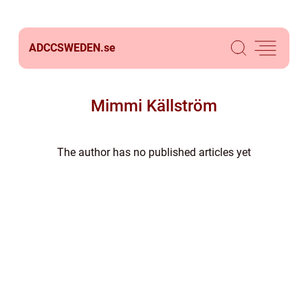
ADCCSWEDEN.
se
Mimmi Källström
The author has no published articles yet