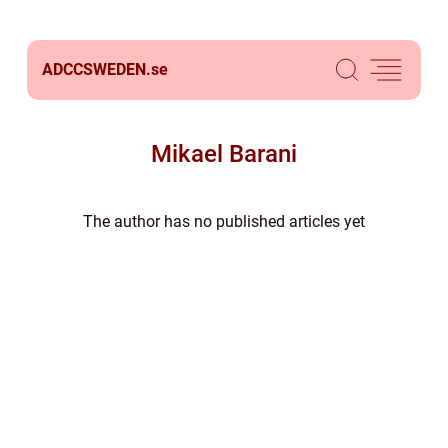
ADCCSWEDEN.
se
Mikael Barani
The author has no published articles yet